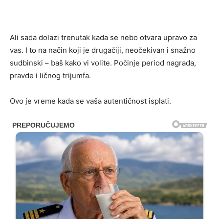
Ali sada dolazi trenutak kada se nebo otvara upravo za
vas. I to na način koji je drugačiji, neočekivan i snažno
sudbinski – baš kako vi volite. Počinje period nagrada,
pravde i ličnog trijumfa.
Ovo je vreme kada se vaša autentičnost isplati.