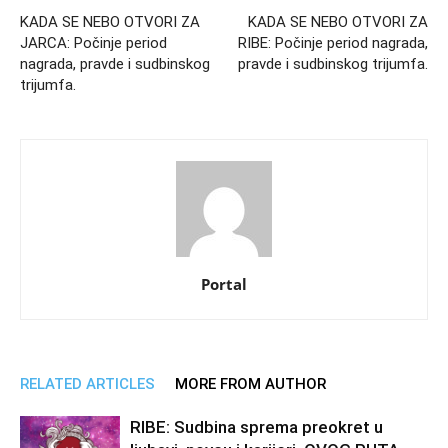
KADA SE NEBO OTVORI ZA
KADA SE NEBO OTVORI ZA
JARCA: Počinje period
RIBE: Počinje period nagrada,
nagrada, pravde i sudbinskog
pravde i sudbinskog trijumfa.
trijumfa.
Portal
RELATED ARTICLES
MORE FROM AUTHOR
RIBE: Sudbina sprema preokret u