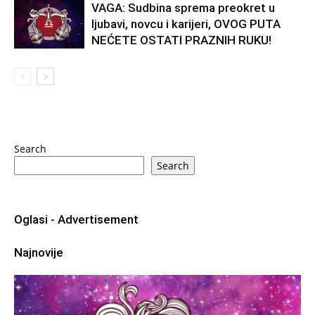
VAGA: Sudbina sprema preokret u
ljubavi, novcu i karijeri, OVOG PUTA
NEĆETE OSTATI PRAZNIH RUKU!
Search
Search
Oglasi - Advertisement
Najnovije