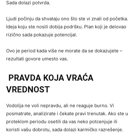
Sada dolazi potvrda.
Ljudi počinju da shvataju ono što ste vi znali od početka.
Ideja koju ste nosili dobija podršku. Plan koji je delovao
rizično sada pokazuje potencijal.
Ovo je period kada više ne morate da se dokazujete –
rezultati govore umesto vas.
PRAVDA KOJA VRAĆA
VREDNOST
Vodolija ne voli nepravdu, ali ne reaguje burno. Vi
posmatrate, analizirate i čekate pravi trenutak. Ako ste u
proteklom periodu osetili da vas neko potcenjuje ili
koristi vašu dobrotu, sada dolazi karmičko razrešenje.