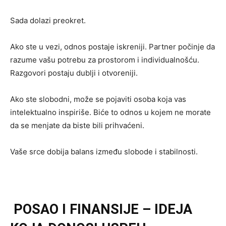
Sada dolazi preokret.
Ako ste u vezi, odnos postaje iskreniji. Partner počinje da
razume vašu potrebu za prostorom i individualnošću.
Razgovori postaju dublji i otvoreniji.
Ako ste slobodni, može se pojaviti osoba koja vas
intelektualno inspiriše. Biće to odnos u kojem ne morate
da se menjate da biste bili prihvaćeni.
Vaše srce dobija balans između slobode i stabilnosti.
POSAO I FINANSIJE – IDEJA