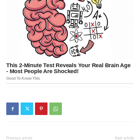
Previous article
Next article