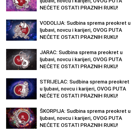
ljubavi, novcu i karijeri, OVOG PUTA
NEĆETE OSTATI PRAZNIH RUKU!
VODOLIJA: Sudbina sprema preokret u
ljubavi, novcu i karijeri, OVOG PUTA
NEĆETE OSTATI PRAZNIH RUKU!
JARAC: Sudbina sprema preokret u
ljubavi, novcu i karijeri, OVOG PUTA
NEĆETE OSTATI PRAZNIH RUKU!
STRIJELAC: Sudbina sprema preokret
u ljubavi, novcu i karijeri, OVOG PUTA
NEĆETE OSTATI PRAZNIH RUKU!
ŠKORPIJA: Sudbina sprema preokret u
ljubavi, novcu i karijeri, OVOG PUTA
NEĆETE OSTATI PRAZNIH RUKU!