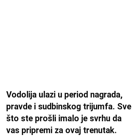
Vodolija ulazi u period nagrada,
pravde i sudbinskog trijumfa. Sve
što ste prošli imalo je svrhu da
vas pripremi za ovaj trenutak.