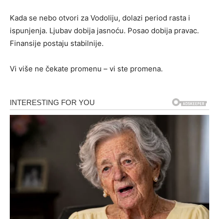
Kada se nebo otvori za Vodoliju, dolazi period rasta i
ispunjenja. Ljubav dobija jasnoću. Posao dobija pravac.
Finansije postaju stabilnije.
Vi više ne čekate promenu – vi ste promena.