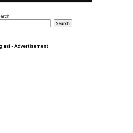
earch
Search
glasi - Advertisement