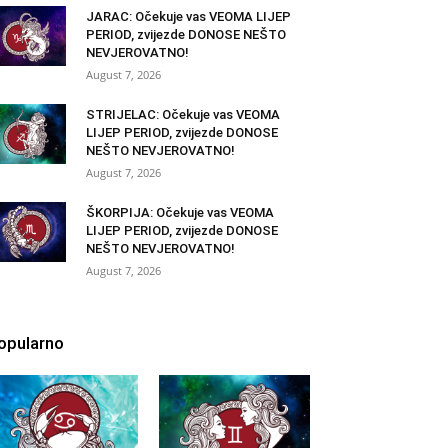
JARAC: Očekuje vas VEOMA LIJEP
PERIOD, zvijezde DONOSE NEŠTO
NEVJEROVATNO!
August 7, 2026
STRIJELAC: Očekuje vas VEOMA
LIJEP PERIOD, zvijezde DONOSE
NEŠTO NEVJEROVATNO!
August 7, 2026
ŠKORPIJA: Očekuje vas VEOMA
LIJEP PERIOD, zvijezde DONOSE
NEŠTO NEVJEROVATNO!
August 7, 2026
opularno