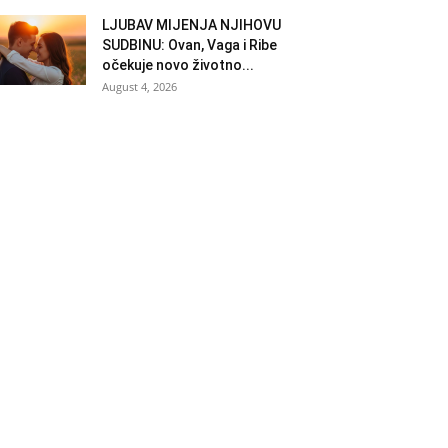
LJUBAV MIJENJA NJIHOVU
SUDBINU: Ovan, Vaga i Ribe
očekuje novo životno...
August 4, 2026