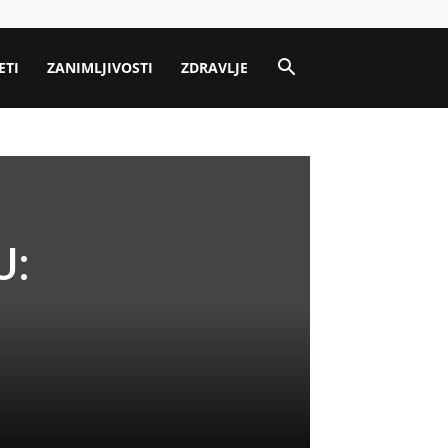
ETI
ZANIMLJIVOSTI
ZDRAVLJE
U: