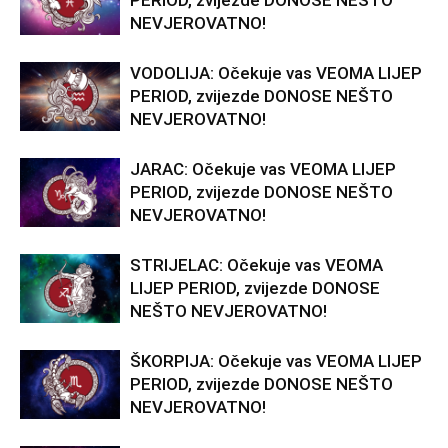
PERIOD, zvijezde DONOSE NEŠTO
NEVJEROVATNO!
VODOLIJA: Očekuje vas VEOMA LIJEP
PERIOD, zvijezde DONOSE NEŠTO
NEVJEROVATNO!
JARAC: Očekuje vas VEOMA LIJEP
PERIOD, zvijezde DONOSE NEŠTO
NEVJEROVATNO!
STRIJELAC: Očekuje vas VEOMA
LIJEP PERIOD, zvijezde DONOSE
NEŠTO NEVJEROVATNO!
ŠKORPIJA: Očekuje vas VEOMA LIJEP
PERIOD, zvijezde DONOSE NEŠTO
NEVJEROVATNO!