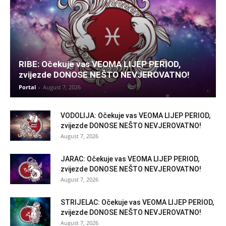
RIBE: Očekuje vas VEOMA LIJEP PERIOD,
zvijezde DONOSE NEŠTO NEVJEROVATNO!
Portal
-
August 7, 2026
VODOLIJA: Očekuje vas VEOMA LIJEP PERIOD,
zvijezde DONOSE NEŠTO NEVJEROVATNO!
August 7, 2026
JARAC: Očekuje vas VEOMA LIJEP PERIOD,
zvijezde DONOSE NEŠTO NEVJEROVATNO!
August 7, 2026
STRIJELAC: Očekuje vas VEOMA LIJEP PERIOD,
zvijezde DONOSE NEŠTO NEVJEROVATNO!
August 7, 2026