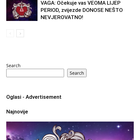
VAGA: Očekuje vas VEOMA LIJEP
PERIOD, zvijezde DONOSE NEŠTO
NEVJEROVATNO!
Search
Search
Oglasi - Advertisement
Najnovije