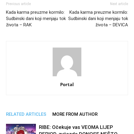
Previous article
Next article
Kada karma preuzme kormilo:
Kada karma preuzme kormilo:
Sudbinski dani koji menjaju tok
Sudbinski dani koji menjaju tok
života – RAK
života – DEVICA
Portal
RELATED ARTICLES
MORE FROM AUTHOR
RIBE: Očekuje vas VEOMA LIJEP