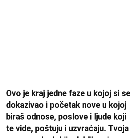
Ovo je kraj jedne faze u kojoj si se
dokazivao i početak nove u kojoj
biraš odnose, poslove i ljude koji
te vide, poštuju i uzvraćaju. Tvoja