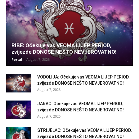
RIBE: Očekuje vas VEOMA LIJEP PERIOD,
zvijezde DONOSE NEŠTO NEVJEROVATNO!
Portal
-
August 7, 2026
VODOLIJA: Očekuje vas VEOMA LIJEP PERIOD,
zvijezde DONOSE NEŠTO NEVJEROVATNO!
August 7, 2026
JARAC: Očekuje vas VEOMA LIJEP PERIOD,
zvijezde DONOSE NEŠTO NEVJEROVATNO!
August 7, 2026
STRIJELAC: Očekuje vas VEOMA LIJEP PERIOD,
zvijezde DONOSE NEŠTO NEVJEROVATNO!