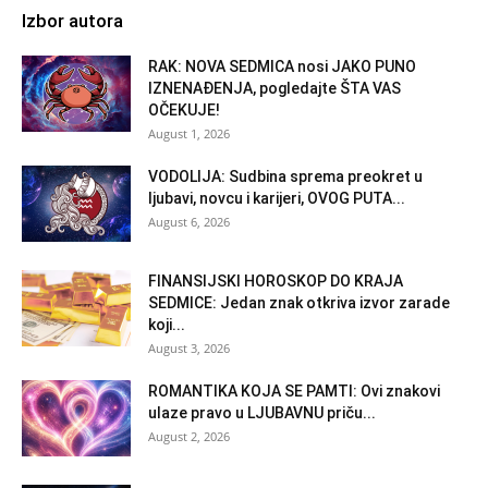
Izbor autora
RAK: NOVA SEDMICA nosi JAKO PUNO
IZNENAĐENJA, pogledajte ŠTA VAS
OČEKUJE!
August 1, 2026
VODOLIJA: Sudbina sprema preokret u
ljubavi, novcu i karijeri, OVOG PUTA...
August 6, 2026
FINANSIJSKI HOROSKOP DO KRAJA
SEDMICE: Jedan znak otkriva izvor zarade
koji...
August 3, 2026
ROMANTIKA KOJA SE PAMTI: Ovi znakovi
ulaze pravo u LJUBAVNU priču...
August 2, 2026