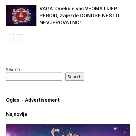
VAGA: Očekuje vas VEOMA LIJEP
PERIOD, zvijezde DONOSE NEŠTO
NEVJEROVATNO!
Search
Search
Oglasi - Advertisement
Najnovije