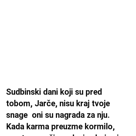
Sudbinski dani koji su pred
tobom, Jarče, nisu kraj tvoje
snage oni su nagrada za nju.
Kada karma preuzme kormilo,