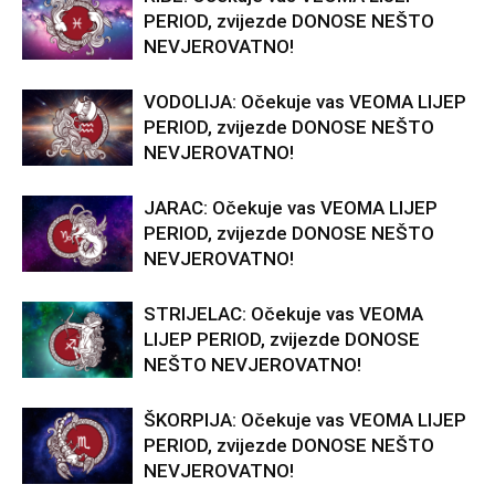
PERIOD, zvijezde DONOSE NEŠTO
NEVJEROVATNO!
VODOLIJA: Očekuje vas VEOMA LIJEP
PERIOD, zvijezde DONOSE NEŠTO
NEVJEROVATNO!
JARAC: Očekuje vas VEOMA LIJEP
PERIOD, zvijezde DONOSE NEŠTO
NEVJEROVATNO!
STRIJELAC: Očekuje vas VEOMA
LIJEP PERIOD, zvijezde DONOSE
NEŠTO NEVJEROVATNO!
ŠKORPIJA: Očekuje vas VEOMA LIJEP
PERIOD, zvijezde DONOSE NEŠTO
NEVJEROVATNO!