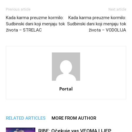
Previous article
Next article
Kada karma preuzme kormilo:
Kada karma preuzme kormilo:
Sudbinski dani koji menjaju tok
Sudbinski dani koji menjaju tok
života – STRELAC
života – VODOLIJA
Portal
RELATED ARTICLES
MORE FROM AUTHOR
RIBE: Očekuje vas VEOMA LIJEP