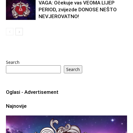
VAGA: Očekuje vas VEOMA LIJEP
PERIOD, zvijezde DONOSE NEŠTO
NEVJEROVATNO!
Search
Search
Oglasi - Advertisement
Najnovije