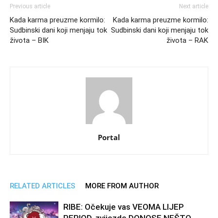
Previous article
Next article
Kada karma preuzme kormilo:
Kada karma preuzme kormilo:
Sudbinski dani koji menjaju tok
Sudbinski dani koji menjaju tok
života – BIK
života – RAK
Portal
RELATED ARTICLES
MORE FROM AUTHOR
RIBE: Očekuje vas VEOMA LIJEP