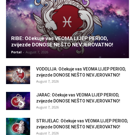
RIBE: Očekuje vas VEOMA LIJEP PERIOD,
zvijezde DONOSE NEŠTO NEVJEROVATNO!
Portal
-
August 7, 2026
VODOLIJA: Očekuje vas VEOMA LIJEP PERIOD,
zvijezde DONOSE NEŠTO NEVJEROVATNO!
August 7, 2026
JARAC: Očekuje vas VEOMA LIJEP PERIOD,
zvijezde DONOSE NEŠTO NEVJEROVATNO!
August 7, 2026
STRIJELAC: Očekuje vas VEOMA LIJEP PERIOD,
zvijezde DONOSE NEŠTO NEVJEROVATNO!
August 7, 2026