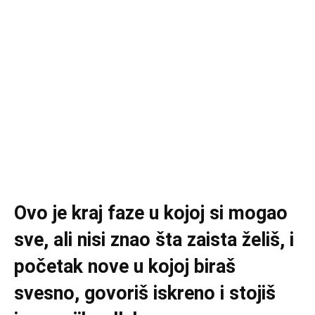
Ovo je kraj faze u kojoj si mogao
sve, ali nisi znao šta zaista želiš, i
početak nove u kojoj biraš
svesno, govoriš iskreno i stojiš