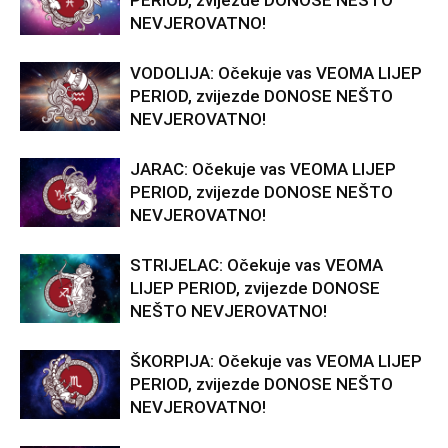
PERIOD, zvijezde DONOSE NEŠTO
NEVJEROVATNO!
VODOLIJA: Očekuje vas VEOMA LIJEP
PERIOD, zvijezde DONOSE NEŠTO
NEVJEROVATNO!
JARAC: Očekuje vas VEOMA LIJEP
PERIOD, zvijezde DONOSE NEŠTO
NEVJEROVATNO!
STRIJELAC: Očekuje vas VEOMA
LIJEP PERIOD, zvijezde DONOSE
NEŠTO NEVJEROVATNO!
ŠKORPIJA: Očekuje vas VEOMA LIJEP
PERIOD, zvijezde DONOSE NEŠTO
NEVJEROVATNO!