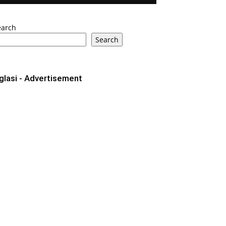
earch
Search
glasi - Advertisement