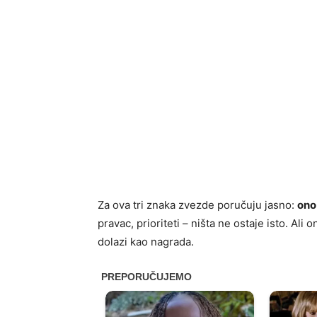
Za ova tri znaka zvezde poručuju jasno:
ono
pravac, prioriteti – ništa ne ostaje isto. Ali 
dolazi kao nagrada.