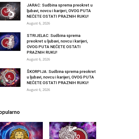
JARAC: Sudbina sprema preokret u
ljubavi, novcu i karijeri, OVOG PUTA
NEĆETE OSTATI PRAZNIH RUKU!
August 6, 2026
STRIJELAC: Sudbina sprema
preokret u ljubavi, novcu i karijeri,
OVOG PUTA NEĆETE OSTATI
PRAZNIH RUKU!
August 6, 2026
ŠKORPIJA: Sudbina sprema preokret
u ljubavi, novcu i karijeri, OVOG PUTA
NEĆETE OSTATI PRAZNIH RUKU!
August 6, 2026
opularno