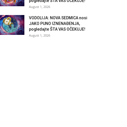
pogledajte ŠTA VAS OČEKUJE!
August 1, 2026
VODOLIJA: NOVA SEDMICA nosi
JAKO PUNO IZNENAĐENJA,
pogledajte ŠTA VAS OČEKUJE!
August 1, 2026