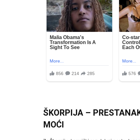
ŠKORPIJA – PRESTANAK
MOĆI