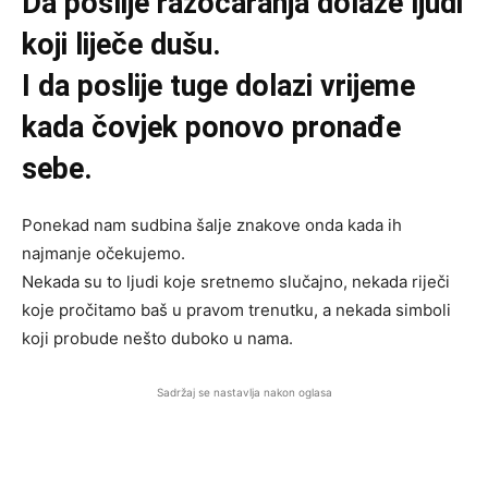
Da poslije razočaranja dolaze ljudi
koji liječe dušu.
I da poslije tuge dolazi vrijeme
kada čovjek ponovo pronađe
sebe.
Ponekad nam sudbina šalje znakove onda kada ih
najmanje očekujemo.
Nekada su to ljudi koje sretnemo slučajno, nekada riječi
koje pročitamo baš u pravom trenutku, a nekada simboli
koji probude nešto duboko u nama.
Sadržaj se nastavlja nakon oglasa