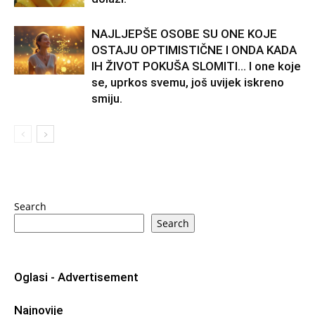
NAJLJEPŠE OSOBE SU ONE KOJE
OSTAJU OPTIMISTIČNE I ONDA KADA
IH ŽIVOT POKUŠA SLOMITI… I one koje
se, uprkos svemu, još uvijek iskreno
smiju.
Search
Search
Oglasi - Advertisement
Najnovije