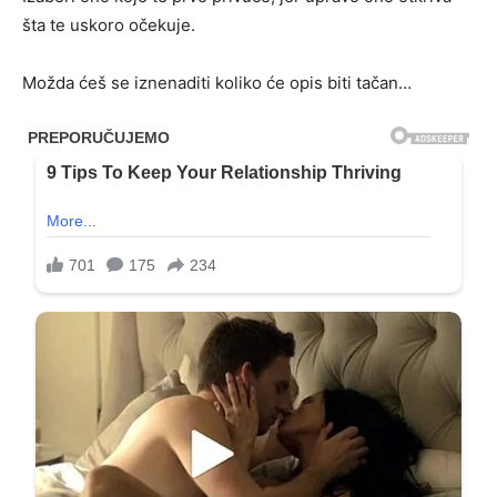
šta te uskoro očekuje.
Možda ćeš se iznenaditi koliko će opis biti tačan…