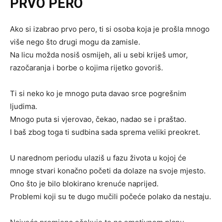
PRVO PERO
Ako si izabrao prvo pero, ti si osoba koja je prošla mnogo
više nego što drugi mogu da zamisle.
Na licu možda nosiš osmijeh, ali u sebi kriješ umor,
razočaranja i borbe o kojima rijetko govoriš.
Ti si neko ko je mnogo puta davao srce pogrešnim
ljudima.
Mnogo puta si vjerovao, čekao, nadao se i praštao.
I baš zbog toga ti sudbina sada sprema veliki preokret.
U narednom periodu ulaziš u fazu života u kojoj će
mnoge stvari konačno početi da dolaze na svoje mjesto.
Ono što je bilo blokirano krenuće naprijed.
Problemi koji su te dugo mučili počeće polako da nestaju.