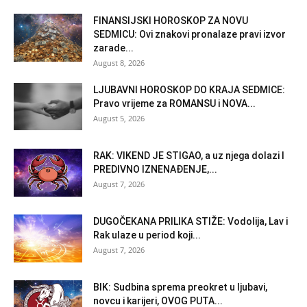
FINANSIJSKI HOROSKOP ZA NOVU
SEDMICU: Ovi znakovi pronalaze pravi izvor
zarade...
August 8, 2026
LJUBAVNI HOROSKOP DO KRAJA SEDMICE:
Pravo vrijeme za ROMANSU i NOVA...
August 5, 2026
RAK: VIKEND JE STIGAO, a uz njega dolazi I
PREDIVNO IZNENAĐENJE,...
August 7, 2026
DUGOČEKANA PRILIKA STIŽE: Vodolija, Lav i
Rak ulaze u period koji...
August 7, 2026
BIK: Sudbina sprema preokret u ljubavi,
novcu i karijeri, OVOG PUTA...