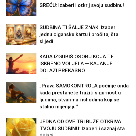
SREĆU: Izaberi i otkrij svoju sudbinu!
SUDBINA TI ŠALJE ZNAK: Izaberi
jednu cigansku kartu i pročitaj šta
slijedi
KADA IZGUBIŠ OSOBU KOJA TE
ISKRENO VOLJELA — KAJANJE
DOLAZI PREKASNO
„Prava SAMOKONTROLA počinje onda
kada prestanete tražiti sigurnost u
ljudima, stvarima i ishodima koji se
stalno mijenjaju.“
JEDNA OD OVE TRI RUŽE OTKRIVA
TVOJU SUDBINU: Izaberi i saznaj šta
dolazi!