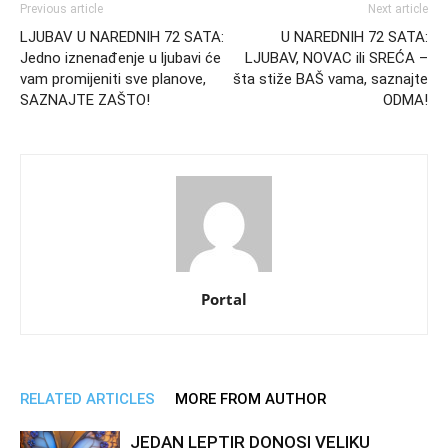
Previous article
Next article
LJUBAV U NAREDNIH 72 SATA:
U NAREDNIH 72 SATA:
Jedno iznenađenje u ljubavi će
LJUBAV, NOVAC ili SREĆA –
vam promijeniti sve planove,
šta stiže BAŠ vama, saznajte
SAZNAJTE ZAŠTO!
ODMA!
Portal
RELATED ARTICLES
MORE FROM AUTHOR
JEDAN LEPTIR DONOSI VELIKU