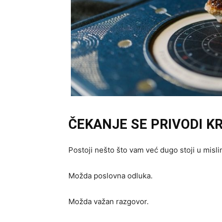
ČEKANJE SE PRIVODI K
Postoji nešto što vam već dugo stoji u misli
Možda poslovna odluka.
Možda važan razgovor.