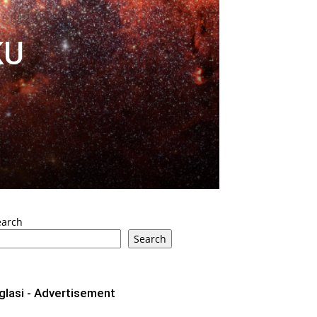
KU
earch
Search
glasi - Advertisement