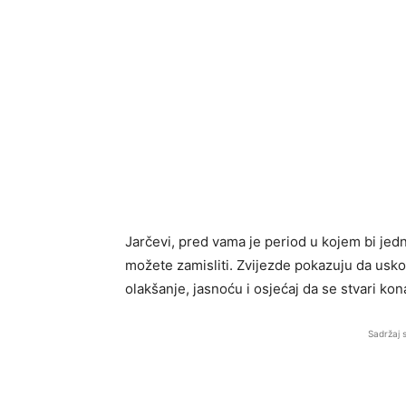
Jarčevi, pred vama je period u kojem bi je
možete zamisliti. Zvijezde pokazuju da usko
olakšanje, jasnoću i osjećaj da se stvari ko
Sadržaj 