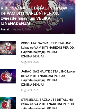
RIBE: SAZNAJTE DETALJNO kakav
će VAM BITI NAREDNI PERIOD,
zvijezde najavljuju VELIKA
IZNENAĐENJA!
Portal
-
August 9, 2026
VODOLIJA: SAZNAJTE DETALJNO
kakav će VAM BITI NAREDNI PERIOD,
zvijezde najavljuju VELIKA
IZNENAĐENJA!
August 9, 2026
JARAC: SAZNAJTE DETALJNO kakav
će VAM BITI NAREDNI PERIOD,
zvijezde najavljuju VELIKA
IZNENAĐENJA!
August 9, 2026
STRIJELAC: SAZNAJTE DETALJNO
kakav će VAM BITI NAREDNI PERIOD,
zvijezde najavljuju VELIKA