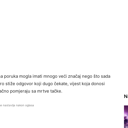
dna poruka mogla imati mnogo veći značaj nego što sada
ro stiže odgovor koji dugo čekate, vijest koja donosi
načno pomjeraju sa mrtve tačke.
N
se nastavlja nakon oglasa