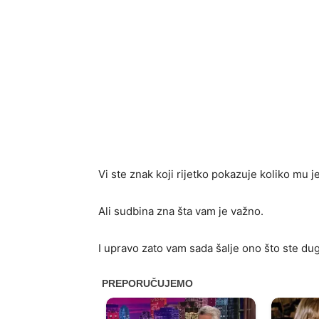
Vi ste znak koji rijetko pokazuje koliko mu j
Ali sudbina zna šta vam je važno.
I upravo zato vam sada šalje ono što ste dugo