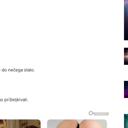
e do nečega stalo.
 priželjkivali.