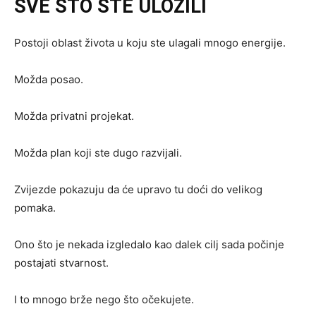
SVE ŠTO STE ULOŽILI
Postoji oblast života u koju ste ulagali mnogo energije.
Možda posao.
Možda privatni projekat.
Možda plan koji ste dugo razvijali.
Zvijezde pokazuju da će upravo tu doći do velikog
pomaka.
Ono što je nekada izgledalo kao dalek cilj sada počinje
postajati stvarnost.
I to mnogo brže nego što očekujete.