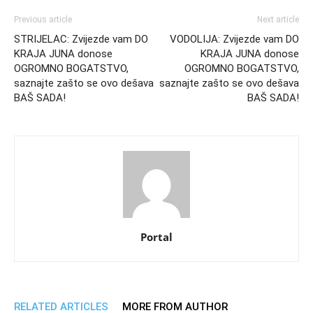
Previous article
Next article
STRIJELAC: Zvijezde vam DO
VODOLIJA: Zvijezde vam DO
KRAJA JUNA donose
KRAJA JUNA donose
OGROMNO BOGATSTVO,
OGROMNO BOGATSTVO,
saznajte zašto se ovo dešava
saznajte zašto se ovo dešava
BAŠ SADA!
BAŠ SADA!
Portal
RELATED ARTICLES
MORE FROM AUTHOR