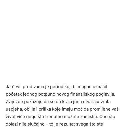
Jarčevi, pred vama je period koji bi mogao označiti
početak jednog potpuno novog finansijskog poglavlja.
Zvijezde pokazuju da se do kraja juna otvaraju vrata
uspjeha, obilja i prilika koje imaju moć da promijene vaš
život više nego što trenutno možete zamisliti. Ono što
dolazi nije slučajno – to je rezultat svega što ste