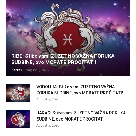
RIBE: Stiže vam IZUZETNO VAŽNA PORUKA
SUDBINE, ovo MORATE PROČITATI!
Portal
-
August 5, 2026
VODOLIJA: Stiže vam IZUZETNO VAŽNA
PORUKA SUDBINE, ovo MORATE PROČITATI!
August 5, 2026
JARAC: Stiže vam IZUZETNO VAŽNA PORUKA
SUDBINE, ovo MORATE PROČITATI!
August 5, 2026