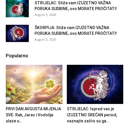
STRIJELAC: Stiže vam IZUZETNO VAŽNA
PORUKA SUDBINE, ovo MORATE PROČITATI!
August 5, 2026
ŠKORPIJA: Stiže vam IZUZETNO VAŽNA
PORUKA SUDBINE, ovo MORATE PROČITATI!
August 5, 2026
Popularno
PRVI DAN AVGUSTA MIJENJA
STRIJELAC: Ispred vas je
SVE: Rak, Jarac i Vodolija
IZUZETNO SREĆAN period,
ulaze u...
saznajte zašto su ga...