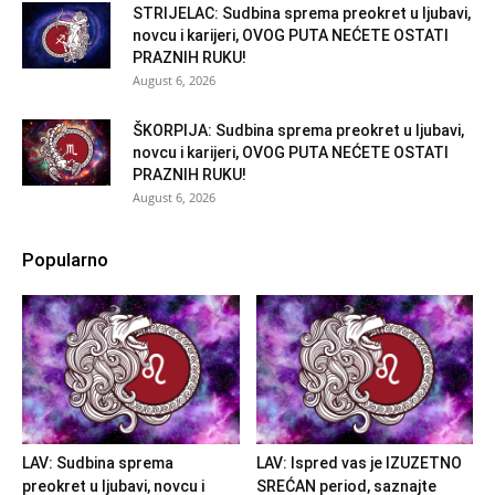
STRIJELAC: Sudbina sprema preokret u ljubavi,
novcu i karijeri, OVOG PUTA NEĆETE OSTATI
PRAZNIH RUKU!
August 6, 2026
ŠKORPIJA: Sudbina sprema preokret u ljubavi,
novcu i karijeri, OVOG PUTA NEĆETE OSTATI
PRAZNIH RUKU!
August 6, 2026
Popularno
LAV: Sudbina sprema
LAV: Ispred vas je IZUZETNO
preokret u ljubavi, novcu i
SREĆAN period, saznajte