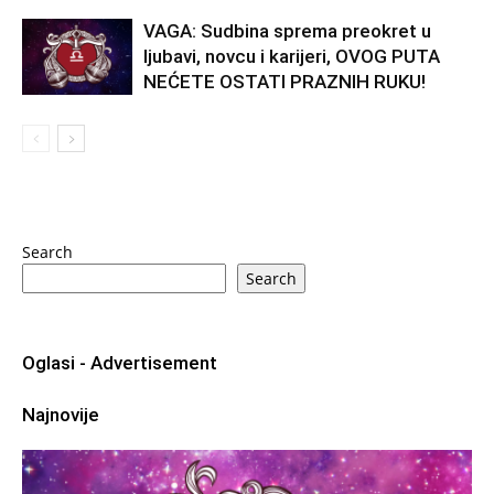
VAGA: Sudbina sprema preokret u
ljubavi, novcu i karijeri, OVOG PUTA
NEĆETE OSTATI PRAZNIH RUKU!
Search
Search
Oglasi - Advertisement
Najnovije