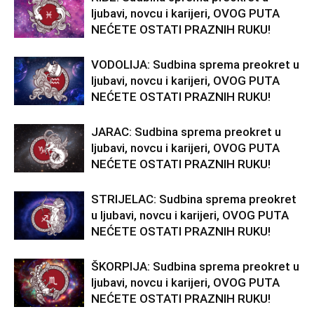
ljubavi, novcu i karijeri, OVOG PUTA
NEĆETE OSTATI PRAZNIH RUKU!
VODOLIJA: Sudbina sprema preokret u
ljubavi, novcu i karijeri, OVOG PUTA
NEĆETE OSTATI PRAZNIH RUKU!
JARAC: Sudbina sprema preokret u
ljubavi, novcu i karijeri, OVOG PUTA
NEĆETE OSTATI PRAZNIH RUKU!
STRIJELAC: Sudbina sprema preokret
u ljubavi, novcu i karijeri, OVOG PUTA
NEĆETE OSTATI PRAZNIH RUKU!
ŠKORPIJA: Sudbina sprema preokret u
ljubavi, novcu i karijeri, OVOG PUTA
NEĆETE OSTATI PRAZNIH RUKU!