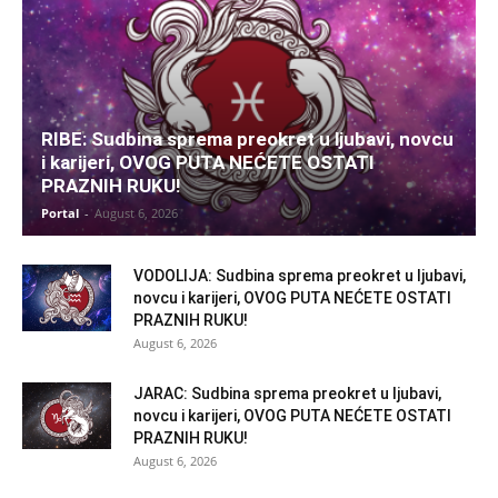
RIBE: Sudbina sprema preokret u ljubavi, novcu
i karijeri, OVOG PUTA NEĆETE OSTATI
PRAZNIH RUKU!
Portal
-
August 6, 2026
VODOLIJA: Sudbina sprema preokret u ljubavi,
novcu i karijeri, OVOG PUTA NEĆETE OSTATI
PRAZNIH RUKU!
August 6, 2026
JARAC: Sudbina sprema preokret u ljubavi,
novcu i karijeri, OVOG PUTA NEĆETE OSTATI
PRAZNIH RUKU!
August 6, 2026