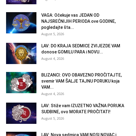
VAGA: Očekuje vas JEDAN OD
NAJSREĆNIJIH PERIODA ove GODINE,
pogledajte šta...
August 5, 2026
LAV: DO KRAJA SEDMICE ZVIJEZDE VAM
donose GOMILU PARA i NOVU...
August 4, 2026
BLIZANCI: OVO OBAVEZNO PROČITAJTE,
svemir VAM ŠALJE TAJNU PORUKU koja
VAM...
August 4, 2026
LAV: Stiže vam IZUZETNO VAŽNA PORUKA
SUDBINE, ovo MORATE PROČITATI!
August 5, 2026
LAV: Nova sedmica VAM NOSI NOVAC i