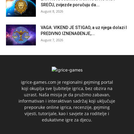
SREĆU, zvijezde poručuju da...
August 8, 2026
VAGA: VIKEND JE STIGAO, a uz njega dolazi I
PREDIVNO IZNENAĐENJE,...
August 7, 2026
igrice-games.com je regionalni gejming portal
koji okuplja sve ljubitelje igrica, bez obzira na
uzrast. Naša misija je da pružimo zabavan,
informativan i interaktivan sadržaj koji uključuje
preporuke online igrica, recenzije, gejming
vijesti, tutorijale, kao i savjete za roditelje i
edukativne igre za djecu.