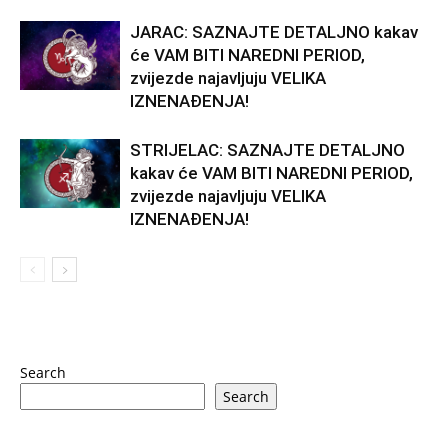
JARAC: SAZNAJTE DETALJNO kakav
će VAM BITI NAREDNI PERIOD,
zvijezde najavljuju VELIKA
IZNENAĐENJA!
STRIJELAC: SAZNAJTE DETALJNO
kakav će VAM BITI NAREDNI PERIOD,
zvijezde najavljuju VELIKA
IZNENAĐENJA!
Search
Search