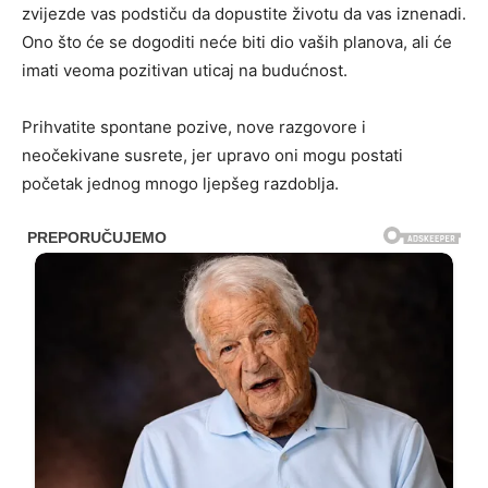
zvijezde vas podstiču da dopustite životu da vas iznenadi.
Ono što će se dogoditi neće biti dio vaših planova, ali će
imati veoma pozitivan uticaj na budućnost.
Prihvatite spontane pozive, nove razgovore i
neočekivane susrete, jer upravo oni mogu postati
početak jednog mnogo ljepšeg razdoblja.