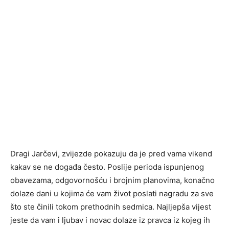
Dragi Jarčevi, zvijezde pokazuju da je pred vama vikend
kakav se ne događa često. Poslije perioda ispunjenog
obavezama, odgovornošću i brojnim planovima, konačno
dolaze dani u kojima će vam život poslati nagradu za sve
što ste činili tokom prethodnih sedmica. Najljepša vijest
jeste da vam i ljubav i novac dolaze iz pravca iz kojeg ih