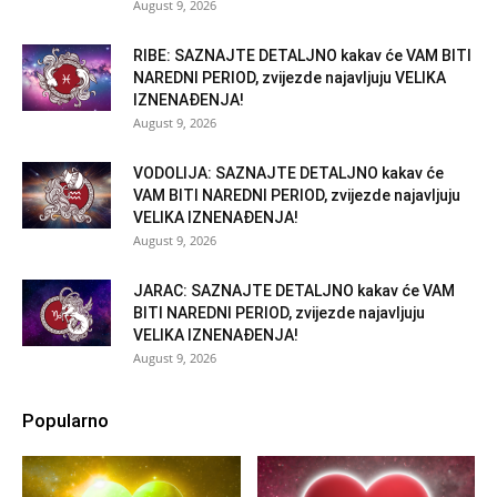
August 9, 2026
RIBE: SAZNAJTE DETALJNO kakav će VAM BITI
NAREDNI PERIOD, zvijezde najavljuju VELIKA
IZNENAĐENJA!
August 9, 2026
VODOLIJA: SAZNAJTE DETALJNO kakav će
VAM BITI NAREDNI PERIOD, zvijezde najavljuju
VELIKA IZNENAĐENJA!
August 9, 2026
JARAC: SAZNAJTE DETALJNO kakav će VAM
BITI NAREDNI PERIOD, zvijezde najavljuju
VELIKA IZNENAĐENJA!
August 9, 2026
Popularno