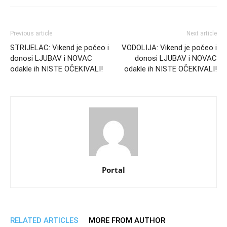
Previous article
Next article
STRIJELAC: Vikend je počeo i
VODOLIJA: Vikend je počeo i
donosi LJUBAV i NOVAC
donosi LJUBAV i NOVAC
odakle ih NISTE OČEKIVALI!
odakle ih NISTE OČEKIVALI!
Portal
RELATED ARTICLES
MORE FROM AUTHOR