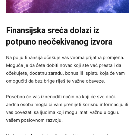
Finansijska sreća dolazi iz
potpuno neočekivanog izvora
Na polju finansija očekuje vas veoma prijatna promjena.
Moguće je da ćete dobiti novac koji ste već prestali da
očekujete, dodatnu zaradu, bonus ili isplatu koja će vam
omogućiti da bez brige riješite važne obaveze.
Posebno će vas iznenaditi način na koji će sve doći.
Jedna osoba mogla bi vam prenijeti korisnu informaciju ili
vas povezati sa ljudima koji mogu imati važnu ulogu u
vašem poslovnom razvoju.