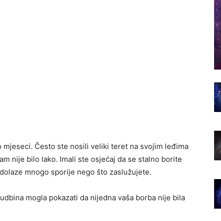
 mjeseci. Često ste nosili veliki teret na svojim leđima
am nije bilo lako. Imali ste osjećaj da se stalno borite
ati dolaze mnogo sporije nego što zaslužujete.
sudbina mogla pokazati da nijedna vaša borba nije bila