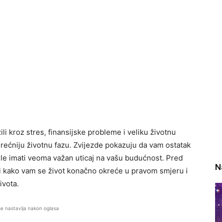
li kroz stres, finansijske probleme i veliku životnu
ećniju životnu fazu. Zvijezde pokazuju da vam ostatak
e imati veoma važan uticaj na vašu budućnost. Pred
N
ti kako vam se život konačno okreće u pravom smjeru i
ivota.
se nastavlja nakon oglasa