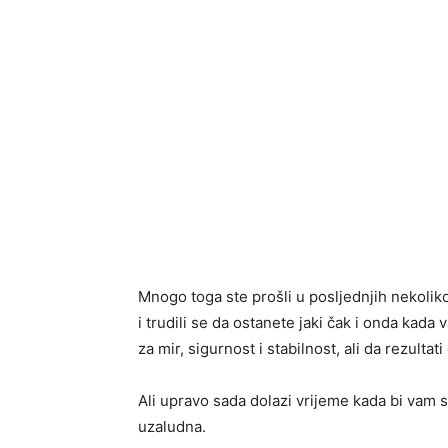
Mnogo toga ste prošli u posljednjih nekoliko
i trudili se da ostanete jaki čak i onda kada v
za mir, sigurnost i stabilnost, ali da rezult
Ali upravo sada dolazi vrijeme kada bi vam 
uzaludna.