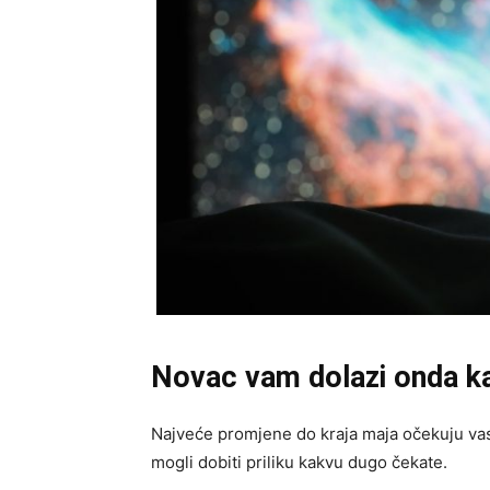
Novac vam dolazi onda kad
Najveće promjene do kraja maja očekuju vas 
mogli dobiti priliku kakvu dugo čekate.