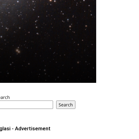
earch
Search
glasi - Advertisement