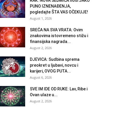
RAK: NOVA SEDMICA nosi JAKO
PUNO IZNENAĐENJA,
pogledajte ŠTA VAS OČEKUJE!
August 1, 2026
SREĆA NA SVA VRATA: Ovim
znakovima istovremeno stižu i
finansijska nagrada...
August 2, 2026
DJEVICA: Sudbina sprema
preokret u ljubavi, novcu i
karijeri, OVOG PUTA...
August 6, 2026
SVE IM IDE OD RUKE: Lav, Ribe i
Ovan ulaze u...
August 2, 2026