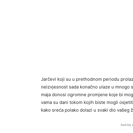
Jarčevi koji su u prethodnom periodu prolazi
neizvjesnost sada konačno ulaze u mnogo sr
maja donosi ogromne promjene koje bi mogl
vama su dani tokom kojih biste mogli osjeti
kako sreća polako dolazi u svaki dio vašeg ž
Sadržaj 