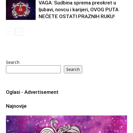
VAGA: Sudbina sprema preokret u
ljubavi, novcu i karijeri, OVOG PUTA
NEĆETE OSTATI PRAZNIH RUKU!
Search
Search
Oglasi - Advertisement
Najnovije