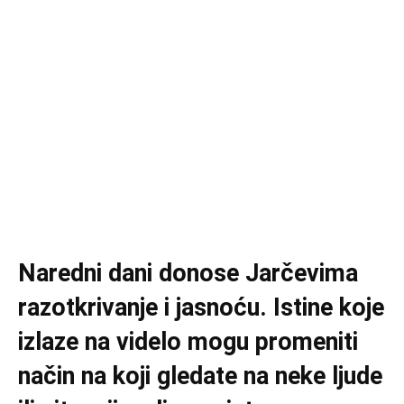
Naredni dani donose Jarčevima
razotkrivanje i jasnoću. Istine koje
izlaze na videlo mogu promeniti
način na koji gledate na neke ljude