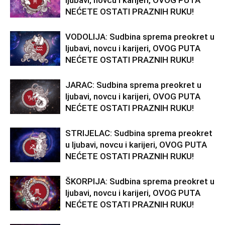
ljubavi, novcu i karijeri, OVOG PUTA
NEĆETE OSTATI PRAZNIH RUKU!
VODOLIJA: Sudbina sprema preokret u
ljubavi, novcu i karijeri, OVOG PUTA
NEĆETE OSTATI PRAZNIH RUKU!
JARAC: Sudbina sprema preokret u
ljubavi, novcu i karijeri, OVOG PUTA
NEĆETE OSTATI PRAZNIH RUKU!
STRIJELAC: Sudbina sprema preokret
u ljubavi, novcu i karijeri, OVOG PUTA
NEĆETE OSTATI PRAZNIH RUKU!
ŠKORPIJA: Sudbina sprema preokret u
ljubavi, novcu i karijeri, OVOG PUTA
NEĆETE OSTATI PRAZNIH RUKU!