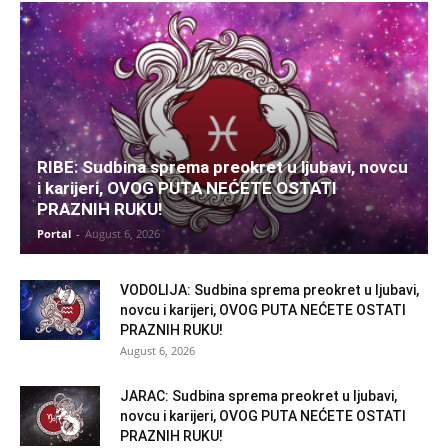
RIBE: Sudbina sprema preokret u ljubavi, novcu
i karijeri, OVOG PUTA NEĆETE OSTATI
PRAZNIH RUKU!
Portal
-
August 6, 2026
VODOLIJA: Sudbina sprema preokret u ljubavi,
novcu i karijeri, OVOG PUTA NEĆETE OSTATI
PRAZNIH RUKU!
August 6, 2026
JARAC: Sudbina sprema preokret u ljubavi,
novcu i karijeri, OVOG PUTA NEĆETE OSTATI
PRAZNIH RUKU!