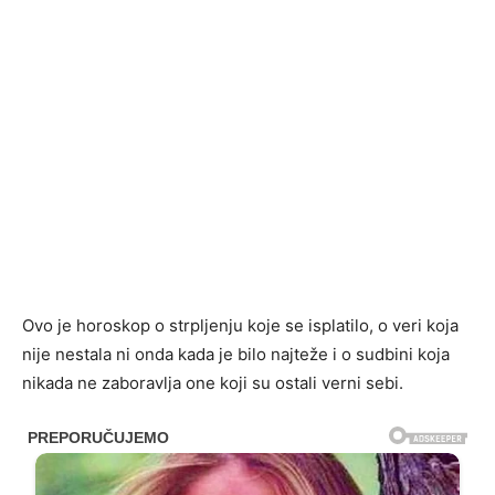
Ovo je horoskop o strpljenju koje se isplatilo, o veri koja
nije nestala ni onda kada je bilo najteže i o sudbini koja
nikada ne zaboravlja one koji su ostali verni sebi.