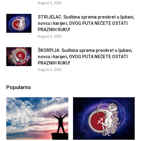
August 6, 2026
STRIJELAC: Sudbina sprema preokret u ljubavi,
novcu i karijeri, OVOG PUTA NEĆETE OSTATI
PRAZNIH RUKU!
August 6, 2026
ŠKORPIJA: Sudbina sprema preokret u ljubavi,
novcu i karijeri, OVOG PUTA NEĆETE OSTATI
PRAZNIH RUKU!
August 6, 2026
Popularno