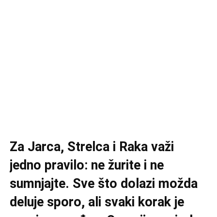
Za Jarca, Strelca i Raka važi
jedno pravilo: ne žurite i ne
sumnjajte. Sve što dolazi možda
deluje sporo, ali svaki korak je