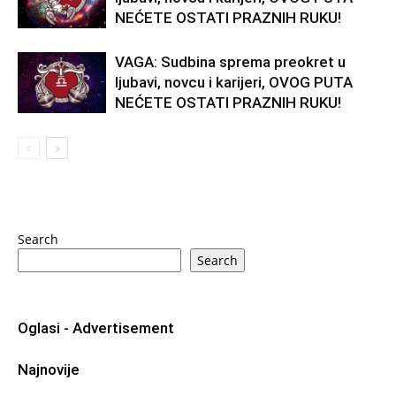
NEĆETE OSTATI PRAZNIH RUKU!
VAGA: Sudbina sprema preokret u
ljubavi, novcu i karijeri, OVOG PUTA
NEĆETE OSTATI PRAZNIH RUKU!
Search
Search
Oglasi - Advertisement
Najnovije