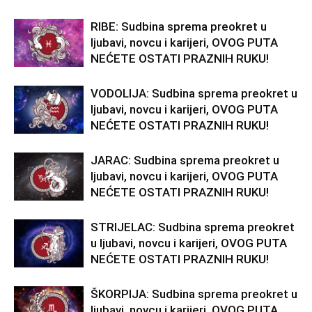
RIBE: Sudbina sprema preokret u
ljubavi, novcu i karijeri, OVOG PUTA
NEĆETE OSTATI PRAZNIH RUKU!
VODOLIJA: Sudbina sprema preokret u
ljubavi, novcu i karijeri, OVOG PUTA
NEĆETE OSTATI PRAZNIH RUKU!
JARAC: Sudbina sprema preokret u
ljubavi, novcu i karijeri, OVOG PUTA
NEĆETE OSTATI PRAZNIH RUKU!
STRIJELAC: Sudbina sprema preokret
u ljubavi, novcu i karijeri, OVOG PUTA
NEĆETE OSTATI PRAZNIH RUKU!
ŠKORPIJA: Sudbina sprema preokret u
ljubavi, novcu i karijeri, OVOG PUTA