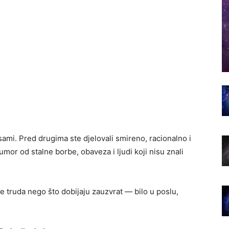
sami. Pred drugima ste djelovali smireno, racionalno i
 umor od stalne borbe, obaveza i ljudi koji nisu znali
e truda nego što dobijaju zauzvrat — bilo u poslu,