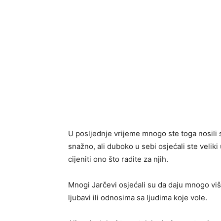
U posljednje vrijeme mnogo ste toga nosili 
snažno, ali duboko u sebi osjećali ste veliki
cijeniti ono što radite za njih.
Mnogi Jarčevi osjećali su da daju mnogo viš
ljubavi ili odnosima sa ljudima koje vole.