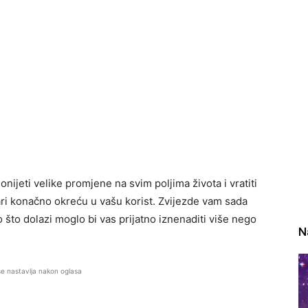
nijeti velike promjene na svim poljima života i vratiti
i konačno okreću u vašu korist. Zvijezde vam sada
o što dolazi moglo bi vas prijatno iznenaditi više nego
N
se nastavlja nakon oglasa