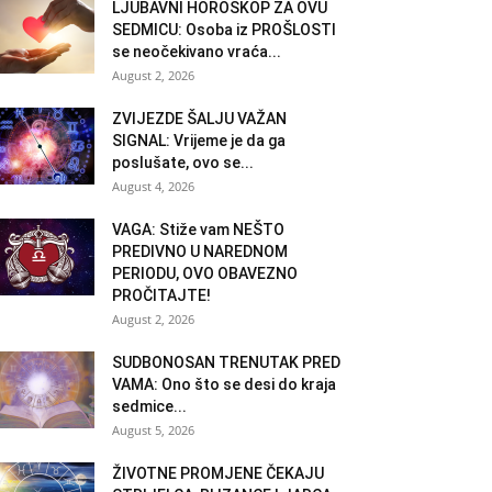
LJUBAVNI HOROSKOP ZA OVU
SEDMICU: Osoba iz PROŠLOSTI
se neočekivano vraća...
August 2, 2026
ZVIJEZDE ŠALJU VAŽAN
SIGNAL: Vrijeme je da ga
poslušate, ovo se...
August 4, 2026
VAGA: Stiže vam NEŠTO
PREDIVNO U NAREDNOM
PERIODU, OVO OBAVEZNO
PROČITAJTE!
August 2, 2026
SUDBONOSAN TRENUTAK PRED
VAMA: Ono što se desi do kraja
sedmice...
August 5, 2026
ŽIVOTNE PROMJENE ČEKAJU