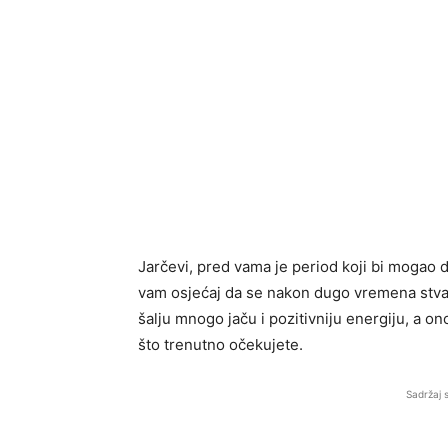
Jarčevi, pred vama je period koji bi mogao do
vam osjećaj da se nakon dugo vremena stvar
šalju mnogo jaču i pozitivniju energiju, a on
što trenutno očekujete.
Sadržaj 