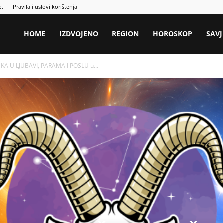
kt
Pravila i uslovi korištenja
HOME
IZDVOJENO
REGION
HOROSKOP
SAVJ
KA U LJUBAVI, PARAMA I POSLU u...