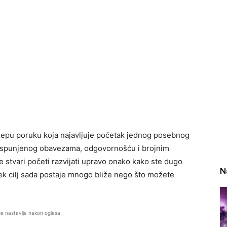
lijepu poruku koja najavljuje početak jednog posebnog
 ispunjenog obavezama, odgovornošću i brojnim
 stvari početi razvijati upravo onako kako ste dugo
N
lek cilj sada postaje mnogo bliže nego što možete
se nastavlja nakon oglasa