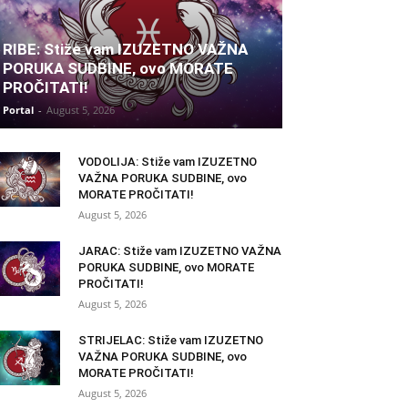
RIBE: Stiže vam IZUZETNO VAŽNA
PORUKA SUDBINE, ovo MORATE
PROČITATI!
Portal
-
August 5, 2026
VODOLIJA: Stiže vam IZUZETNO
VAŽNA PORUKA SUDBINE, ovo
MORATE PROČITATI!
August 5, 2026
JARAC: Stiže vam IZUZETNO VAŽNA
PORUKA SUDBINE, ovo MORATE
PROČITATI!
August 5, 2026
STRIJELAC: Stiže vam IZUZETNO
VAŽNA PORUKA SUDBINE, ovo
MORATE PROČITATI!
August 5, 2026