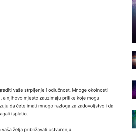
aditi vaše strpljenje i odlučnost. Mnoge okolnosti
u, a njihovo mjesto zauzimaju prilike koje mogu
azuju da ćete imati mnogo razloga za zadovoljstvo i da
gali isplatio.
vaša želja približavati ostvarenju.