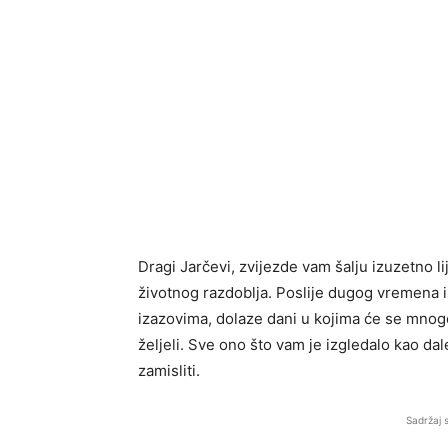
Dragi Jarčevi, zvijezde vam šalju izuzetno 
životnog razdoblja. Poslije dugog vremena
izazovima, dolaze dani u kojima će se mnoge
željeli. Sve ono što vam je izgledalo kao da
zamisliti.
Sadržaj 