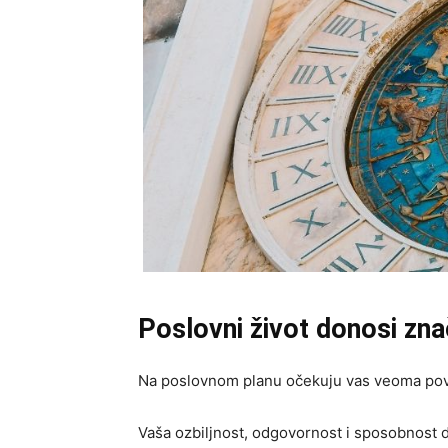
Poslovni život donosi zn
Na poslovnom planu očekuju vas veoma povo
Vaša ozbiljnost, odgovornost i sposobnost 