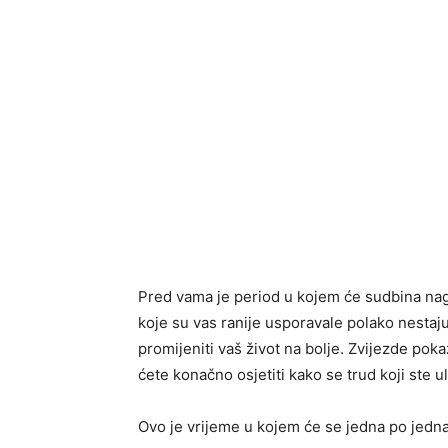
Pred vama je period u kojem će sudbina nagr
koje su vas ranije usporavale polako nestaj
promijeniti vaš život na bolje. Zvijezde pok
ćete konačno osjetiti kako se trud koji ste ula
Ovo je vrijeme u kojem će se jedna po jedna 