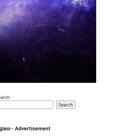
earch
Search
glasi - Advertisement