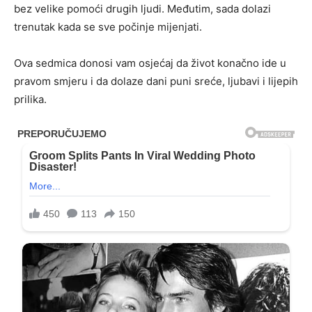
bez velike pomoći drugih ljudi. Međutim, sada dolazi
trenutak kada se sve počinje mijenjati.
Ova sedmica donosi vam osjećaj da život konačno ide u
pravom smjeru i da dolaze dani puni sreće, ljubavi i lijepih
prilika.