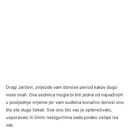
Dragi Jarčevi, zvijezde vam donose period kakav dugo
niste imali. Ova sedmica mogla bi biti jedna od najvažnijih
u posljednje vrijeme jer vam sudbina konačno donosi ono
što ste dugo čekali. Sve ono što vas je opterećivalo,
usporavalo ili činilo nesigurnima sada polako ostaje iza
vas.