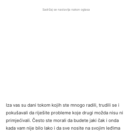
Sadržaj se nastavlja nakon oglasa
Iza vas su dani tokom kojih ste mnogo radili, trudili se i
pokušavali da riješite probleme koje drugi možda nisu ni
primjećivali. Često ste morali da budete jaki čak i onda
kada vam nije bilo lako i da sve nosite na svojim leđima