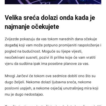
Velika sreća dolazi onda kada je
najmanje očekujete
Zvijezde pokazuju da vas tokom narednih dana očekuje
događaj koji vam može potpuno promijeniti raspoloženje i
pogled na budućnost. Moguće su lijepe vijesti,
neočekivani susreti, pozivi ili prilike koje će vam vratiti
vjeru da sudbina ipak ima posebne planove za vas.
Mnogi Jarčevi će tokom ove sedmice dobiti ono što su
dugo željeli. Nekome dolazi ljubavna sreća, nekome
poslovni uspjeh, a nekome osjećaj unutrašnjeg mira koji
mu je dugo nedostajao.