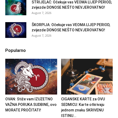
STRIJELAC: Očekuje vas VEOMA LIJEP PERIOD,
zvijezde DONOSE NEŠTO NEVJEROVATNO!
August 7, 2026
ŠKORPIJA: Očekuje vas VEOMA LIJEP PERIOD,
zvijezde DONOSE NEŠTO NEVJEROVATNO!
August 7, 2026
Popularno
OVAN: Stiže vam IZUZETNO
CIGANSKE KARTE za OVU
VAŽNA PORUKA SUDBINE, ovo
SEDMICU: Karte otkrivaju
MORATE PROČITATI!
jednom znaku SKRIVENU
ISTINU...