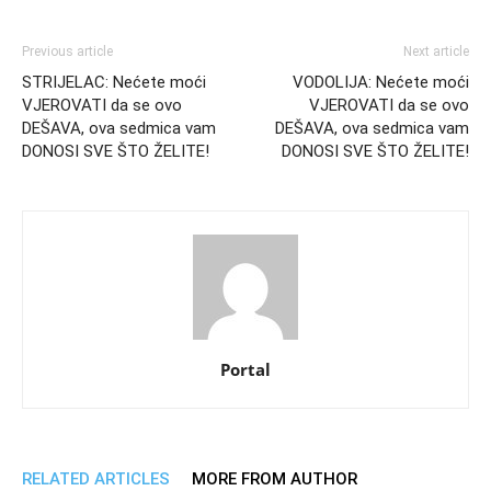
Previous article
Next article
STRIJELAC: Nećete moći
VODOLIJA: Nećete moći
VJEROVATI da se ovo
VJEROVATI da se ovo
DEŠAVA, ova sedmica vam
DEŠAVA, ova sedmica vam
DONOSI SVE ŠTO ŽELITE!
DONOSI SVE ŠTO ŽELITE!
Portal
RELATED ARTICLES
MORE FROM AUTHOR