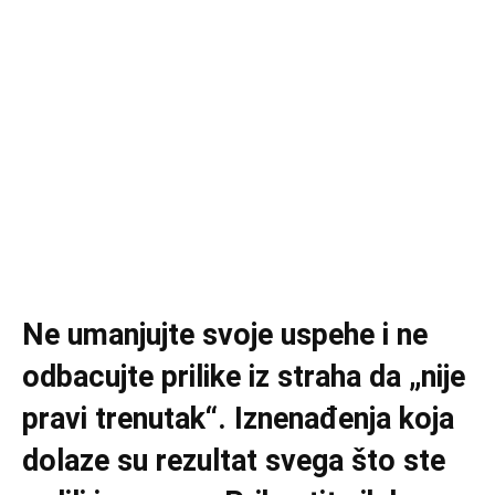
Ne umanjujte svoje uspehe i ne
odbacujte prilike iz straha da „nije
pravi trenutak“. Iznenađenja koja
dolaze su rezultat svega što ste