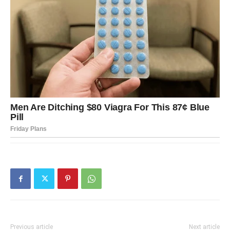
Previous article
Next article