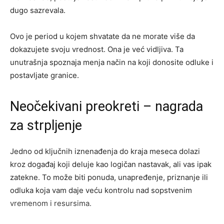
dugo sazrevala.
Ovo je period u kojem shvatate da ne morate više da
dokazujete svoju vrednost. Ona je već vidljiva. Ta
unutrašnja spoznaja menja način na koji donosite odluke i
postavljate granice.
Neočekivani preokreti – nagrada
za strpljenje
Jedno od ključnih iznenađenja do kraja meseca dolazi
kroz događaj koji deluje kao logičan nastavak, ali vas ipak
zatekne. To može biti ponuda, unapređenje, priznanje ili
odluka koja vam daje veću kontrolu nad sopstvenim
vremenom i resursima.