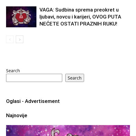
VAGA: Sudbina sprema preokret u
ljubavi, novcu i karijeri, OVOG PUTA
NEĆETE OSTATI PRAZNIH RUKU!
Search
Search
Oglasi - Advertisement
Najnovije