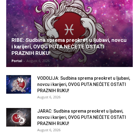
RIBE: Sudbina sprema preokret u ljubavi, novcu
i karijeri, OVOG PUTA NEĆETE OSTATI
PRAZNIH RUKU!
Portal
-
August 6, 2026
VODOLIJA: Sudbina sprema preokret u ljubavi,
novcu i karijeri, OVOG PUTA NEĆETE OSTATI
PRAZNIH RUKU!
August 6, 2026
JARAC: Sudbina sprema preokret u ljubavi,
novcu i karijeri, OVOG PUTA NEĆETE OSTATI
PRAZNIH RUKU!
August 6, 2026