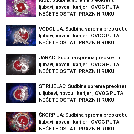
RIBE: Sudbina sprema preokret u
ljubavi, novcu i karijeri, OVOG PUTA
NEĆETE OSTATI PRAZNIH RUKU!
VODOLIJA: Sudbina sprema preokret u
ljubavi, novcu i karijeri, OVOG PUTA
NEĆETE OSTATI PRAZNIH RUKU!
JARAC: Sudbina sprema preokret u
ljubavi, novcu i karijeri, OVOG PUTA
NEĆETE OSTATI PRAZNIH RUKU!
STRIJELAC: Sudbina sprema preokret
u ljubavi, novcu i karijeri, OVOG PUTA
NEĆETE OSTATI PRAZNIH RUKU!
ŠKORPIJA: Sudbina sprema preokret u
ljubavi, novcu i karijeri, OVOG PUTA
NEĆETE OSTATI PRAZNIH RUKU!