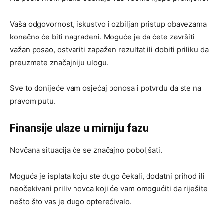
Vaša odgovornost, iskustvo i ozbiljan pristup obavezama
konačno će biti nagrađeni. Moguće je da ćete završiti
važan posao, ostvariti zapažen rezultat ili dobiti priliku da
preuzmete značajniju ulogu.
Sve to donijeće vam osjećaj ponosa i potvrdu da ste na
pravom putu.
Finansije ulaze u mirniju fazu
Novčana situacija će se značajno poboljšati.
Moguća je isplata koju ste dugo čekali, dodatni prihod ili
neočekivani priliv novca koji će vam omogućiti da riješite
nešto što vas je dugo opterećivalo.