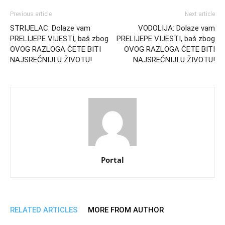
Previous article
Next article
STRIJELAC: Dolaze vam
VODOLIJA: Dolaze vam
PRELIJEPE VIJESTI, baš zbog
PRELIJEPE VIJESTI, baš zbog
OVOG RAZLOGA ĆETE BITI
OVOG RAZLOGA ĆETE BITI
NAJSREĆNIJI U ŽIVOTU!
NAJSREĆNIJI U ŽIVOTU!
Portal
RELATED ARTICLES
MORE FROM AUTHOR