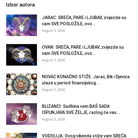
Izbor autora
JARAC: SREĆA, PARE i LJUBAV, zvijezde su
vam SVE POSLOŽILE, ovo...
August 3, 2026
OVAN: SREĆA, PARE i LJUBAV, zvijezde su
vam SVE POSLOŽILE, ovo...
August 3, 2026
NOVAC KONAČNO STIŽE: Jarac, Bik i Djevica
ulaze u period finansijskog...
August 5, 2026
BLIZANCI: Sudbina vam BAŠ SADA
ISPUNJAVA SVE ŽELJE, razlog će vas...
August 3, 2026
VODOLIJA: Ovog vikenda stiže vam SREĆA