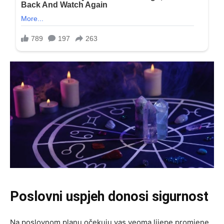
Poslovni uspjeh donosi sigurnost
Na poslovnom planu očekuju vas veoma lijepe promjene.