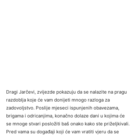
Dragi Jarčevi, zvijezde pokazuju da se nalazite na pragu
razdoblja koje će vam donijeti mnogo razloga za
zadovoljstvo. Poslije mjeseci ispunjenih obavezama,
brigama i odricanjima, konačno dolaze dani u kojima će
se mnoge stvari posložiti baš onako kako ste priželjkivali.
Pred vama su događaji koji će vam vratiti vjeru da se