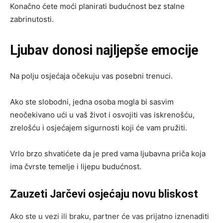
Konačno ćete moći planirati budućnost bez stalne
zabrinutosti.
Ljubav donosi najljepše emocije
Na polju osjećaja očekuju vas posebni trenuci.
Ako ste slobodni, jedna osoba mogla bi sasvim
neočekivano ući u vaš život i osvojiti vas iskrenošću,
zrelošću i osjećajem sigurnosti koji će vam pružiti.
Vrlo brzo shvatićete da je pred vama ljubavna priča koja
ima čvrste temelje i lijepu budućnost.
Zauzeti Jarčevi osjećaju novu bliskost
Ako ste u vezi ili braku, partner će vas prijatno iznenaditi