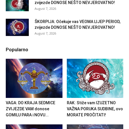
zvijezde DONOSE NEŠTO NEVJEROVATNO!
August 7, 2026
ŠKORPIJA: Očekuje vas VEOMA LIJEP PERIOD,
zvijezde DONOSE NEŠTO NEVJEROVATNO!
August 7, 2026
Popularno
VAGA: DO KRAJA SEDMICE
RAK: Stiže vam IZUZETNO
ZVIJEZDE VAM donose
VAŽNA PORUKA SUDBINE, ovo
GOMILU PARA i NOVU...
MORATE PROČITATI!