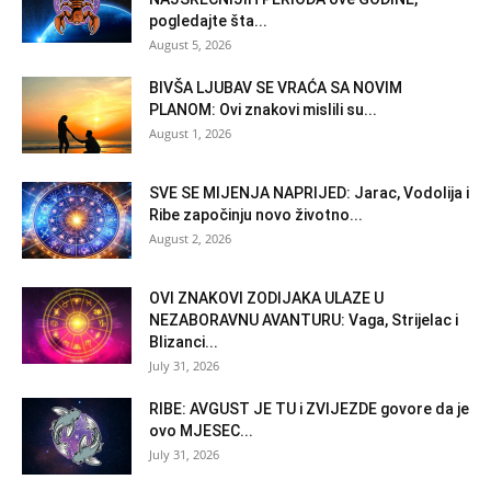
pogledajte šta...
August 5, 2026
BIVŠA LJUBAV SE VRAĆA SA NOVIM
PLANOM: Ovi znakovi mislili su...
August 1, 2026
SVE SE MIJENJA NAPRIJED: Jarac, Vodolija i
Ribe započinju novo životno...
August 2, 2026
OVI ZNAKOVI ZODIJAKA ULAZE U
NEZABORAVNU AVANTURU: Vaga, Strijelac i
Blizanci...
July 31, 2026
RIBE: AVGUST JE TU i ZVIJEZDE govore da je
ovo MJESEC...
July 31, 2026