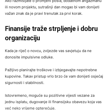
Ako razmišljate o promjeni posla, dodatnom angažmanu
ili novom projektu, sutrašnji dan mogao bi vam donijeti
važan znak da je pravi trenutak za prvi korak.
Finansije traže strpljenje i dobru
organizaciju
Kada je riječ o novcu, zvijezde vas savjetuju da ne
donosite impulsivne odluke.
Pažljivo planirajte troškove i izbjegavajte nepotrebne
kupovine. Takav pristup vrlo brzo će vam donijeti osjećaj
sigurnosti i stabilnosti.
Istovremeno, moguće su pozitivne vijesti vezane za
jednu isplatu, dugovanje ili finansijsku obavezu koja vas
već neko vrijeme opterećuje.