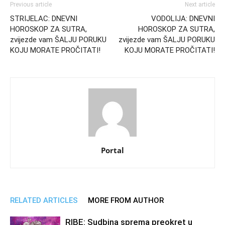
Previous article
Next article
STRIJELAC: DNEVNI
VODOLIJA: DNEVNI
HOROSKOP ZA SUTRA,
HOROSKOP ZA SUTRA,
zvijezde vam ŠALJU PORUKU
zvijezde vam ŠALJU PORUKU
KOJU MORATE PROČITATI!
KOJU MORATE PROČITATI!
Portal
RELATED ARTICLES
MORE FROM AUTHOR
RIBE: Sudbina sprema preokret u