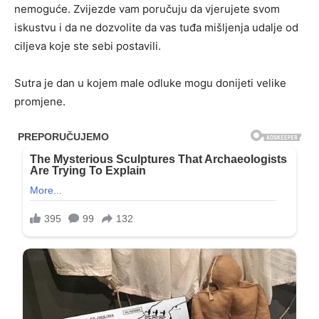
nemoguće. Zvijezde vam poručuju da vjerujete svom
iskustvu i da ne dozvolite da vas tuđa mišljenja udalje od
ciljeva koje ste sebi postavili.
Sutra je dan u kojem male odluke mogu donijeti velike
promjene.