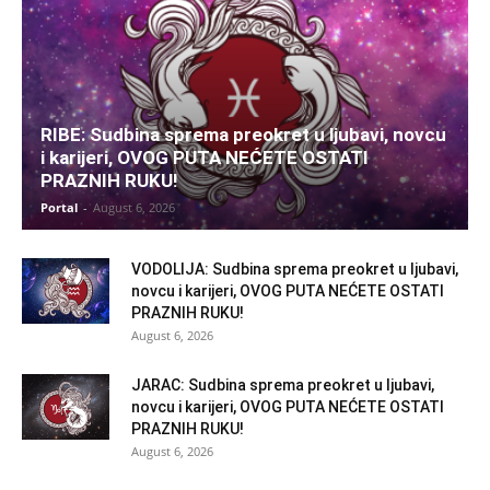
RIBE: Sudbina sprema preokret u ljubavi, novcu
i karijeri, OVOG PUTA NEĆETE OSTATI
PRAZNIH RUKU!
Portal
-
August 6, 2026
VODOLIJA: Sudbina sprema preokret u ljubavi,
novcu i karijeri, OVOG PUTA NEĆETE OSTATI
PRAZNIH RUKU!
August 6, 2026
JARAC: Sudbina sprema preokret u ljubavi,
novcu i karijeri, OVOG PUTA NEĆETE OSTATI
PRAZNIH RUKU!
August 6, 2026