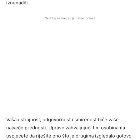
iznenaditi.
Sadržaj se nastavlja nakon oglasa
Vaša ustrajnost, odgovornost i smirenost biće vaše
najveće prednosti. Upravo zahvaljujući tim osobinama
uspjećete da riješite ono što je drugima izgledalo gotovo