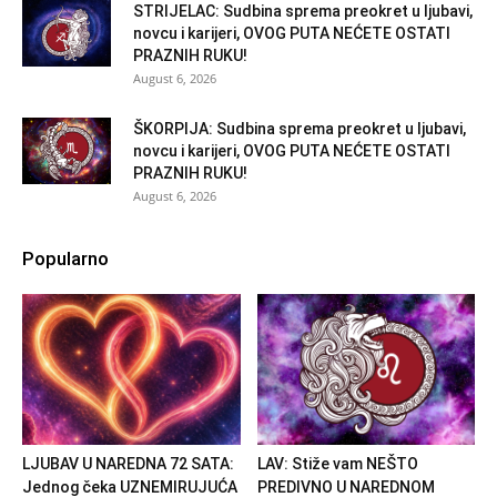
STRIJELAC: Sudbina sprema preokret u ljubavi,
novcu i karijeri, OVOG PUTA NEĆETE OSTATI
PRAZNIH RUKU!
August 6, 2026
ŠKORPIJA: Sudbina sprema preokret u ljubavi,
novcu i karijeri, OVOG PUTA NEĆETE OSTATI
PRAZNIH RUKU!
August 6, 2026
Popularno
LJUBAV U NAREDNA 72 SATA:
LAV: Stiže vam NEŠTO
Jednog čeka UZNEMIRUJUĆA
PREDIVNO U NAREDNOM