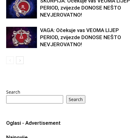
ŠKORPIJA: Očekuje vas VEOMA LIJEP
PERIOD, zvijezde DONOSE NEŠTO
NEVJEROVATNO!
VAGA: Očekuje vas VEOMA LIJEP
PERIOD, zvijezde DONOSE NEŠTO
NEVJEROVATNO!
Search
Search
Oglasi - Advertisement
Najnovije