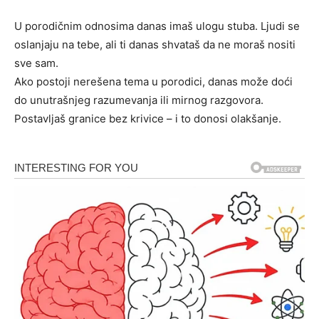
U porodičnim odnosima danas imaš ulogu stuba. Ljudi se
oslanjaju na tebe, ali ti danas shvataš da ne moraš nositi
sve sam.
Ako postoji nerešena tema u porodici, danas može doći
do unutrašnjeg razumevanja ili mirnog razgovora.
Postavljaš granice bez krivice – i to donosi olakšanje.