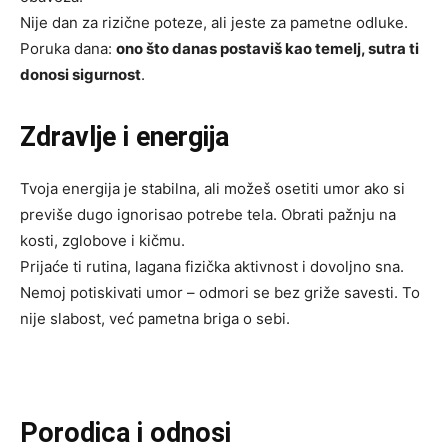
Nije dan za rizične poteze, ali jeste za pametne odluke.
Poruka dana:
ono što danas postaviš kao temelj, sutra ti
donosi sigurnost
.
Zdravlje i energija
Tvoja energija je stabilna, ali možeš osetiti umor ako si
previše dugo ignorisao potrebe tela. Obrati pažnju na
kosti, zglobove i kičmu.
Prijaće ti rutina, lagana fizička aktivnost i dovoljno sna.
Nemoj potiskivati umor – odmori se bez griže savesti. To
nije slabost, već pametna briga o sebi.
Porodica i odnosi