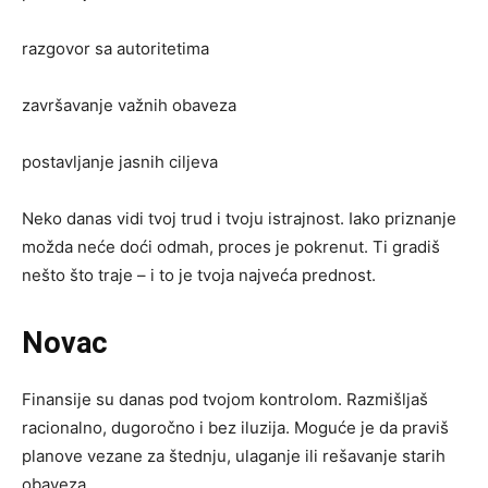
razgovor sa autoritetima
završavanje važnih obaveza
postavljanje jasnih ciljeva
Neko danas vidi tvoj trud i tvoju istrajnost. Iako priznanje
možda neće doći odmah, proces je pokrenut. Ti gradiš
nešto što traje – i to je tvoja najveća prednost.
Novac
Finansije su danas pod tvojom kontrolom. Razmišljaš
racionalno, dugoročno i bez iluzija. Moguće je da praviš
planove vezane za štednju, ulaganje ili rešavanje starih
obaveza.