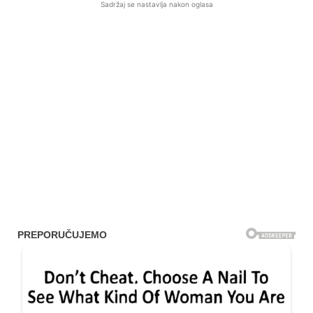
Sadržaj se nastavlja nakon oglasa