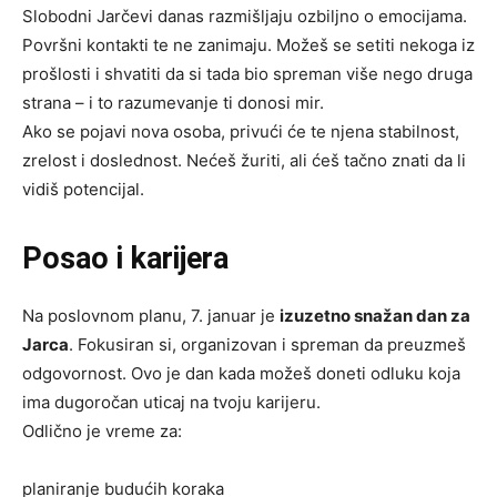
Slobodni Jarčevi danas razmišljaju ozbiljno o emocijama.
Površni kontakti te ne zanimaju. Možeš se setiti nekoga iz
prošlosti i shvatiti da si tada bio spreman više nego druga
strana – i to razumevanje ti donosi mir.
Ako se pojavi nova osoba, privući će te njena stabilnost,
zrelost i doslednost. Nećeš žuriti, ali ćeš tačno znati da li
vidiš potencijal.
Posao i karijera
Na poslovnom planu, 7. januar je
izuzetno snažan dan za
Jarca
. Fokusiran si, organizovan i spreman da preuzmeš
odgovornost. Ovo je dan kada možeš doneti odluku koja
ima dugoročan uticaj na tvoju karijeru.
Odlično je vreme za:
planiranje budućih koraka