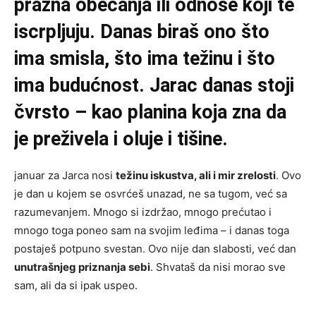
prazna obećanja ili odnose koji te
iscrpljuju. Danas biraš ono što
ima smisla, što ima težinu i što
ima budućnost. Jarac danas stoji
čvrsto – kao planina koja zna da
je preživela i oluje i tišine.
januar za Jarca nosi
težinu iskustva, ali i mir zrelosti
. Ovo
je dan u kojem se osvrćeš unazad, ne sa tugom, već sa
razumevanjem. Mnogo si izdržao, mnogo prećutao i
mnogo toga poneo sam na svojim leđima – i danas toga
postaješ potpuno svestan. Ovo nije dan slabosti, već dan
unutrašnjeg priznanja sebi
. Shvataš da nisi morao sve
sam, ali da si ipak uspeo.