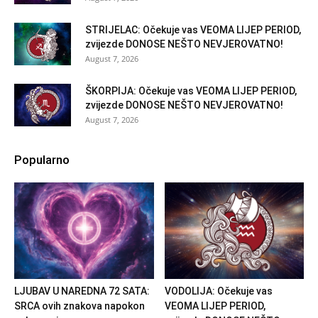
STRIJELAC: Očekuje vas VEOMA LIJEP PERIOD,
zvijezde DONOSE NEŠTO NEVJEROVATNO!
August 7, 2026
ŠKORPIJA: Očekuje vas VEOMA LIJEP PERIOD,
zvijezde DONOSE NEŠTO NEVJEROVATNO!
August 7, 2026
Popularno
LJUBAV U NAREDNA 72 SATA:
VODOLIJA: Očekuje vas
SRCA ovih znakova napokon
VEOMA LIJEP PERIOD,