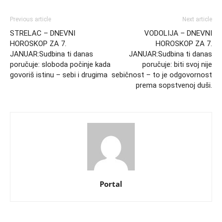
Previous article
Next article
STRELAC – DNEVNI
VODOLIJA – DNEVNI
HOROSKOP ZA 7.
HOROSKOP ZA 7.
JANUAR:Sudbina ti danas
JANUAR:Sudbina ti danas
poručuje: sloboda počinje kada
poručuje: biti svoj nije
govoriš istinu – sebi i drugima
sebičnost – to je odgovornost
prema sopstvenoj duši.
Portal