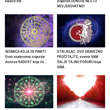
nalaze mir...
zvijezde DONOSE NEŠTO
NEVJEROVATNO!
SEDMICA KOJA SE PAMTI:
STRIJELAC: OVO OBAVEZNO
Ovim znakovima zvijezde
PROČITAJTE, svemir VAM
donose RADOST koja će...
ŠALJE TAJNU PORUKU koja
VAM...