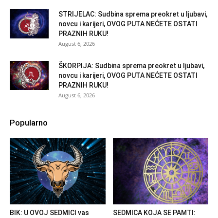
STRIJELAC: Sudbina sprema preokret u ljubavi,
novcu i karijeri, OVOG PUTA NEĆETE OSTATI
PRAZNIH RUKU!
August 6, 2026
ŠKORPIJA: Sudbina sprema preokret u ljubavi,
novcu i karijeri, OVOG PUTA NEĆETE OSTATI
PRAZNIH RUKU!
August 6, 2026
Popularno
BIK: U OVOJ SEDMICI vas
SEDMICA KOJA SE PAMTI: