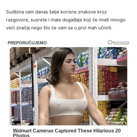
Sudbina vam danas šalje korisne znakove kroz
razgovore, susrete i male događaje koji će imati mnogo
veći značaj nego što će vam se u prvi mah učiniti.