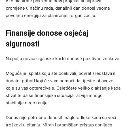
Ako planirate pokrenuti novi projekat ili napraviti
promjene u načinu rada, današnji dan donosi veoma
povoljnu energiju za planiranje i organizaciju.
Finansije donose osjećaj
sigurnosti
Na polju novca ciganske karte donose pozitivne znakove.
Moguća je isplata koju ste očekivali, povrat sredstava ili
dodatni prihod koji će vam pomoći da riješite obaveze
koje su vas opterećivale. Osjetićete veliko olakšanje kada
shvatite da se finansijska situacija razvija mnogo
stabilnije nego ranije.
Danas nije potrebno donositi nagle odluke kada su veći
troškovi u pitanju. Miran i promišljen pristup donijeće