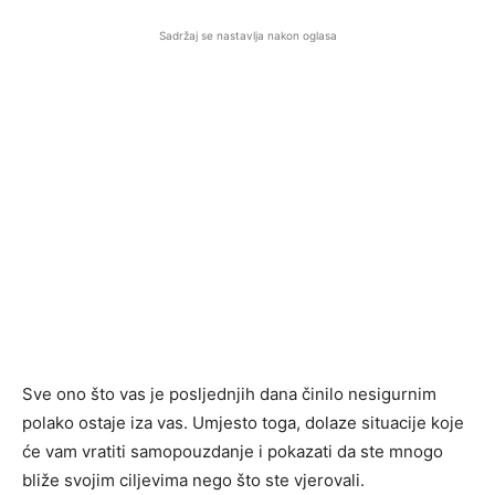
Sadržaj se nastavlja nakon oglasa
Sve ono što vas je posljednjih dana činilo nesigurnim
polako ostaje iza vas. Umjesto toga, dolaze situacije koje
će vam vratiti samopouzdanje i pokazati da ste mnogo
bliže svojim ciljevima nego što ste vjerovali.