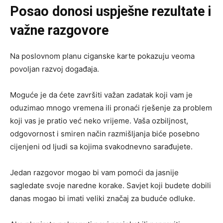
Posao donosi uspješne rezultate i
važne razgovore
Na poslovnom planu ciganske karte pokazuju veoma
povoljan razvoj događaja.
Moguće je da ćete završiti važan zadatak koji vam je
oduzimao mnogo vremena ili pronaći rješenje za problem
koji vas je pratio već neko vrijeme. Vaša ozbiljnost,
odgovornost i smiren način razmišljanja biće posebno
cijenjeni od ljudi sa kojima svakodnevno sarađujete.
Jedan razgovor mogao bi vam pomoći da jasnije
sagledate svoje naredne korake. Savjet koji budete dobili
danas mogao bi imati veliki značaj za buduće odluke.