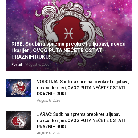
RIBE: Sudbina sprema preokret u ljubavi, novcu
i karijeri, OVOG PUTA NEĆETE OSTATI
PRAZNIH RUKU!
Portal
-
August 6, 2026
VODOLIJA: Sudbina sprema preokret u ljubavi,
novcu i karijeri, OVOG PUTA NEĆETE OSTATI
PRAZNIH RUKU!
August 6, 2026
JARAC: Sudbina sprema preokret u ljubavi,
novcu i karijeri, OVOG PUTA NEĆETE OSTATI
PRAZNIH RUKU!
August 6, 2026