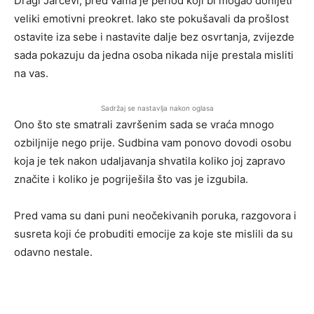
veliki emotivni preokret. Iako ste pokušavali da prošlost
ostavite iza sebe i nastavite dalje bez osvrtanja, zvijezde
sada pokazuju da jedna osoba nikada nije prestala misliti
na vas.
Sadržaj se nastavlja nakon oglasa
Ono što ste smatrali završenim sada se vraća mnogo
ozbiljnije nego prije. Sudbina vam ponovo dovodi osobu
koja je tek nakon udaljavanja shvatila koliko joj zapravo
značite i koliko je pogriješila što vas je izgubila.
Pred vama su dani puni neočekivanih poruka, razgovora i
susreta koji će probuditi emocije za koje ste mislili da su
odavno nestale.