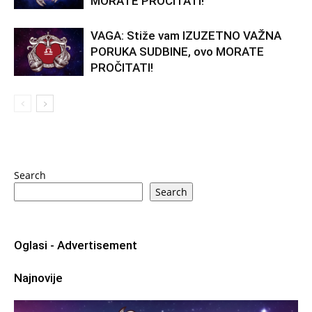
MORATE PROČITATI!
VAGA: Stiže vam IZUZETNO VAŽNA
PORUKA SUDBINE, ovo MORATE
PROČITATI!
Search
Search
Oglasi - Advertisement
Najnovije