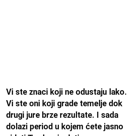
Vi ste znaci koji ne odustaju lako.
Vi ste oni koji grade temelje dok
drugi jure brze rezultate. I sada
dolazi period u kojem ćete jasno