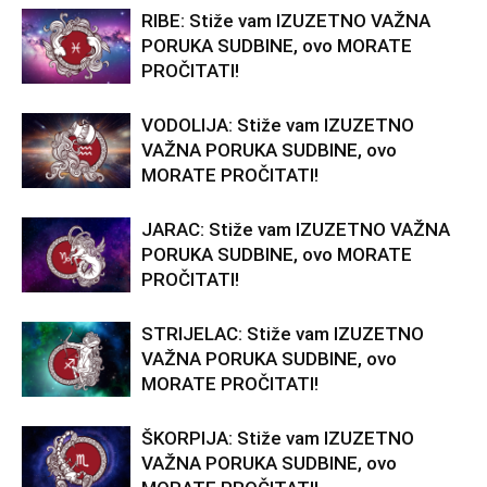
RIBE: Stiže vam IZUZETNO VAŽNA
PORUKA SUDBINE, ovo MORATE
PROČITATI!
VODOLIJA: Stiže vam IZUZETNO
VAŽNA PORUKA SUDBINE, ovo
MORATE PROČITATI!
JARAC: Stiže vam IZUZETNO VAŽNA
PORUKA SUDBINE, ovo MORATE
PROČITATI!
STRIJELAC: Stiže vam IZUZETNO
VAŽNA PORUKA SUDBINE, ovo
MORATE PROČITATI!
ŠKORPIJA: Stiže vam IZUZETNO
VAŽNA PORUKA SUDBINE, ovo