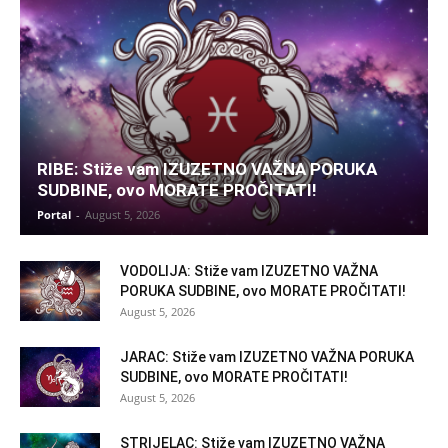
RIBE: Stiže vam IZUZETNO VAŽNA PORUKA
SUDBINE, ovo MORATE PROČITATI!
Portal
-
August 5, 2026
VODOLIJA: Stiže vam IZUZETNO VAŽNA
PORUKA SUDBINE, ovo MORATE PROČITATI!
August 5, 2026
JARAC: Stiže vam IZUZETNO VAŽNA PORUKA
SUDBINE, ovo MORATE PROČITATI!
August 5, 2026
STRIJELAC: Stiže vam IZUZETNO VAŽNA