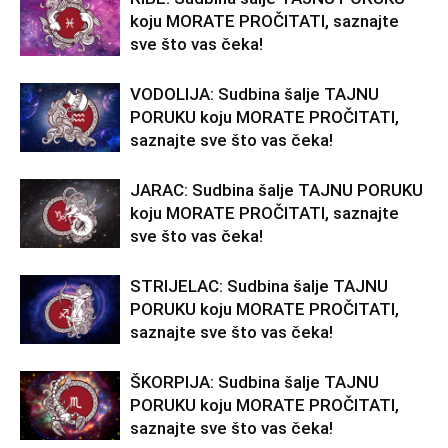
koju MORATE PROČITATI, saznajte
sve što vas čeka!
VODOLIJA: Sudbina šalje TAJNU
PORUKU koju MORATE PROČITATI,
saznajte sve što vas čeka!
JARAC: Sudbina šalje TAJNU PORUKU
koju MORATE PROČITATI, saznajte
sve što vas čeka!
STRIJELAC: Sudbina šalje TAJNU
PORUKU koju MORATE PROČITATI,
saznajte sve što vas čeka!
ŠKORPIJA: Sudbina šalje TAJNU
PORUKU koju MORATE PROČITATI,
saznajte sve što vas čeka!