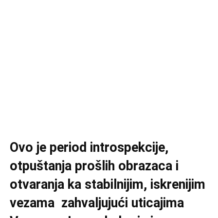
Ovo je period introspekcije,
otpuštanja prošlih obrazaca i
otvaranja ka stabilnijim, iskrenijim
vezama zahvaljujući uticajima