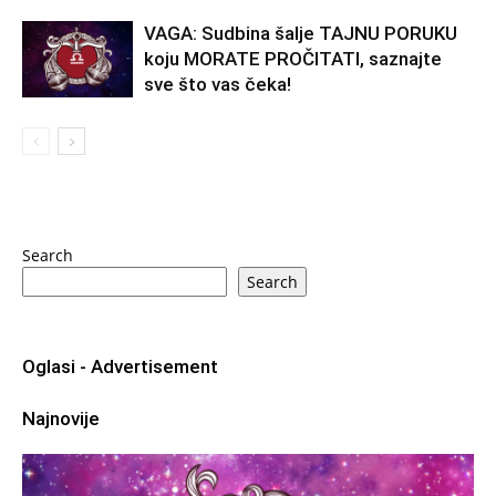
VAGA: Sudbina šalje TAJNU PORUKU
koju MORATE PROČITATI, saznajte
sve što vas čeka!
Search
Search
Oglasi - Advertisement
Najnovije