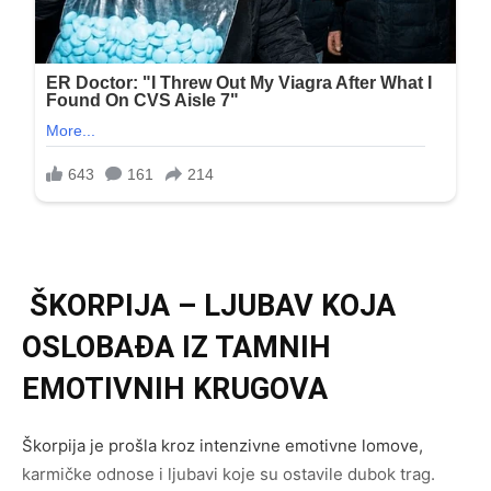
ŠKORPIJA – LJUBAV KOJA
OSLOBAĐA IZ TAMNIH
EMOTIVNIH KRUGOVA
Škorpija je prošla kroz intenzivne emotivne lomove,
karmičke odnose i ljubavi koje su ostavile dubok trag.