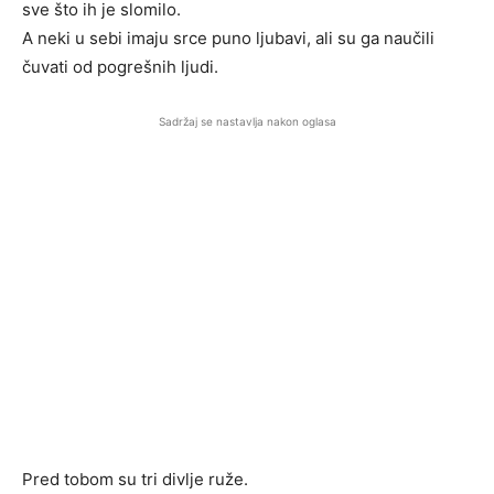
sve što ih je slomilo.
A neki u sebi imaju srce puno ljubavi, ali su ga naučili
čuvati od pogrešnih ljudi.
Sadržaj se nastavlja nakon oglasa
Pred tobom su tri divlje ruže.