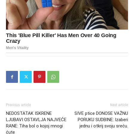
Previous article
Next article
NEDOSTATAK ISKRENE
SIVE ptice DONOSE VAŽNU
LJUBAVI OSTAVLJA NAJVEĆE
PORUKU SUDBINE: Izaberi
RANE: Tiha bol o kojoj mnogi
jednu i otkrij svoju sreću.
ćute