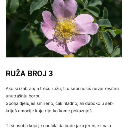
RUŽA BROJ 3
Ako si izabrao/la treću ružu, ti u sebi nosiš nevjerovatnu
unutrašnju borbu.
Spolja djeluješ smireno, čak hladno, ali duboko u sebi
kriješ emocije koje rijetko kome pokazuješ.
Ti si osoba koja je naučila da bude jaka jer nije imala