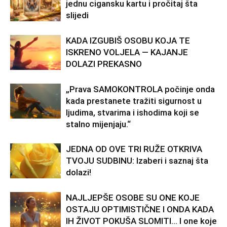
jednu cigansku kartu i pročitaj šta
slijedi
KADA IZGUBIŠ OSOBU KOJA TE
ISKRENO VOLJELA — KAJANJE
DOLAZI PREKASNO
„Prava SAMOKONTROLA počinje onda
kada prestanete tražiti sigurnost u
ljudima, stvarima i ishodima koji se
stalno mijenjaju.“
JEDNA OD OVE TRI RUŽE OTKRIVA
TVOJU SUDBINU: Izaberi i saznaj šta
dolazi!
NAJLJEPŠE OSOBE SU ONE KOJE
OSTAJU OPTIMISTIČNE I ONDA KADA
IH ŽIVOT POKUŠA SLOMITI… I one koje