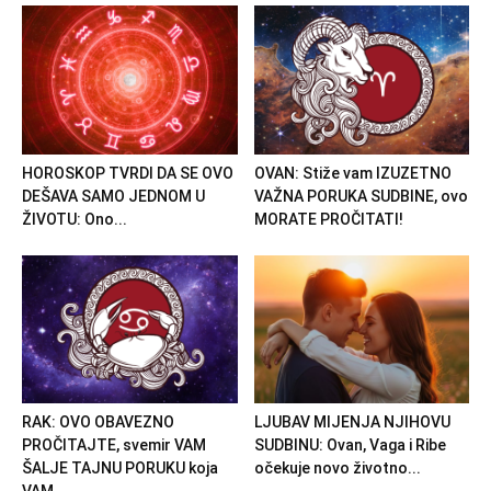
HOROSKOP TVRDI DA SE OVO
OVAN: Stiže vam IZUZETNO
DEŠAVA SAMO JEDNOM U
VAŽNA PORUKA SUDBINE, ovo
ŽIVOTU: Ono...
MORATE PROČITATI!
RAK: OVO OBAVEZNO
LJUBAV MIJENJA NJIHOVU
PROČITAJTE, svemir VAM
SUDBINU: Ovan, Vaga i Ribe
ŠALJE TAJNU PORUKU koja
očekuje novo životno...
VAM...