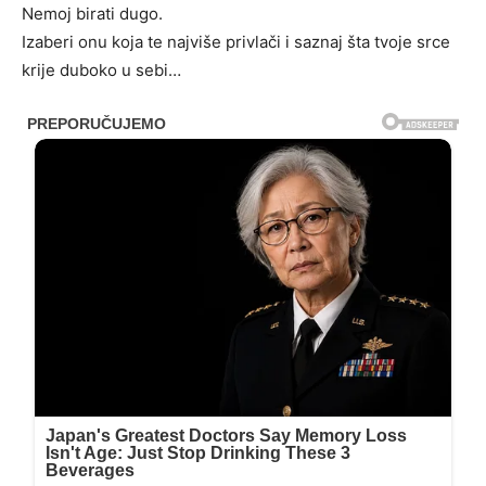
Nemoj birati dugo.
Izaberi onu koja te najviše privlači i saznaj šta tvoje srce
krije duboko u sebi…