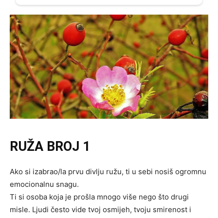
RUŽA BROJ 1
Ako si izabrao/la prvu divlju ružu, ti u sebi nosiš ogromnu
emocionalnu snagu.
Ti si osoba koja je prošla mnogo više nego što drugi
misle. Ljudi često vide tvoj osmijeh, tvoju smirenost i