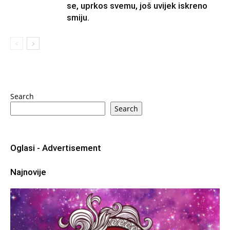
se, uprkos svemu, još uvijek iskreno
smiju.
Search
Search
Oglasi - Advertisement
Najnovije