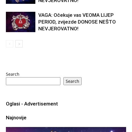
NEVJEROVATNO!
VAGA: Očekuje vas VEOMA LIJEP
PERIOD, zvijezde DONOSE NEŠTO
NEVJEROVATNO!
Search
Search
Oglasi - Advertisement
Najnovije