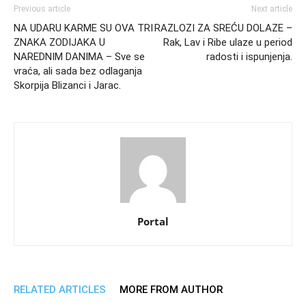
Previous article
Next article
NA UDARU KARME SU OVA TRI
RAZLOZI ZA SREĆU DOLAZE –
ZNAKA ZODIJAKA U
Rak, Lav i Ribe ulaze u period
NAREDNIM DANIMA – Sve se
radosti i ispunjenja.
vraća, ali sada bez odlaganja
Skorpija Blizanci i Jarac.
Portal
RELATED ARTICLES
MORE FROM AUTHOR