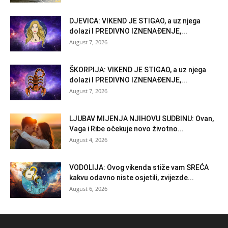
DJEVICA: VIKEND JE STIGAO, a uz njega
dolazi I PREDIVNO IZNENAĐENJE,...
August 7, 2026
ŠKORPIJA: VIKEND JE STIGAO, a uz njega
dolazi I PREDIVNO IZNENAĐENJE,...
August 7, 2026
LJUBAV MIJENJA NJIHOVU SUDBINU: Ovan,
Vaga i Ribe očekuje novo životno...
August 4, 2026
VODOLIJA: Ovog vikenda stiže vam SREĆA
kakvu odavno niste osjetili, zvijezde...
August 6, 2026