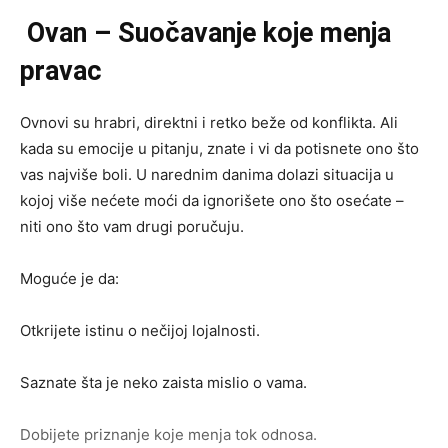
Ovan – Suočavanje koje menja
pravac
Ovnovi su hrabri, direktni i retko beže od konflikta. Ali
kada su emocije u pitanju, znate i vi da potisnete ono što
vas najviše boli. U narednim danima dolazi situacija u
kojoj više nećete moći da ignorišete ono što osećate –
niti ono što vam drugi poručuju.
Moguće je da:
Otkrijete istinu o nečijoj lojalnosti.
Saznate šta je neko zaista mislio o vama.
Dobijete priznanje koje menja tok odnosa.