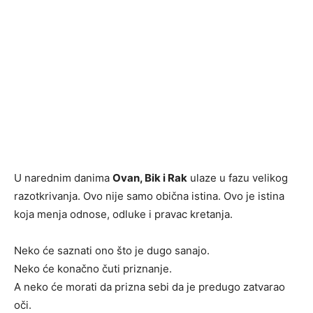
U narednim danima
Ovan, Bik i Rak
ulaze u fazu velikog
razotkrivanja. Ovo nije samo obična istina. Ovo je istina
koja menja odnose, odluke i pravac kretanja.
Neko će saznati ono što je dugo sanajo.
Neko će konačno čuti priznanje.
A neko će morati da prizna sebi da je predugo zatvarao
oči.