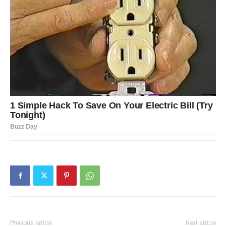
Previous article
Next article