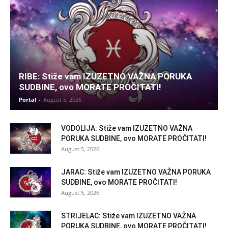
RIBE: Stiže vam IZUZETNO VAŽNA PORUKA
SUDBINE, ovo MORATE PROČITATI!
Portal
-
August 5, 2026
VODOLIJA: Stiže vam IZUZETNO VAŽNA
PORUKA SUDBINE, ovo MORATE PROČITATI!
August 5, 2026
JARAC: Stiže vam IZUZETNO VAŽNA PORUKA
SUDBINE, ovo MORATE PROČITATI!
August 5, 2026
STRIJELAC: Stiže vam IZUZETNO VAŽNA
PORUKA SUDBINE, ovo MORATE PROČITATI!