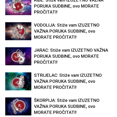
RIBE: Stiže vam IZUZETNO VAŽNA
PORUKA SUDBINE, ovo MORATE
PROČITATI!
VODOLIJA: Stiže vam IZUZETNO
VAŽNA PORUKA SUDBINE, ovo
MORATE PROČITATI!
JARAC: Stiže vam IZUZETNO VAŽNA
PORUKA SUDBINE, ovo MORATE
PROČITATI!
STRIJELAC: Stiže vam IZUZETNO
VAŽNA PORUKA SUDBINE, ovo
MORATE PROČITATI!
ŠKORPIJA: Stiže vam IZUZETNO
VAŽNA PORUKA SUDBINE, ovo
MORATE PROČITATI!