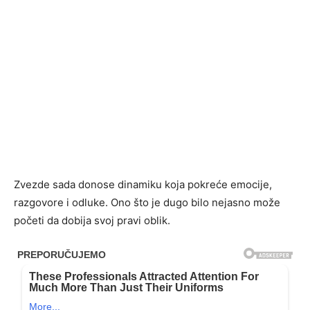
Zvezde sada donose dinamiku koja pokreće emocije,
razgovore i odluke. Ono što je dugo bilo nejasno može
početi da dobija svoj pravi oblik.