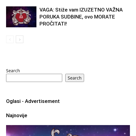
VAGA: Stiže vam IZUZETNO VAŽNA
PORUKA SUDBINE, ovo MORATE
PROČITATI!
Search
Search
Oglasi - Advertisement
Najnovije