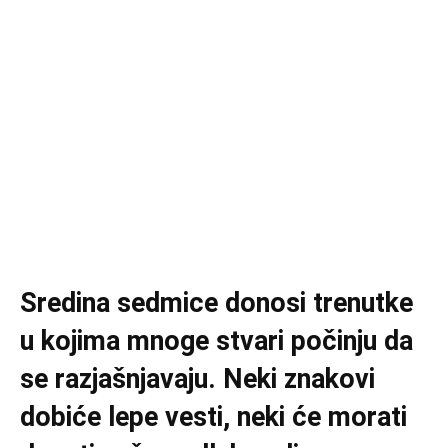
Sredina sedmice donosi trenutke
u kojima mnoge stvari počinju da
se razjašnjavaju. Neki znakovi
dobiće lepe vesti, neki će morati