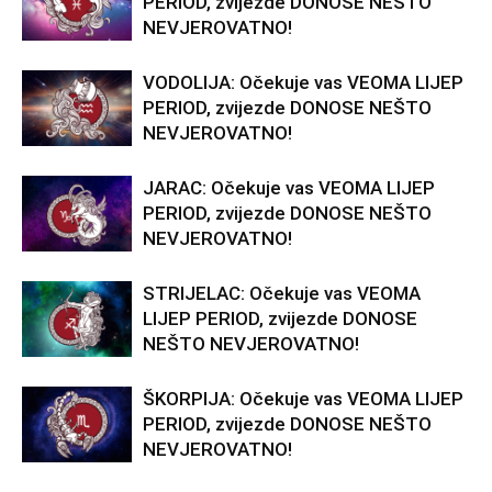
PERIOD, zvijezde DONOSE NEŠTO
NEVJEROVATNO!
VODOLIJA: Očekuje vas VEOMA LIJEP
PERIOD, zvijezde DONOSE NEŠTO
NEVJEROVATNO!
JARAC: Očekuje vas VEOMA LIJEP
PERIOD, zvijezde DONOSE NEŠTO
NEVJEROVATNO!
STRIJELAC: Očekuje vas VEOMA
LIJEP PERIOD, zvijezde DONOSE
NEŠTO NEVJEROVATNO!
ŠKORPIJA: Očekuje vas VEOMA LIJEP
PERIOD, zvijezde DONOSE NEŠTO
NEVJEROVATNO!