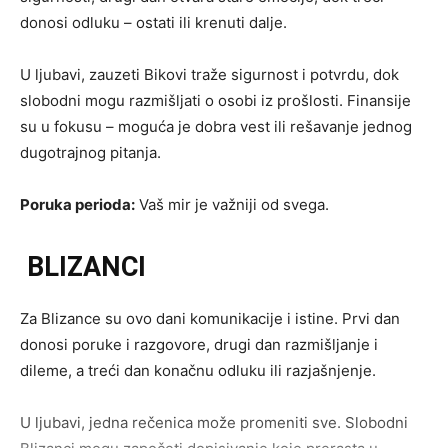
donosi odluku – ostati ili krenuti dalje.
U ljubavi, zauzeti Bikovi traže sigurnost i potvrdu, dok
slobodni mogu razmišljati o osobi iz prošlosti. Finansije
su u fokusu – moguća je dobra vest ili rešavanje jednog
dugotrajnog pitanja.
Poruka perioda:
Vaš mir je važniji od svega.
BLIZANCI
Za Blizance su ovo dani komunikacije i istine. Prvi dan
donosi poruke i razgovore, drugi dan razmišljanje i
dileme, a treći dan konačnu odluku ili razjašnjenje.
U ljubavi, jedna rečenica može promeniti sve. Slobodni