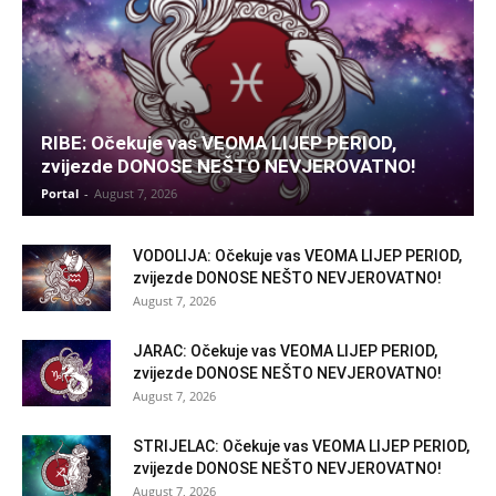
RIBE: Očekuje vas VEOMA LIJEP PERIOD,
zvijezde DONOSE NEŠTO NEVJEROVATNO!
Portal
-
August 7, 2026
VODOLIJA: Očekuje vas VEOMA LIJEP PERIOD,
zvijezde DONOSE NEŠTO NEVJEROVATNO!
August 7, 2026
JARAC: Očekuje vas VEOMA LIJEP PERIOD,
zvijezde DONOSE NEŠTO NEVJEROVATNO!
August 7, 2026
STRIJELAC: Očekuje vas VEOMA LIJEP PERIOD,
zvijezde DONOSE NEŠTO NEVJEROVATNO!
August 7, 2026