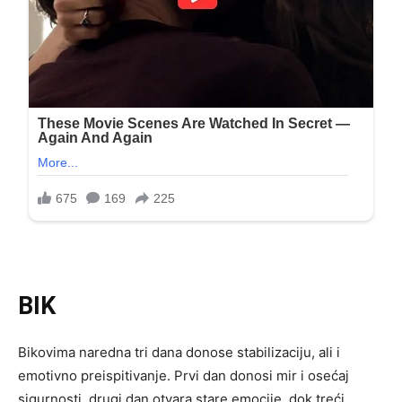
BIK
Bikovima naredna tri dana donose stabilizaciju, ali i
emotivno preispitivanje. Prvi dan donosi mir i osećaj
sigurnosti, drugi dan otvara stare emocije, dok treći