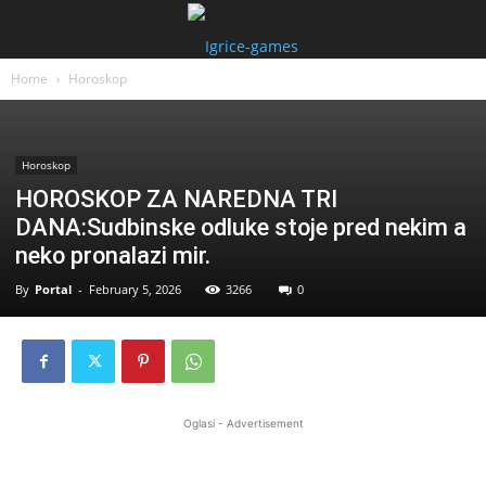
Home
Horoskop
Horoskop
HOROSKOP ZA NAREDNA TRI
DANA:Sudbinske odluke stoje pred nekim a
neko pronalazi mir.
By
Portal
-
February 5, 2026
3266
0
Oglasi - Advertisement