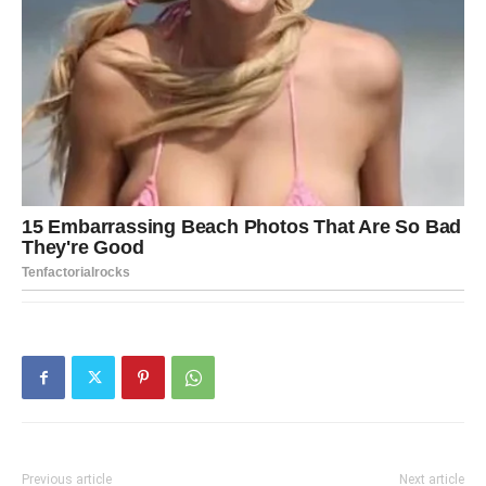
Previous article
Next article