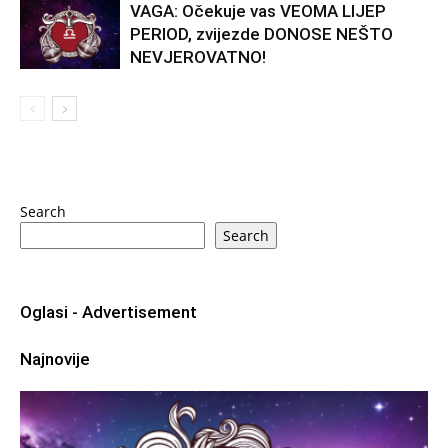
VAGA: Očekuje vas VEOMA LIJEP
PERIOD, zvijezde DONOSE NEŠTO
NEVJEROVATNO!
Search
Search
Oglasi - Advertisement
Najnovije