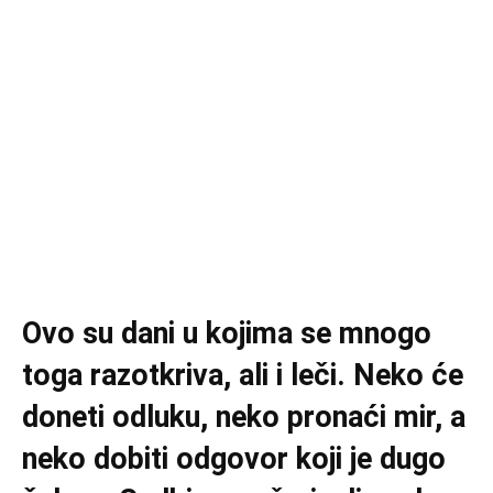
Ovo su dani u kojima se mnogo
toga razotkriva, ali i leči. Neko će
doneti odluku, neko pronaći mir, a
neko dobiti odgovor koji je dugo