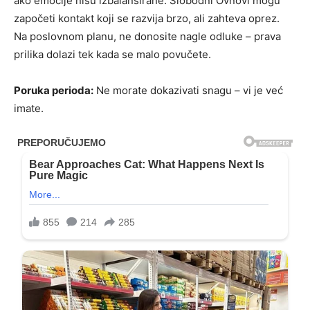
ako emocije nisu izbalansirane. Slobodni Ovnovi mogu
započeti kontakt koji se razvija brzo, ali zahteva oprez.
Na poslovnom planu, ne donosite nagle odluke – prava
prilika dolazi tek kada se malo povučete.
Poruka perioda:
Ne morate dokazivati snagu – vi je već
imate.