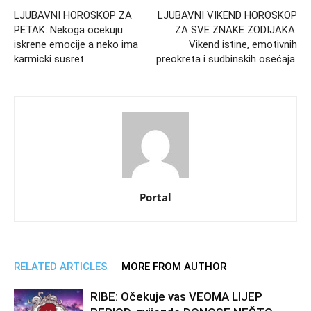
LJUBAVNI HOROSKOP ZA
LJUBAVNI VIKEND HOROSKOP
PETAK: Nekoga ocekuju
ZA SVE ZNAKE ZODIJAKA:
iskrene emocije a neko ima
Vikend istine, emotivnih
karmicki susret.
preokreta i sudbinskih osećaja.
Portal
RELATED ARTICLES
MORE FROM AUTHOR
RIBE: Očekuje vas VEOMA LIJEP