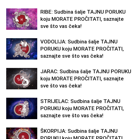
RIBE: Sudbina šalje TAJNU PORUKU
koju MORATE PROČITATI, saznajte
sve što vas čeka!
VODOLIJA: Sudbina šalje TAJNU
PORUKU koju MORATE PROČITATI,
saznajte sve što vas čeka!
JARAC: Sudbina šalje TAJNU PORUKU
koju MORATE PROČITATI, saznajte
sve što vas čeka!
STRIJELAC: Sudbina šalje TAJNU
PORUKU koju MORATE PROČITATI,
saznajte sve što vas čeka!
ŠKORPIJA: Sudbina šalje TAJNU
PORUKU koju MORATE PROČITATI,