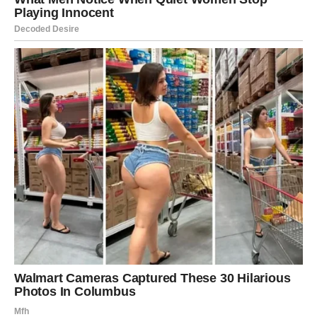
Treći dan:
Osećate stabilnost i sigurnost u odluke koje
ste doneli.
VODOLIJA
Prvi dan:
Nešto vas iznenađuje i tera da razmišljate
drugačije.
Drugi dan:
Razgovor donosi novo razumevanje u
odnosima.
Treći dan:
Osećate se slobodnije i sigurnije u svoju
autentičnost.
RIBE
Prvi dan:
Pojačana intuicija i emotivna dubina. Obratite
pažnju na snove i znakove.
Drugi dan:
Nežnost i bliskost dolaze u prvi plan. Moguće