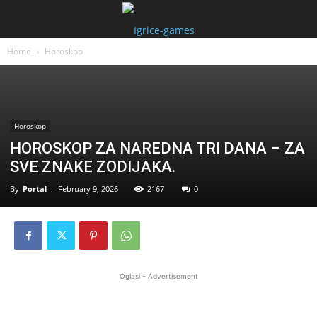
Home
Horoskop
Horoskop
HOROSKOP ZA NAREDNA TRI DANA – ZA
SVE ZNAKE ZODIJAKA.
By
Portal
-
February 9, 2026
2167
0
Oglasi - Advertisement