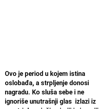
Ovo je period u kojem istina
oslobađa, a strpljenje donosi
nagradu. Ko sluša sebe i ne
ignoriše unutrašnji glas izlazi iz