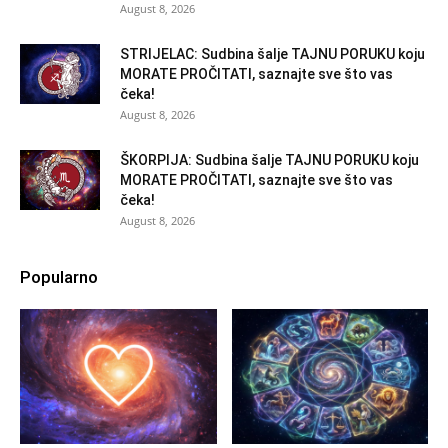
August 8, 2026
STRIJELAC: Sudbina šalje TAJNU PORUKU koju
MORATE PROČITATI, saznajte sve što vas
čeka!
August 8, 2026
ŠKORPIJA: Sudbina šalje TAJNU PORUKU koju
MORATE PROČITATI, saznajte sve što vas
čeka!
August 8, 2026
Popularno