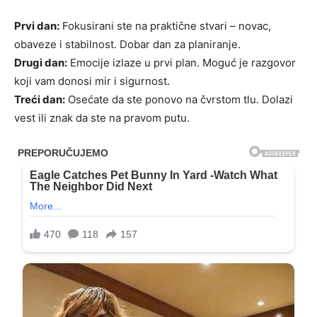
Prvi dan:
Fokusirani ste na praktične stvari – novac,
obaveze i stabilnost. Dobar dan za planiranje.
Drugi dan:
Emocije izlaze u prvi plan. Moguć je razgovor
koji vam donosi mir i sigurnost.
Treći dan:
Osećate da ste ponovo na čvrstom tlu. Dolazi
vest ili znak da ste na pravom putu.