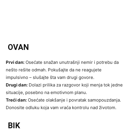
OVAN
Prvi dan:
Osećate snažan unutrašnji nemir i potrebu da
nešto rešite odmah. Pokušajte da ne reagujete
impulsivno – slušajte šta vam drugi govore.
Drugi dan:
Dolazi prilika za razgovor koji menja tok jedne
situacije, posebno na emotivnom planu.
Treći dan:
Osećate olakšanje i povratak samopouzdanja.
Donosite odluku koja vam vraća kontrolu nad životom.
BIK