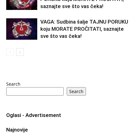
saznajte sve što vas čeka!
VAGA: Sudbina šalje TAJNU PORUKU
koju MORATE PROČITATI, saznajte
sve što vas čeka!
Search
Search
Oglasi - Advertisement
Najnovije