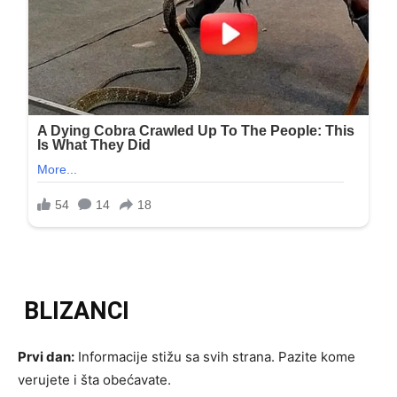
BLIZANCI
Prvi dan:
Informacije stižu sa svih strana. Pazite kome
verujete i šta obećavate.