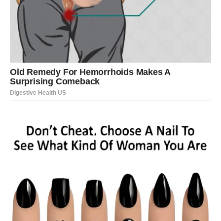
Ali sada konačno dolazi period tokom kojeg vam život
vraća vjeru da sreća ipak postoji.
Sudbina vam šalje novu nadu
Pred vama su veoma nježni i sudbinski trenuci.
LAV
Lavovima dolazi veliki poslovni ili finansijski preokret.
Sve ono što ste dugo čekali sada konačno dolazi na svoje
mjesto.
Vrijeme je da zablistate punim sjajem
Pred vama su veoma uspješni dani.