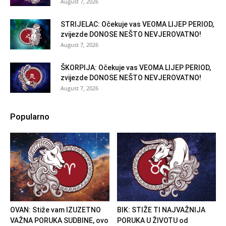
August 7, 2026
STRIJELAC: Očekuje vas VEOMA LIJEP PERIOD,
zvijezde DONOSE NEŠTO NEVJEROVATNO!
August 7, 2026
ŠKORPIJA: Očekuje vas VEOMA LIJEP PERIOD,
zvijezde DONOSE NEŠTO NEVJEROVATNO!
August 7, 2026
Popularno
OVAN: Stiže vam IZUZETNO
BIK: STIŽE TI NAJVAŽNIJA
VAŽNA PORUKA SUDBINE, ovo
PORUKA U ŽIVOTU od