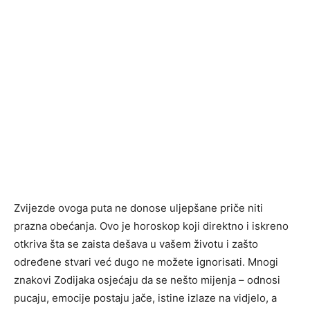
Zvijezde ovoga puta ne donose uljepšane priče niti
prazna obećanja. Ovo je horoskop koji direktno i iskreno
otkriva šta se zaista dešava u vašem životu i zašto
određene stvari već dugo ne možete ignorisati. Mnogi
znakovi Zodijaka osjećaju da se nešto mijenja – odnosi
pucaju, emocije postaju jače, istine izlaze na vidjelo, a