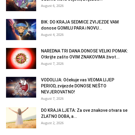
August 6, 2026
BIK: DO KRAJA SEDMICE ZVIJEZDE VAM
donose GOMILU PARA i NOVU...
August 4, 2026
NAREDNA TRI DANA DONOSE VELIKI POMAK:
Otkrijte zašto OVIM ZNAKOVIMA život...
August 7, 2026
VODOLIJA: Očekuje vas VEOMA LIJEP
PERIOD, zvijezde DONOSE NEŠTO
NEVJEROVATNO!
August 7, 2026
DO KRAJA LJETA: Za ove znakove otvara se
ZLATNO DOBA, a...
August 2, 2026