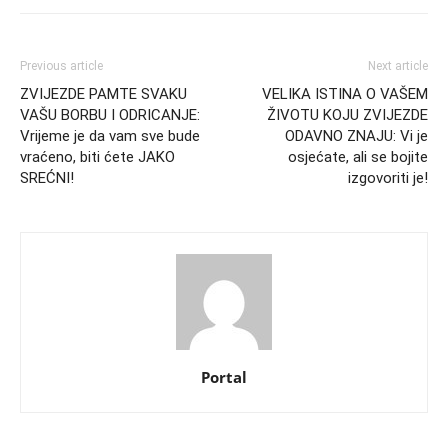
Previous article
Next article
ZVIJEZDE PAMTE SVAKU
VELIKA ISTINA O VAŠEM
VAŠU BORBU I ODRICANJE:
ŽIVOTU KOJU ZVIJEZDE
Vrijeme je da vam sve bude
ODAVNO ZNAJU: Vi je
vraćeno, biti ćete JAKO
osjećate, ali se bojite
SREĆNI!
izgovoriti je!
Portal