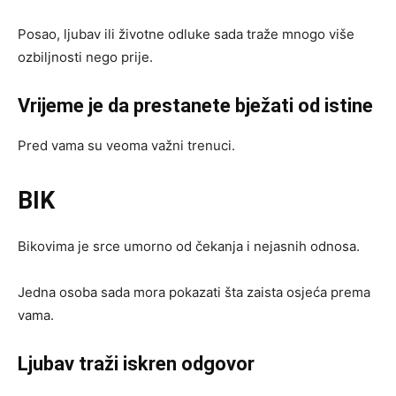
Posao, ljubav ili životne odluke sada traže mnogo više
ozbiljnosti nego prije.
Vrijeme je da prestanete bježati od istine
Pred vama su veoma važni trenuci.
BIK
Bikovima je srce umorno od čekanja i nejasnih odnosa.
Jedna osoba sada mora pokazati šta zaista osjeća prema
vama.
Ljubav traži iskren odgovor