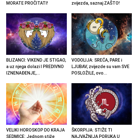
MORATE PROČITATI!
zvijezda, saznaj ZAŠTO!
BLIZANCI: VIKEND JE STIGAO,
VODOLIJA: SREĆA, PARE i
a uz njega dolazi I PREDIVNO
LJUBAV, zvijezde su vam SVE
IZNENAĐENJE,...
POSLOŽILE, ovo...
VELIKI HOROSKOP DO KRAJA
ŠKORPIJA: STIŽE TI
SEDMICE: Jednom stiže
NAJVAŽNIJA PORUKA U