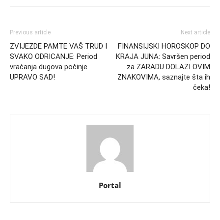
Previous article
Next article
ZVIJEZDE PAMTE VAŠ TRUD I
FINANSIJSKI HOROSKOP DO
SVAKO ODRICANJE: Period
KRAJA JUNA: Savršen period
vraćanja dugova počinje
za ZARADU DOLAZI OVIM
UPRAVO SAD!
ZNAKOVIMA, saznajte šta ih
čeka!
Portal