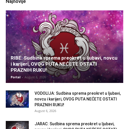
Najnovije
RIBE: Sudbina sprema preokret u ljubavi, novcu
i karijeri, OVOG PUTA NEĆETE OSTATI
PRAZNIH RUKU!
Portal
-
August 6, 2026
VODOLIJA: Sudbina sprema preokret u ljubavi,
novcu i karijeri, OVOG PUTA NEĆETE OSTATI
PRAZNIH RUKU!
August 6, 2026
JARAC: Sudbina sprema preokret u ljubavi,