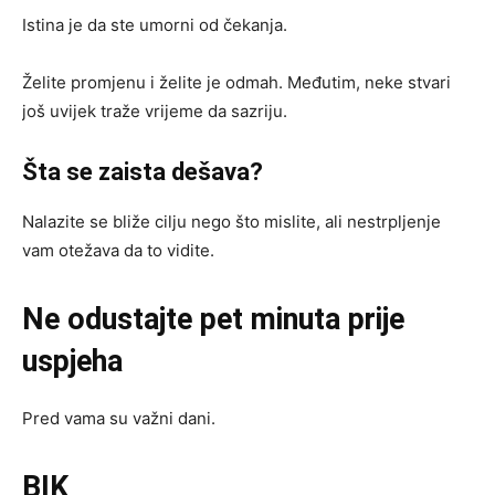
Istina je da ste umorni od čekanja.
Želite promjenu i želite je odmah. Međutim, neke stvari
još uvijek traže vrijeme da sazriju.
Šta se zaista dešava?
Nalazite se bliže cilju nego što mislite, ali nestrpljenje
vam otežava da to vidite.
Ne odustajte pet minuta prije
uspjeha
Pred vama su važni dani.
BIK