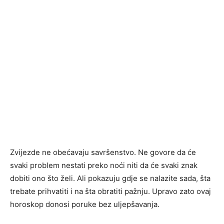
Zvijezde ne obećavaju savršenstvo. Ne govore da će
svaki problem nestati preko noći niti da će svaki znak
dobiti ono što želi. Ali pokazuju gdje se nalazite sada, šta
trebate prihvatiti i na šta obratiti pažnju. Upravo zato ovaj
horoskop donosi poruke bez uljepšavanja.