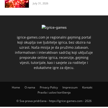
July 31, 2026
igrice-games.com je regionalni gejming portal
koji okuplja sve ljubitelje igrica, bez obzira na
uzrast. Naša misija je da pružimo zabavan,
informativan i interaktivan sadržaj koji uključuje
preporuke online igrica, recenzije, gejming
vijesti, tutorijale, kao i savjete za roditelje i
edukativne igre za djecu.
Home
O nama
Privacy Policy
Impressum
Kontakt
Pravila i uslovi korištenja
© Sva prava pridržana - https://igrice-games.com - 2026