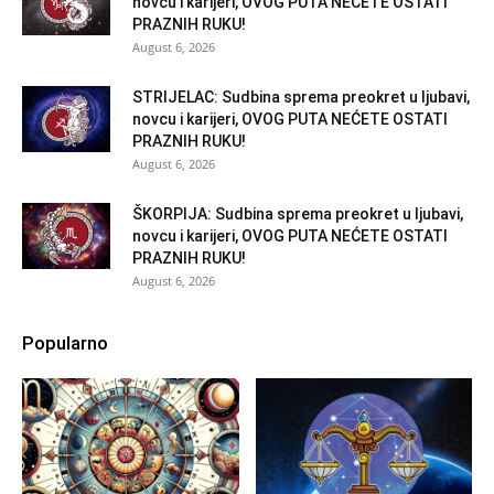
novcu i karijeri, OVOG PUTA NEĆETE OSTATI
PRAZNIH RUKU!
August 6, 2026
STRIJELAC: Sudbina sprema preokret u ljubavi,
novcu i karijeri, OVOG PUTA NEĆETE OSTATI
PRAZNIH RUKU!
August 6, 2026
ŠKORPIJA: Sudbina sprema preokret u ljubavi,
novcu i karijeri, OVOG PUTA NEĆETE OSTATI
PRAZNIH RUKU!
August 6, 2026
Popularno