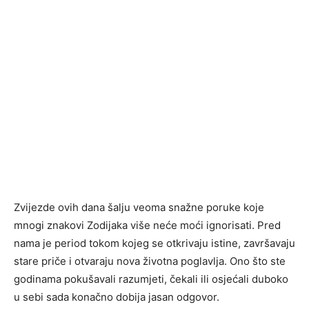
Zvijezde ovih dana šalju veoma snažne poruke koje
mnogi znakovi Zodijaka više neće moći ignorisati. Pred
nama je period tokom kojeg se otkrivaju istine, završavaju
stare priče i otvaraju nova životna poglavlja. Ono što ste
godinama pokušavali razumjeti, čekali ili osjećali duboko
u sebi sada konačno dobija jasan odgovor.