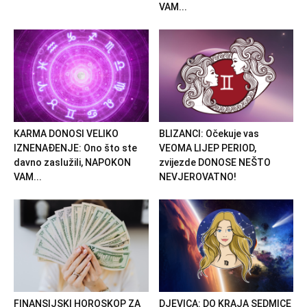
VAM...
KARMA DONOSI VELIKO
BLIZANCI: Očekuje vas
IZNENAĐENJE: Ono što ste
VEOMA LIJEP PERIOD,
davno zaslužili, NAPOKON
zvijezde DONOSE NEŠTO
VAM...
NEVJEROVATNO!
FINANSIJSKI HOROSKOP ZA
DJEVICA: DO KRAJA SEDMICE