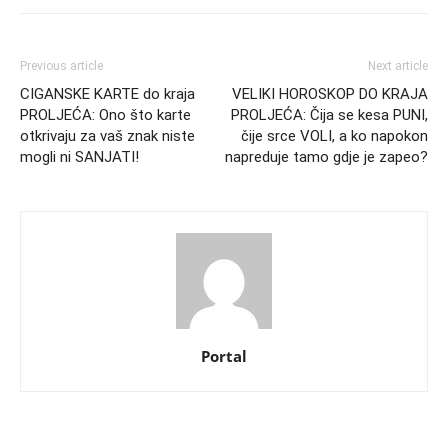
Previous article
Next article
CIGANSKE KARTE do kraja
VELIKI HOROSKOP DO KRAJA
PROLJEĆA: Ono što karte
PROLJEĆA: Čija se kesa PUNI,
otkrivaju za vaš znak niste
čije srce VOLI, a ko napokon
mogli ni SANJATI!
napreduje tamo gdje je zapeo?
Portal