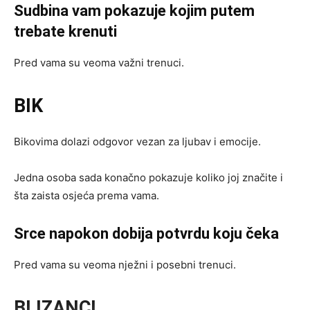
Sudbina vam pokazuje kojim putem
trebate krenuti
Pred vama su veoma važni trenuci.
BIK
Bikovima dolazi odgovor vezan za ljubav i emocije.
Jedna osoba sada konačno pokazuje koliko joj značite i
šta zaista osjeća prema vama.
Srce napokon dobija potvrdu koju čeka
Pred vama su veoma nježni i posebni trenuci.
BLIZANCI