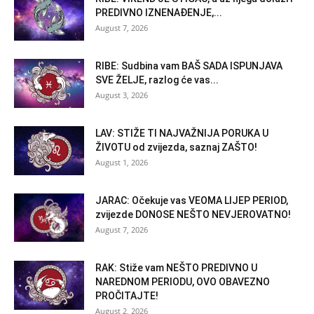
PREDIVNO IZNENAĐENJE,...
August 7, 2026
RIBE: Sudbina vam BAŠ SADA ISPUNJAVA
SVE ŽELJE, razlog će vas...
August 3, 2026
LAV: STIŽE TI NAJVAŽNIJA PORUKA U
ŽIVOTU od zvijezda, saznaj ZAŠTO!
August 1, 2026
JARAC: Očekuje vas VEOMA LIJEP PERIOD,
zvijezde DONOSE NEŠTO NEVJEROVATNO!
August 7, 2026
RAK: Stiže vam NEŠTO PREDIVNO U
NAREDNOM PERIODU, OVO OBAVEZNO
PROČITAJTE!
August 2, 2026