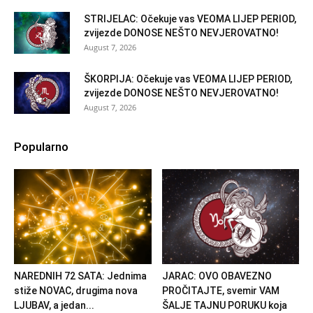
STRIJELAC: Očekuje vas VEOMA LIJEP PERIOD,
zvijezde DONOSE NEŠTO NEVJEROVATNO!
August 7, 2026
ŠKORPIJA: Očekuje vas VEOMA LIJEP PERIOD,
zvijezde DONOSE NEŠTO NEVJEROVATNO!
August 7, 2026
Popularno
NAREDNIH 72 SATA: Jednima
JARAC: OVO OBAVEZNO
stiže NOVAC, drugima nova
PROČITAJTE, svemir VAM
LJUBAV, a jedan...
ŠALJE TAJNU PORUKU koja