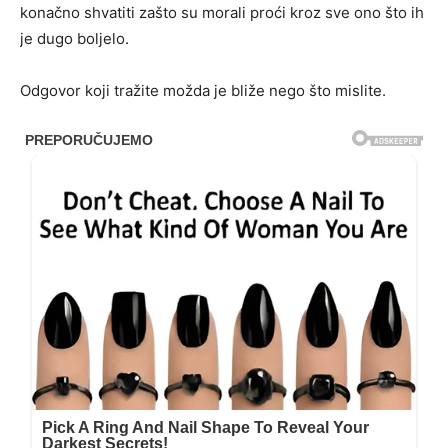
konačno shvatiti zašto su morali proći kroz sve ono što ih
je dugo boljelo.
Odgovor koji tražite možda je bliže nego što mislite.