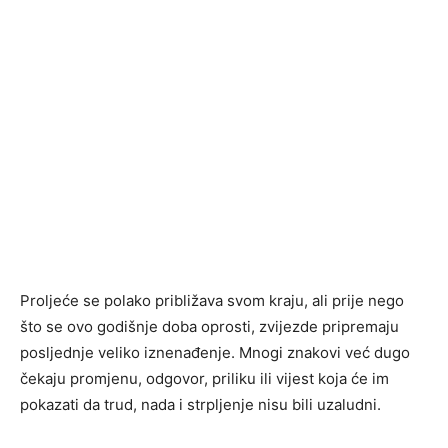
Proljeće se polako približava svom kraju, ali prije nego
što se ovo godišnje doba oprosti, zvijezde pripremaju
posljednje veliko iznenađenje. Mnogi znakovi već dugo
čekaju promjenu, odgovor, priliku ili vijest koja će im
pokazati da trud, nada i strpljenje nisu bili uzaludni.