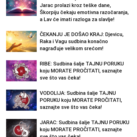
Jarac prolazi kroz teške dane,
Škorpiju čekaju emotivna razočaranja,
a Lav će imati razloga za slavlje!
ČEKANJU JE DOŠAO KRAJ: Djevicu,
Raka i Vagu sudbina konačno
nagrađuje velikom srećom!
RIBE: Sudbina šalje TAJNU PORUKU
koju MORATE PROČITATI, saznajte
sve što vas čeka!
VODOLIJA: Sudbina šalje TAJNU
PORUKU koju MORATE PROČITATI,
saznajte sve što vas čeka!
JARAC: Sudbina šalje TAJNU PORUKU
koju MORATE PROČITATI, saznajte
sve što vas čeka!