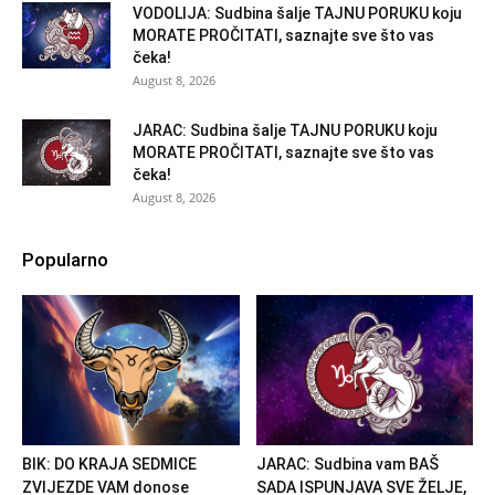
VODOLIJA: Sudbina šalje TAJNU PORUKU koju
MORATE PROČITATI, saznajte sve što vas
čeka!
August 8, 2026
JARAC: Sudbina šalje TAJNU PORUKU koju
MORATE PROČITATI, saznajte sve što vas
čeka!
August 8, 2026
Popularno
BIK: DO KRAJA SEDMICE
JARAC: Sudbina vam BAŠ
ZVIJEZDE VAM donose
SADA ISPUNJAVA SVE ŽELJE,