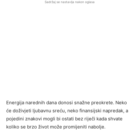
Sadržaj se nastavlja nakon oglasa
Energija narednih dana donosi snažne preokrete. Neko
će doživjeti ljubavnu sreću, neko finansijski napredak, a
pojedini znakovi mogli bi ostati bez riječi kada shvate
koliko se brzo život može promijeniti nabolje.