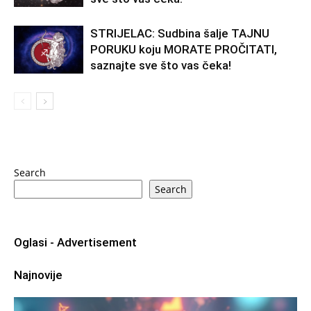
STRIJELAC: Sudbina šalje TAJNU
PORUKU koju MORATE PROČITATI,
saznajte sve što vas čeka!
Search
Search
Oglasi - Advertisement
Najnovije