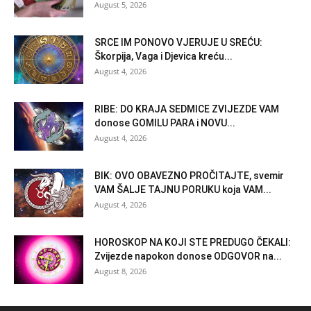
August 5, 2026
SRCE IM PONOVO VJERUJE U SREĆU:
Škorpija, Vaga i Djevica kreću...
August 4, 2026
RIBE: DO KRAJA SEDMICE ZVIJEZDE VAM
donose GOMILU PARA i NOVU...
August 4, 2026
BIK: OVO OBAVEZNO PROČITAJTE, svemir
VAM ŠALJE TAJNU PORUKU koja VAM...
August 4, 2026
HOROSKOP NA KOJI STE PREDUGO ČEKALI:
Zvijezde napokon donose ODGOVOR na...
August 8, 2026