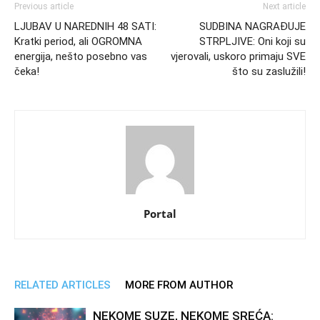
Previous article
Next article
LJUBAV U NAREDNIH 48 SATI:
SUDBINA NAGRAĐUJE
Kratki period, ali OGROMNA
STRPLJIVE: Oni koji su
energija, nešto posebno vas
vjerovali, uskoro primaju SVE
čeka!
što su zaslužili!
Portal
RELATED ARTICLES
MORE FROM AUTHOR
NEKOME SUZE, NEKOME SREĆA: