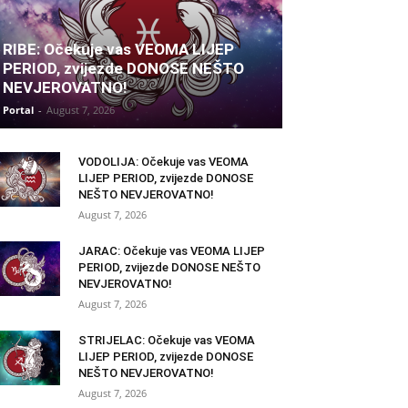
RIBE: Očekuje vas VEOMA LIJEP
PERIOD, zvijezde DONOSE NEŠTO
NEVJEROVATNO!
Portal
-
August 7, 2026
VODOLIJA: Očekuje vas VEOMA
LIJEP PERIOD, zvijezde DONOSE
NEŠTO NEVJEROVATNO!
August 7, 2026
JARAC: Očekuje vas VEOMA LIJEP
PERIOD, zvijezde DONOSE NEŠTO
NEVJEROVATNO!
August 7, 2026
STRIJELAC: Očekuje vas VEOMA
LIJEP PERIOD, zvijezde DONOSE
NEŠTO NEVJEROVATNO!
August 7, 2026