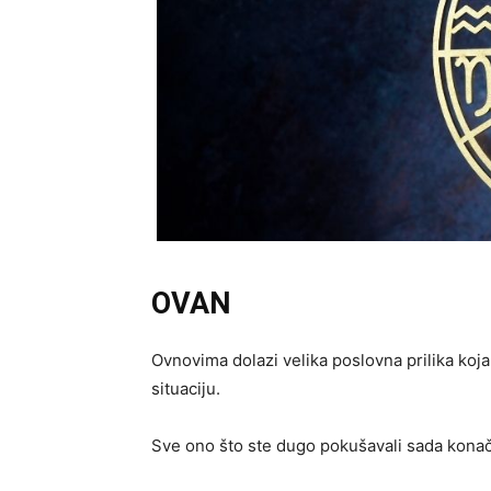
OVAN
Ovnovima dolazi velika poslovna prilika koj
situaciju.
Sve ono što ste dugo pokušavali sada konačn