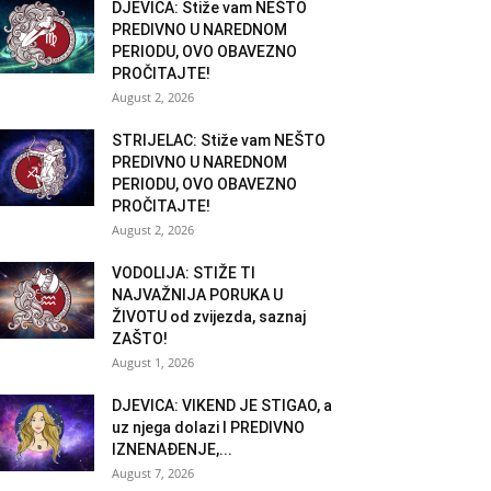
DJEVICA: Stiže vam NEŠTO
PREDIVNO U NAREDNOM
PERIODU, OVO OBAVEZNO
PROČITAJTE!
August 2, 2026
STRIJELAC: Stiže vam NEŠTO
PREDIVNO U NAREDNOM
PERIODU, OVO OBAVEZNO
PROČITAJTE!
August 2, 2026
VODOLIJA: STIŽE TI
NAJVAŽNIJA PORUKA U
ŽIVOTU od zvijezda, saznaj
ZAŠTO!
August 1, 2026
DJEVICA: VIKEND JE STIGAO, a
uz njega dolazi I PREDIVNO
IZNENAĐENJE,...
August 7, 2026