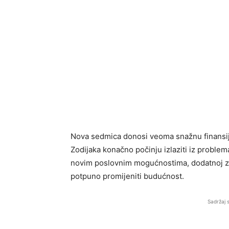
Nova sedmica donosi veoma snažnu finansij
Zodijaka konačno počinju izlaziti iz problem
novim poslovnim mogućnostima, dodatnoj za
potpuno promijeniti budućnost.
Sadržaj 