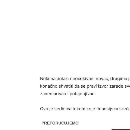
Nekima dolazi neočekivani novac, drugima p
konačno shvatiti da se pravi izvor zarade s
zanemarivao i potcjenjivao.
Ovo je sedmica tokom koje finansijska sreć