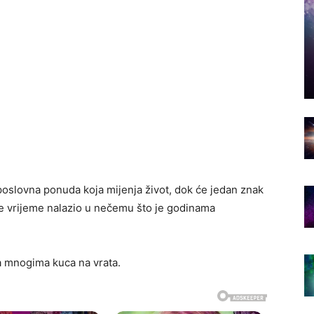
oslovna ponuda koja mijenja život, dok će jedan znak
ve vrijeme nalazio u nečemu što je godinama
a mnogima kuca na vrata.