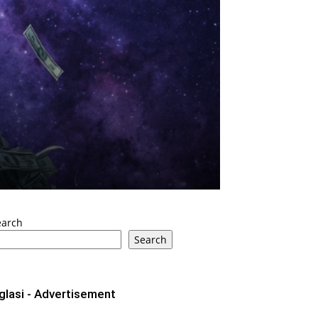
earch
Search
glasi - Advertisement