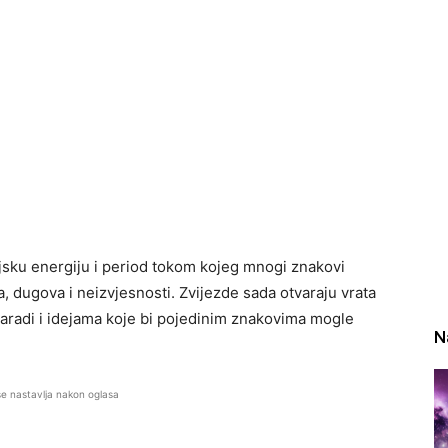
sku energiju i period tokom kojeg mnogi znakovi
a, dugova i neizvjesnosti. Zvijezde sada otvaraju vrata
radi i idejama koje bi pojedinim znakovima mogle
N
se nastavlja nakon oglasa