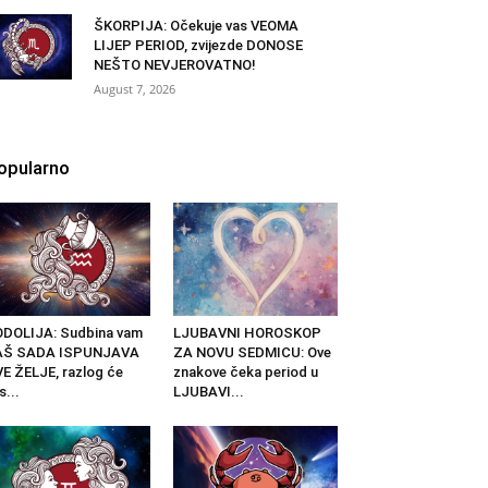
ŠKORPIJA: Očekuje vas VEOMA
LIJEP PERIOD, zvijezde DONOSE
NEŠTO NEVJEROVATNO!
August 7, 2026
opularno
DOLIJA: Sudbina vam
LJUBAVNI HOROSKOP
AŠ SADA ISPUNJAVA
ZA NOVU SEDMICU: Ove
E ŽELJE, razlog će
znakove čeka period u
s...
LJUBAVI...