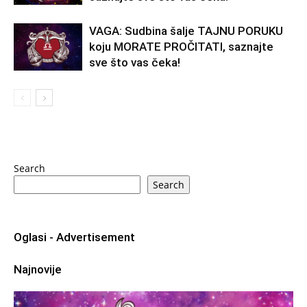
VAGA: Sudbina šalje TAJNU PORUKU
koju MORATE PROČITATI, saznajte
sve što vas čeka!
Search
Search
Oglasi - Advertisement
Najnovije