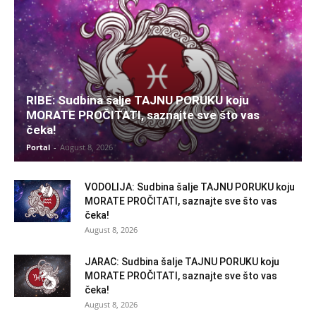
RIBE: Sudbina šalje TAJNU PORUKU koju
MORATE PROČITATI, saznajte sve što vas
čeka!
Portal
-
August 8, 2026
VODOLIJA: Sudbina šalje TAJNU PORUKU koju
MORATE PROČITATI, saznajte sve što vas
čeka!
August 8, 2026
JARAC: Sudbina šalje TAJNU PORUKU koju
MORATE PROČITATI, saznajte sve što vas
čeka!
August 8, 2026