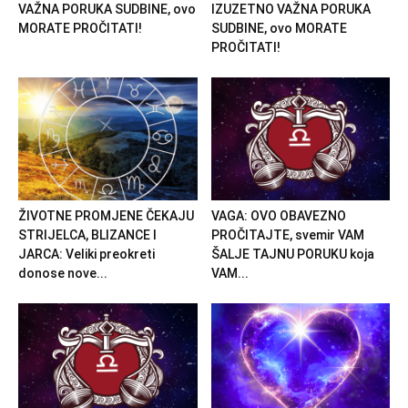
VAŽNA PORUKA SUDBINE, ovo
IZUZETNO VAŽNA PORUKA
MORATE PROČITATI!
SUDBINE, ovo MORATE
PROČITATI!
ŽIVOTNE PROMJENE ČEKAJU
VAGA: OVO OBAVEZNO
STRIJELCA, BLIZANCE I
PROČITAJTE, svemir VAM
JARCA: Veliki preokreti
ŠALJE TAJNU PORUKU koja
donose nove...
VAM...