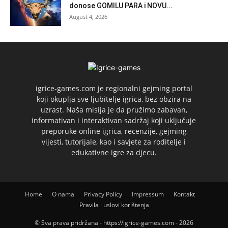
donose GOMILU PARA i NOVU...
August 4, 2026
igrice-games.com je regionalni gejming portal
koji okuplja sve ljubitelje igrica, bez obzira na
uzrast. Naša misija je da pružimo zabavan,
informativan i interaktivan sadržaj koji uključuje
preporuke online igrica, recenzije, gejming
vijesti, tutorijale, kao i savjete za roditelje i
edukativne igre za djecu.
Home
O nama
Privacy Policy
Impressum
Kontakt
Pravila i uslovi korištenja
© Sva prava pridržana - https://igrice-games.com - 2026