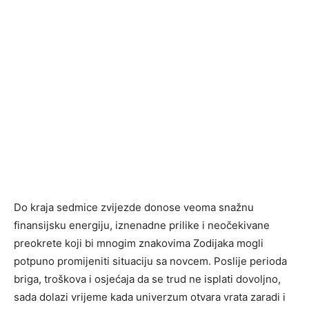
Do kraja sedmice zvijezde donose veoma snažnu
finansijsku energiju, iznenadne prilike i neočekivane
preokrete koji bi mnogim znakovima Zodijaka mogli
potpuno promijeniti situaciju sa novcem. Poslije perioda
briga, troškova i osjećaja da se trud ne isplati dovoljno,
sada dolazi vrijeme kada univerzum otvara vrata zaradi i