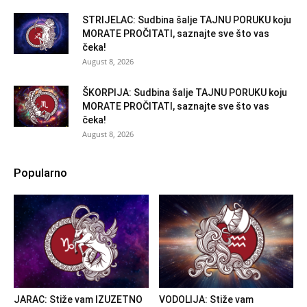
STRIJELAC: Sudbina šalje TAJNU PORUKU koju
MORATE PROČITATI, saznajte sve što vas
čeka!
August 8, 2026
ŠKORPIJA: Sudbina šalje TAJNU PORUKU koju
MORATE PROČITATI, saznajte sve što vas
čeka!
August 8, 2026
Popularno
JARAC: Stiže vam IZUZETNO
VODOLIJA: Stiže vam