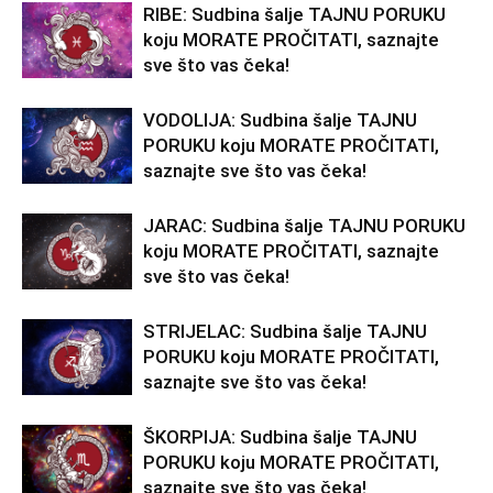
RIBE: Sudbina šalje TAJNU PORUKU
koju MORATE PROČITATI, saznajte
sve što vas čeka!
VODOLIJA: Sudbina šalje TAJNU
PORUKU koju MORATE PROČITATI,
saznajte sve što vas čeka!
JARAC: Sudbina šalje TAJNU PORUKU
koju MORATE PROČITATI, saznajte
sve što vas čeka!
STRIJELAC: Sudbina šalje TAJNU
PORUKU koju MORATE PROČITATI,
saznajte sve što vas čeka!
ŠKORPIJA: Sudbina šalje TAJNU
PORUKU koju MORATE PROČITATI,
saznajte sve što vas čeka!