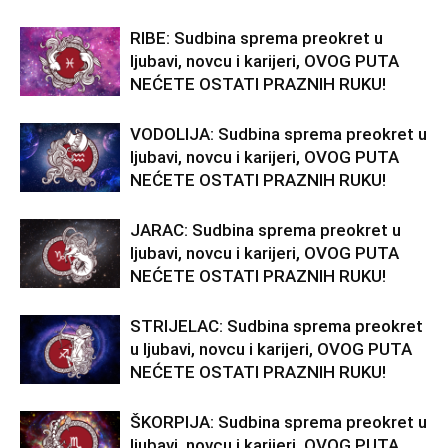
RIBE: Sudbina sprema preokret u
ljubavi, novcu i karijeri, OVOG PUTA
NEĆETE OSTATI PRAZNIH RUKU!
VODOLIJA: Sudbina sprema preokret u
ljubavi, novcu i karijeri, OVOG PUTA
NEĆETE OSTATI PRAZNIH RUKU!
JARAC: Sudbina sprema preokret u
ljubavi, novcu i karijeri, OVOG PUTA
NEĆETE OSTATI PRAZNIH RUKU!
STRIJELAC: Sudbina sprema preokret
u ljubavi, novcu i karijeri, OVOG PUTA
NEĆETE OSTATI PRAZNIH RUKU!
ŠKORPIJA: Sudbina sprema preokret u
ljubavi, novcu i karijeri, OVOG PUTA