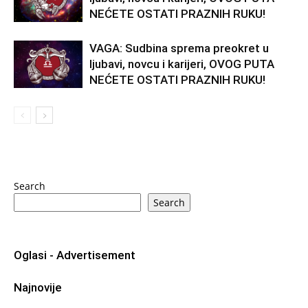
NEĆETE OSTATI PRAZNIH RUKU!
VAGA: Sudbina sprema preokret u
ljubavi, novcu i karijeri, OVOG PUTA
NEĆETE OSTATI PRAZNIH RUKU!
Search
Search
Oglasi - Advertisement
Najnovije