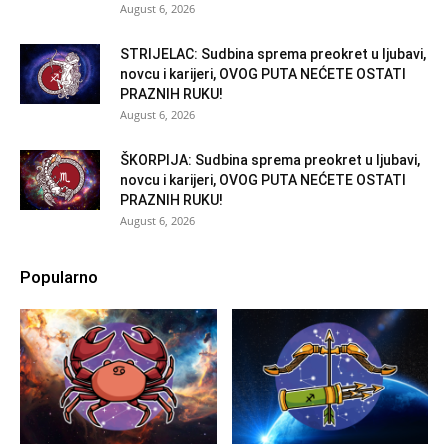
August 6, 2026
STRIJELAC: Sudbina sprema preokret u ljubavi,
novcu i karijeri, OVOG PUTA NEĆETE OSTATI
PRAZNIH RUKU!
August 6, 2026
ŠKORPIJA: Sudbina sprema preokret u ljubavi,
novcu i karijeri, OVOG PUTA NEĆETE OSTATI
PRAZNIH RUKU!
August 6, 2026
Popularno