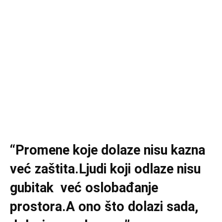
“Promene koje dolaze nisu kazna
već zaštita.Ljudi koji odlaze nisu
gubitak već oslobađanje
prostora.A ono što dolazi sada,