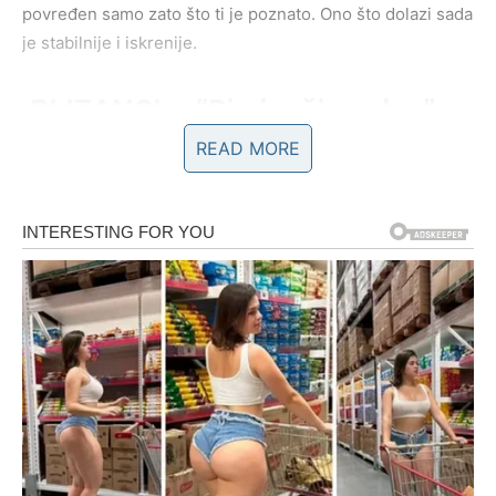
povređen samo zato što ti je poznato. Ono što dolazi sada
je stabilnije i iskrenije.
BLIZANCI – “Biraj reči mudro.”
READ MORE
Mart je mesec u kojem tvoje reči imaju posebnu težinu.
Ono što kažeš može izgraditi ili srušiti mostove. Tvoj
anđeo te podseća da ne reaguješ brzopleto, jer istina
izgovorena u pogrešnom tonu može izazvati
nesporazum.
U ljubavi, iskren razgovor donosi razjašnjenje.
U poslu, komunikacija donosi priliku.
Anđeo te vodi ka ljudima koji razumeju tvoju energiju – ali
traži od tebe da budeš jasan i dosledan.