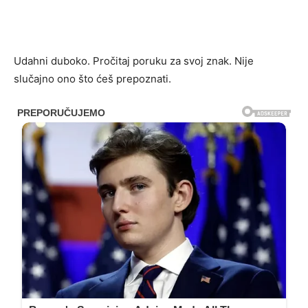
Udahni duboko. Pročitaj poruku za svoj znak. Nije
slučajno ono što ćeš prepoznati.