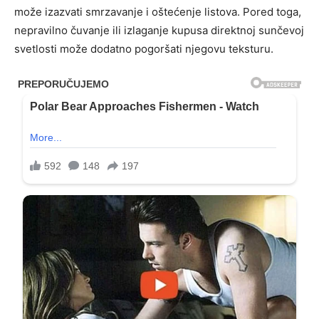
može izazvati smrzavanje i oštećenje listova. Pored toga,
nepravilno čuvanje ili izlaganje kupusa direktnoj sunčevoj
svetlosti može dodatno pogoršati njegovu teksturu.