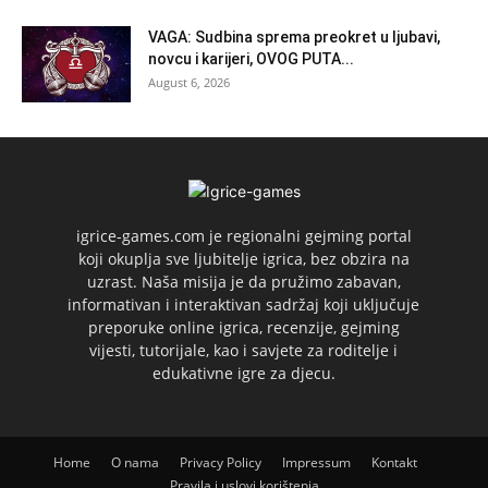
VAGA: Sudbina sprema preokret u ljubavi,
novcu i karijeri, OVOG PUTA...
August 6, 2026
igrice-games.com je regionalni gejming portal
koji okuplja sve ljubitelje igrica, bez obzira na
uzrast. Naša misija je da pružimo zabavan,
informativan i interaktivan sadržaj koji uključuje
preporuke online igrica, recenzije, gejming
vijesti, tutorijale, kao i savjete za roditelje i
edukativne igre za djecu.
Home
O nama
Privacy Policy
Impressum
Kontakt
Pravila i uslovi korištenja