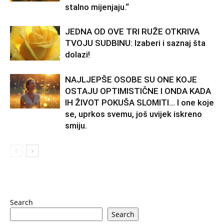
stalno mijenjaju.“
JEDNA OD OVE TRI RUŽE OTKRIVA
TVOJU SUDBINU: Izaberi i saznaj šta
dolazi!
NAJLJEPŠE OSOBE SU ONE KOJE
OSTAJU OPTIMISTIČNE I ONDA KADA
IH ŽIVOT POKUŠA SLOMITI… I one koje
se, uprkos svemu, još uvijek iskreno
smiju.
Search
Search