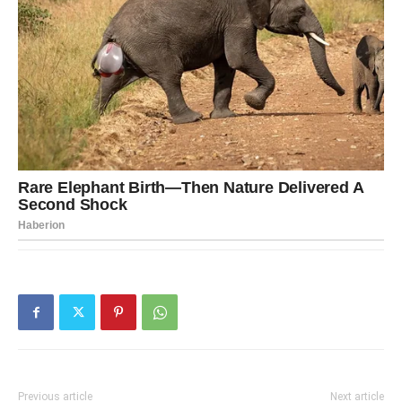
Previous article
Next article