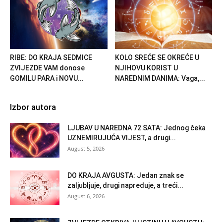
RIBE: DO KRAJA SEDMICE
KOLO SREĆE SE OKREĆE U
ZVIJEZDE VAM donose
NJIHOVU KORIST U
GOMILU PARA i NOVU...
NAREDNIM DANIMA: Vaga,...
Izbor autora
LJUBAV U NAREDNA 72 SATA: Jednog čeka
UZNEMIRUJUĆA VIJEST, a drugi...
August 5, 2026
DO KRAJA AVGUSTA: Jedan znak se
zaljubljuje, drugi napreduje, a treći...
August 6, 2026