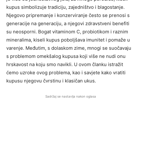
kupus simbolizuje tradiciju, zajedništvo i blagostanje.
Njegovo pripremanje i konzerviranje često se prenosi s
generacije na generaciju, a njegovi zdravstveni benefiti
su neosporni. Bogat vitaminom C, probiotikom i raznim
mineralima, kiseli kupus poboljšava imunitet i pomaže u
varenje. Međutim, s dolaskom zime, mnogi se suočavaju
s problemom omekšalog kupusa koji više ne nudi onu
hrskavost na koju smo navikli. U ovom članku istražit
ćemo uzroke ovog problema, kao i savjete kako vratiti
kupusu njegovu čvrstinu i klasičan ukus.
Sadržaj se nastavlja nakon oglasa