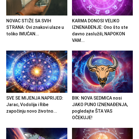
NOVAC STIŽE SA SVIH
KARMA DONOSI VELIKO
STRANA: Ovi znakovi ulaze u
IZNENAĐENJE: Ono što ste
toliko IMUĆAN...
davno zaslužili, NAPOKON
VAM...
SVE SE MIJENJA NAPRIJED:
BIK: NOVA SEDMICA nosi
Jarac, Vodolija i Ribe
JAKO PUNO IZNENAĐENJA,
započinju novo životno...
pogledajte ŠTA VAS
OČEKUJE!