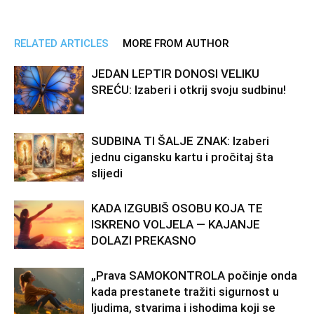
RELATED ARTICLES
MORE FROM AUTHOR
JEDAN LEPTIR DONOSI VELIKU
SREĆU: Izaberi i otkrij svoju sudbinu!
SUDBINA TI ŠALJE ZNAK: Izaberi
jednu cigansku kartu i pročitaj šta
slijedi
KADA IZGUBIŠ OSOBU KOJA TE
ISKRENO VOLJELA — KAJANJE
DOLAZI PREKASNO
„Prava SAMOKONTROLA počinje onda
kada prestanete tražiti sigurnost u
ljudima, stvarima i ishodima koji se