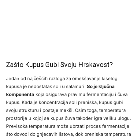
Zašto Kupus Gubi Svoju Hrskavost?
Jedan od najčešćih razloga za omekšavanje kiselog
kupusa je nedostatak soli u salamuri.
So je ključna
komponenta
koja osigurava pravilnu fermentaciju i čuva
kupus. Kada je koncentracija soli preniska, kupus gubi
svoju strukturu i postaje mekši. Osim toga, temperatura
prostorije u kojoj se kupus čuva također igra veliku ulogu.
Previsoka temperatura može ubrzati proces fermentacije,
što dovodi do gnjecavih listova, dok preniska temperatura