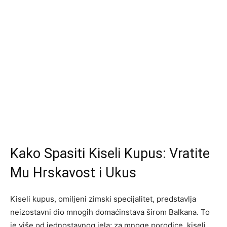
Kako Spasiti Kiseli Kupus: Vratite
Mu Hrskavost i Ukus
Kiseli kupus, omiljeni zimski specijalitet, predstavlja
neizostavni dio mnogih domaćinstava širom Balkana. To
je više od jednostavnog jela; za mnoge porodice, kiseli