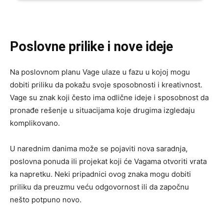
Poslovne prilike i nove ideje
Na poslovnom planu Vage ulaze u fazu u kojoj mogu
dobiti priliku da pokažu svoje sposobnosti i kreativnost.
Vage su znak koji često ima odlične ideje i sposobnost da
pronađe rešenje u situacijama koje drugima izgledaju
komplikovano.
U narednim danima može se pojaviti nova saradnja,
poslovna ponuda ili projekat koji će Vagama otvoriti vrata
ka napretku. Neki pripadnici ovog znaka mogu dobiti
priliku da preuzmu veću odgovornost ili da započnu
nešto potpuno novo.