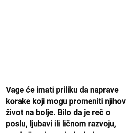
Vage će imati priliku da naprave
korake koji mogu promeniti njihov
život na bolje. Bilo da je reč o
poslu, ljubavi ili ličnom razvoju,