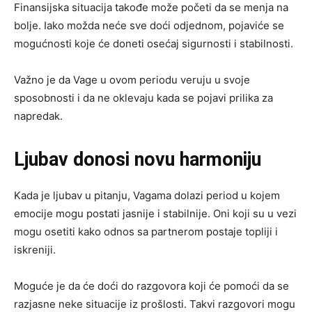
Finansijska situacija takođe može početi da se menja na
bolje. Iako možda neće sve doći odjednom, pojaviće se
mogućnosti koje će doneti osećaj sigurnosti i stabilnosti.
Važno je da Vage u ovom periodu veruju u svoje
sposobnosti i da ne oklevaju kada se pojavi prilika za
napredak.
Ljubav donosi novu harmoniju
Kada je ljubav u pitanju, Vagama dolazi period u kojem
emocije mogu postati jasnije i stabilnije. Oni koji su u vezi
mogu osetiti kako odnos sa partnerom postaje topliji i
iskreniji.
Moguće je da će doći do razgovora koji će pomoći da se
razjasne neke situacije iz prošlosti. Takvi razgovori mogu