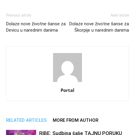
Previous article
Next article
Dolaze nove životne šanse za
Dolaze nove životne šanse za
Devicu u narednim danima
Škorpije u narednim danima
Portal
RELATED ARTICLES
MORE FROM AUTHOR
RIBE: Sudbina šalje TAJNU PORUKU