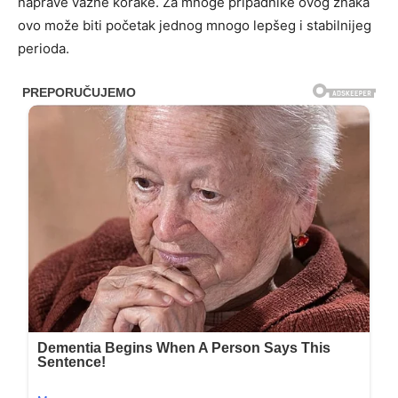
naprave važne korake. Za mnoge pripadnike ovog znaka
ovo može biti početak jednog mnogo lepšeg i stabilnijeg
perioda.