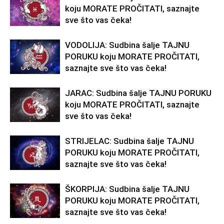
koju MORATE PROČITATI, saznajte
sve što vas čeka!
VODOLIJA: Sudbina šalje TAJNU
PORUKU koju MORATE PROČITATI,
saznajte sve što vas čeka!
JARAC: Sudbina šalje TAJNU PORUKU
koju MORATE PROČITATI, saznajte
sve što vas čeka!
STRIJELAC: Sudbina šalje TAJNU
PORUKU koju MORATE PROČITATI,
saznajte sve što vas čeka!
ŠKORPIJA: Sudbina šalje TAJNU
PORUKU koju MORATE PROČITATI,
saznajte sve što vas čeka!