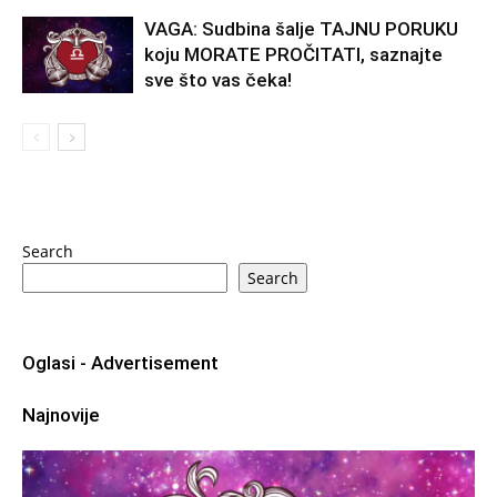
VAGA: Sudbina šalje TAJNU PORUKU
koju MORATE PROČITATI, saznajte
sve što vas čeka!
Search
Search
Oglasi - Advertisement
Najnovije