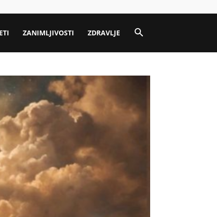
ETI
ZANIMLJIVOSTI
ZDRAVLJE