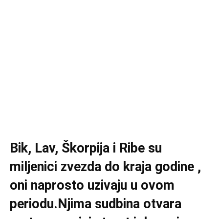
Bik, Lav, Škorpija i Ribe su
miljenici zvezda do kraja godine ,
oni naprosto uzivaju u ovom
periodu.Njima sudbina otvara