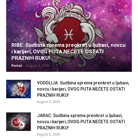
RIBE: Sudbina sprema preokret u ljubavi, novcu
i karijeri, OVOG PUTA NEĆETE OSTATI
PRAZNIH RUKU!
Portal
-
August 6, 2026
VODOLIJA: Sudbina sprema preokret u ljubavi,
novcu i karijeri, OVOG PUTA NEĆETE OSTATI
PRAZNIH RUKU!
August 6, 2026
JARAC: Sudbina sprema preokret u ljubavi,
novcu i karijeri, OVOG PUTA NEĆETE OSTATI
PRAZNIH RUKU!
August 6, 2026