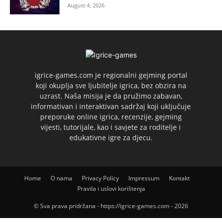
August 4, 2026
igrice-games.com je regionalni gejming portal
koji okuplja sve ljubitelje igrica, bez obzira na
uzrast. Naša misija je da pružimo zabavan,
informativan i interaktivan sadržaj koji uključuje
preporuke online igrica, recenzije, gejming
vijesti, tutorijale, kao i savjete za roditelje i
edukativne igre za djecu.
Home
O nama
Privacy Policy
Impressum
Kontakt
Pravila i uslovi korištenja
© Sva prava pridržana - https://igrice-games.com - 2026