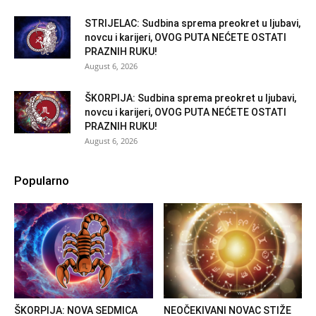
STRIJELAC: Sudbina sprema preokret u ljubavi,
novcu i karijeri, OVOG PUTA NEĆETE OSTATI
PRAZNIH RUKU!
August 6, 2026
ŠKORPIJA: Sudbina sprema preokret u ljubavi,
novcu i karijeri, OVOG PUTA NEĆETE OSTATI
PRAZNIH RUKU!
August 6, 2026
Popularno
ŠKORPIJA: NOVA SEDMICA
NEOČEKIVANI NOVAC STIŽE