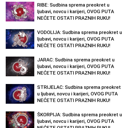
RIBE: Sudbina sprema preokret u
ljubavi, novcu i karijeri, OVOG PUTA
NEĆETE OSTATI PRAZNIH RUKU!
VODOLIJA: Sudbina sprema preokret u
ljubavi, novcu i karijeri, OVOG PUTA
NEĆETE OSTATI PRAZNIH RUKU!
JARAC: Sudbina sprema preokret u
ljubavi, novcu i karijeri, OVOG PUTA
NEĆETE OSTATI PRAZNIH RUKU!
STRIJELAC: Sudbina sprema preokret
u ljubavi, novcu i karijeri, OVOG PUTA
NEĆETE OSTATI PRAZNIH RUKU!
ŠKORPIJA: Sudbina sprema preokret u
ljubavi, novcu i karijeri, OVOG PUTA
NEĆETE OSTATI PRAZNIH RUKU!