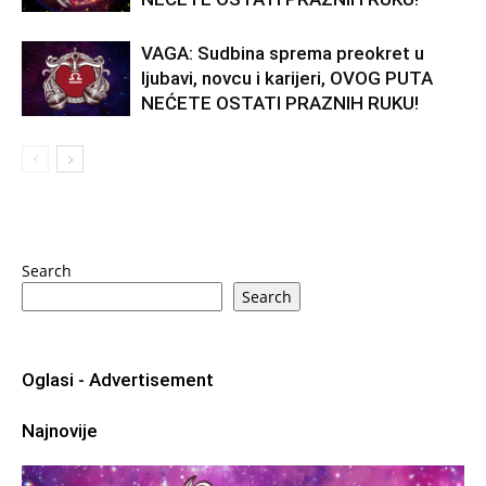
VAGA: Sudbina sprema preokret u
ljubavi, novcu i karijeri, OVOG PUTA
NEĆETE OSTATI PRAZNIH RUKU!
Search
Search
Oglasi - Advertisement
Najnovije