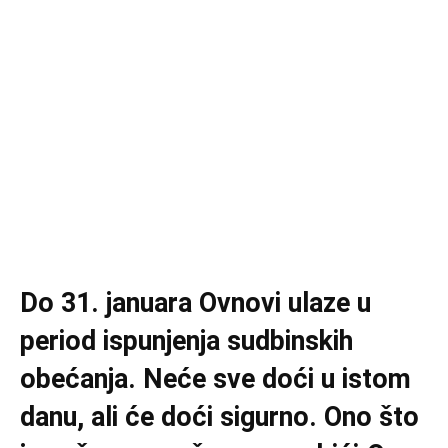
Do 31. januara Ovnovi ulaze u
period ispunjenja sudbinskih
obećanja. Neće sve doći u istom
danu, ali će doći sigurno. Ono što