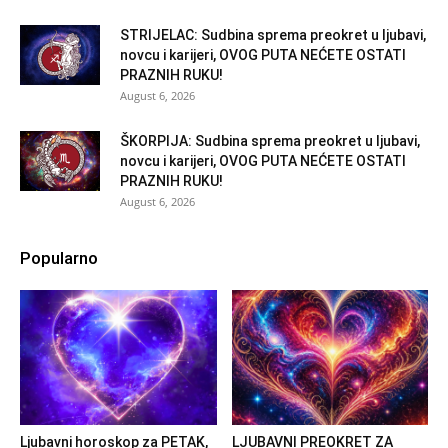
STRIJELAC: Sudbina sprema preokret u ljubavi,
novcu i karijeri, OVOG PUTA NEĆETE OSTATI
PRAZNIH RUKU!
August 6, 2026
ŠKORPIJA: Sudbina sprema preokret u ljubavi,
novcu i karijeri, OVOG PUTA NEĆETE OSTATI
PRAZNIH RUKU!
August 6, 2026
Popularno
Ljubavni horoskop za PETAK,
LJUBAVNI PREOKRET ZA