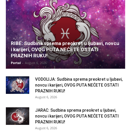
RIBE: Sudbina sprema preokret u ljubavi, novcu
i karijeri, OVOG PUTA NEĆETE OSTATI
PRAZNIH RUKU!
Portal
-
August 6, 2026
VODOLIJA: Sudbina sprema preokret u ljubavi,
novcu i karijeri, OVOG PUTA NEĆETE OSTATI
PRAZNIH RUKU!
August 6, 2026
JARAC: Sudbina sprema preokret u ljubavi,
novcu i karijeri, OVOG PUTA NEĆETE OSTATI
PRAZNIH RUKU!
August 6, 2026