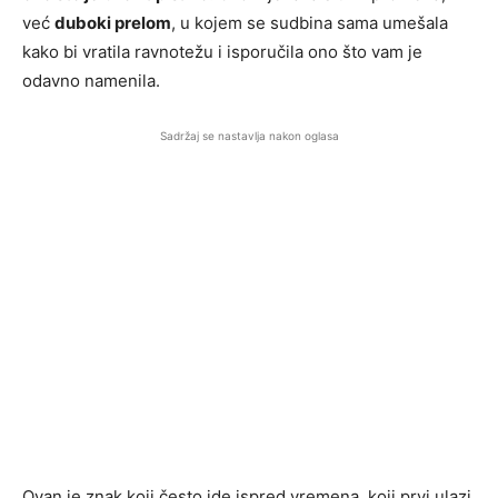
već
duboki prelom
, u kojem se sudbina sama umešala
kako bi vratila ravnotežu i isporučila ono što vam je
odavno namenila.
Sadržaj se nastavlja nakon oglasa
Ovan je znak koji često ide ispred vremena, koji prvi ulazi