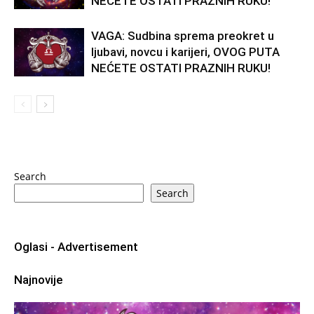
NEĆETE OSTATI PRAZNIH RUKU!
VAGA: Sudbina sprema preokret u
ljubavi, novcu i karijeri, OVOG PUTA
NEĆETE OSTATI PRAZNIH RUKU!
Search
Search
Oglasi - Advertisement
Najnovije