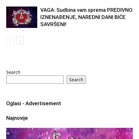
VAGA: Sudbina vam sprema PREDIVNO
IZNENAĐENJE, NAREDNI DANI BIĆE
SAVRŠENI!
Search
Search
Oglasi - Advertisement
Najnovije