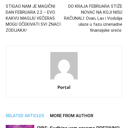
STIGAO NAM JE MAGIČNI
DO KRAJA FEBRUARA STIŽE
DAN FEBRUARA 2.2 – EVO
NOVAC NA KOJI NISU
KAKVU MAGIJU VEČERAS
RAČUNALI: Ovan, Lav i Vodolija
MOGU OČEKIVATI SVI ZNACI
ulaze u fazu iznenadne
ZODIJAKA!
finansijske sreće.
Portal
RELATED ARTICLES
MORE FROM AUTHOR