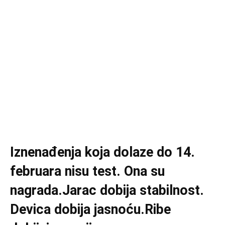
Iznenađenja koja dolaze do 14.
februara nisu test. Ona su
nagrada.Jarac dobija stabilnost.
Devica dobija jasnoću.Ribe