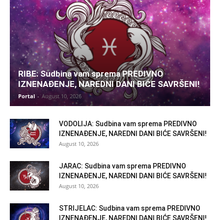
RIBE: Sudbina vam sprema PREDIVNO
IZNENAĐENJE, NAREDNI DANI BIĆE SAVRŠENI!
Portal
-
August 10, 2026
VODOLIJA: Sudbina vam sprema PREDIVNO
IZNENAĐENJE, NAREDNI DANI BIĆE SAVRŠENI!
August 10, 2026
JARAC: Sudbina vam sprema PREDIVNO
IZNENAĐENJE, NAREDNI DANI BIĆE SAVRŠENI!
August 10, 2026
STRIJELAC: Sudbina vam sprema PREDIVNO
IZNENAĐENJE, NAREDNI DANI BIĆE SAVRŠENI!