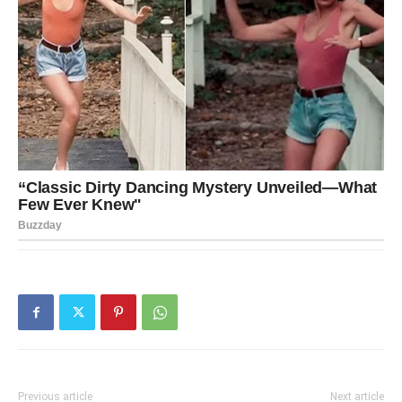
Previous article
Next article