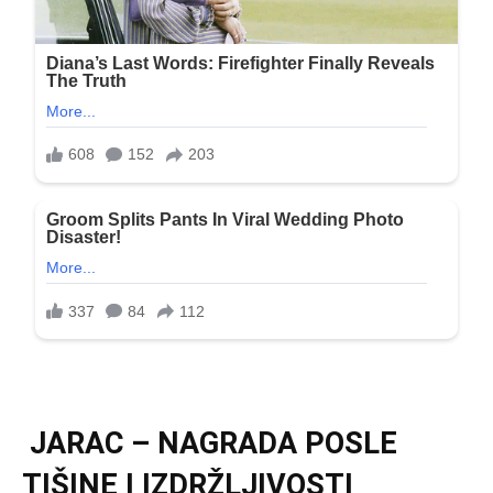
JARAC – NAGRADA POSLE
TIŠINE I IZDRŽLJIVOSTI