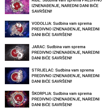
RIBE: Sudbina vam sprema PREDIVNO
IZNENAĐENJE, NAREDNI DANI BIĆE
SAVRŠENI!
VODOLIJA: Sudbina vam sprema
PREDIVNO IZNENAĐENJE, NAREDNI
DANI BIĆE SAVRŠENI!
JARAC: Sudbina vam sprema
PREDIVNO IZNENAĐENJE, NAREDNI
DANI BIĆE SAVRŠENI!
STRIJELAC: Sudbina vam sprema
PREDIVNO IZNENAĐENJE, NAREDNI
DANI BIĆE SAVRŠENI!
ŠKORPIJA: Sudbina vam sprema
PREDIVNO IZNENAĐENJE, NAREDNI
DANI BIĆE SAVRŠENI!