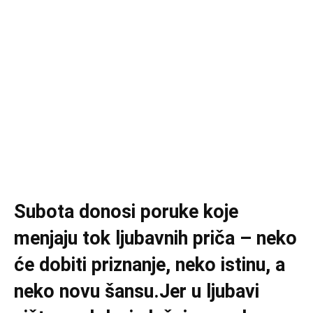
Subota donosi poruke koje
menjaju tok ljubavnih priča – neko
će dobiti priznanje, neko istinu, a
neko novu šansu.Jer u ljubavi