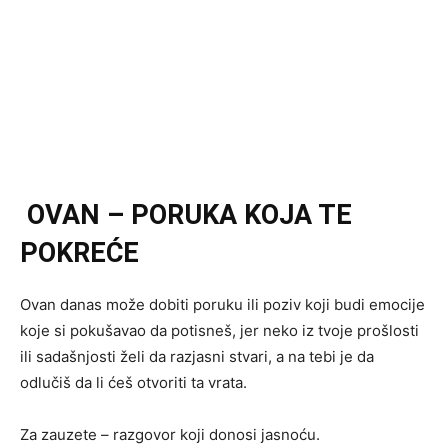
OVAN – PORUKA KOJA TE
POKREĆE
Ovan danas može dobiti poruku ili poziv koji budi emocije
koje si pokušavao da potisneš, jer neko iz tvoje prošlosti
ili sadašnjosti želi da razjasni stvari, a na tebi je da
odlučiš da li ćeš otvoriti ta vrata.
Za zauzete – razgovor koji donosi jasnoću.