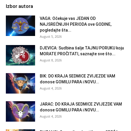
Izbor autora
VAGA: Očekuje vas JEDAN OD
NAJSREĆNIJIH PERIODA ove GODINE,
pogledajte šta...
August 5, 2026
DJEVICA: Sudbina šalje TAJNU PORUKU koju
MORATE PROČITATI, saznajte sve što...
August 8, 2026
BIK: DO KRAJA SEDMICE ZVIJEZDE VAM
donose GOMILU PARA i NOVU...
August 4, 2026
JARAC: DO KRAJA SEDMICE ZVIJEZDE VAM
donose GOMILU PARA i NOVU...
August 4, 2026