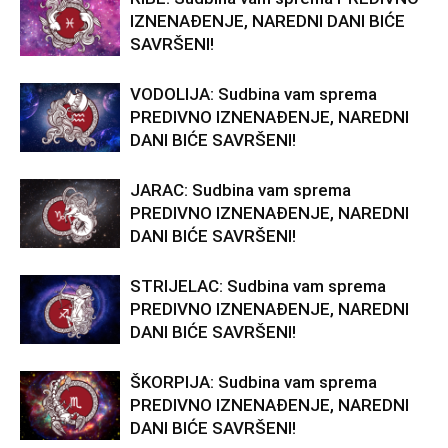
IZNENAĐENJE, NAREDNI DANI BIĆE
SAVRŠENI!
VODOLIJA: Sudbina vam sprema
PREDIVNO IZNENAĐENJE, NAREDNI
DANI BIĆE SAVRŠENI!
JARAC: Sudbina vam sprema
PREDIVNO IZNENAĐENJE, NAREDNI
DANI BIĆE SAVRŠENI!
STRIJELAC: Sudbina vam sprema
PREDIVNO IZNENAĐENJE, NAREDNI
DANI BIĆE SAVRŠENI!
ŠKORPIJA: Sudbina vam sprema
PREDIVNO IZNENAĐENJE, NAREDNI
DANI BIĆE SAVRŠENI!