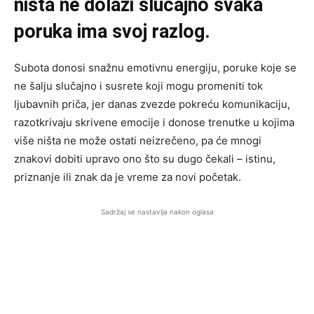
ništa ne dolazi slučajno svaka
poruka ima svoj razlog.
Subota donosi snažnu emotivnu energiju, poruke koje se
ne šalju slučajno i susrete koji mogu promeniti tok
ljubavnih priča, jer danas zvezde pokreću komunikaciju,
razotkrivaju skrivene emocije i donose trenutke u kojima
više ništa ne može ostati neizrečeno, pa će mnogi
znakovi dobiti upravo ono što su dugo čekali – istinu,
priznanje ili znak da je vreme za novi početak.
Sadržaj se nastavlja nakon oglasa