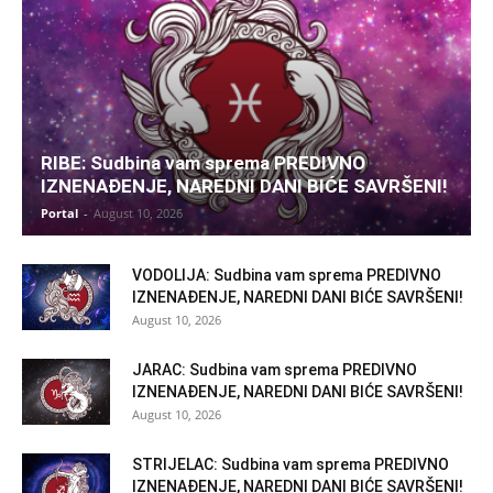
RIBE: Sudbina vam sprema PREDIVNO
IZNENAĐENJE, NAREDNI DANI BIĆE SAVRŠENI!
Portal
-
August 10, 2026
VODOLIJA: Sudbina vam sprema PREDIVNO
IZNENAĐENJE, NAREDNI DANI BIĆE SAVRŠENI!
August 10, 2026
JARAC: Sudbina vam sprema PREDIVNO
IZNENAĐENJE, NAREDNI DANI BIĆE SAVRŠENI!
August 10, 2026
STRIJELAC: Sudbina vam sprema PREDIVNO
IZNENAĐENJE, NAREDNI DANI BIĆE SAVRŠENI!