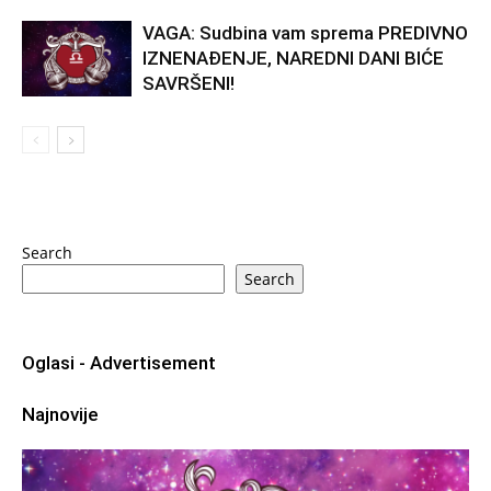
VAGA: Sudbina vam sprema PREDIVNO
IZNENAĐENJE, NAREDNI DANI BIĆE
SAVRŠENI!
Search
Search
Oglasi - Advertisement
Najnovije