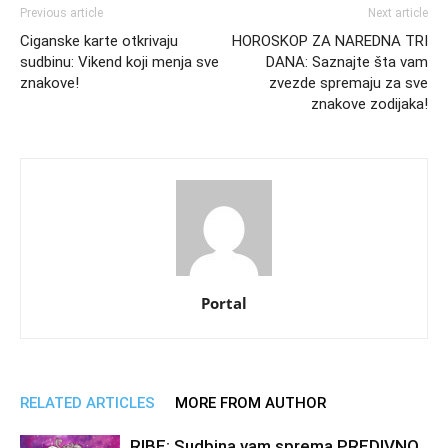
Previous article
Next article
Ciganske karte otkrivaju
HOROSKOP ZA NAREDNA TRI
sudbinu: Vikend koji menja sve
DANA: Saznajte šta vam
znakove!
zvezde spremaju za sve
znakove zodijaka!
Portal
RELATED ARTICLES
MORE FROM AUTHOR
RIBE: Sudbina vam sprema PREDIVNO