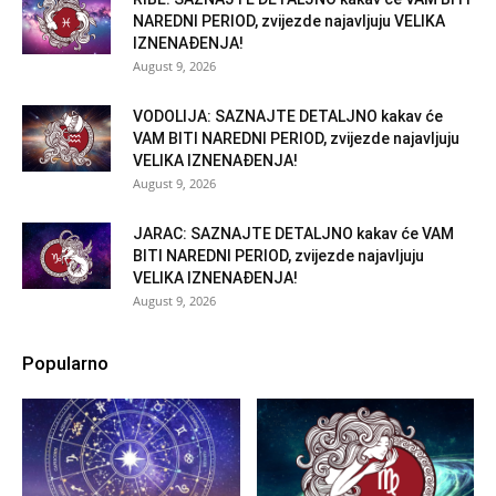
NAREDNI PERIOD, zvijezde najavljuju VELIKA
IZNENAĐENJA!
August 9, 2026
VODOLIJA: SAZNAJTE DETALJNO kakav će
VAM BITI NAREDNI PERIOD, zvijezde najavljuju
VELIKA IZNENAĐENJA!
August 9, 2026
JARAC: SAZNAJTE DETALJNO kakav će VAM
BITI NAREDNI PERIOD, zvijezde najavljuju
VELIKA IZNENAĐENJA!
August 9, 2026
Popularno