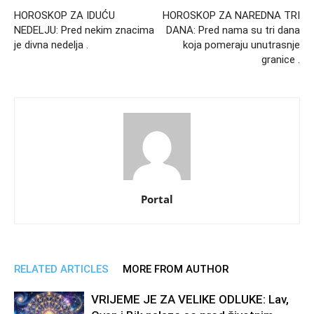
HOROSKOP ZA IDUĆU
HOROSKOP ZA NAREDNA TRI
NEDELJU: Pred nekim znacima
DANA: Pred nama su tri dana
je divna nedelja .
koja pomeraju unutrasnje
granice .
Portal
RELATED ARTICLES
MORE FROM AUTHOR
VRIJEME JE ZA VELIKE ODLUKE: Lav,