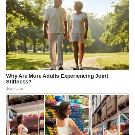
kao tiha magija.