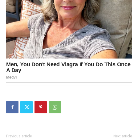
Previous article
Next article