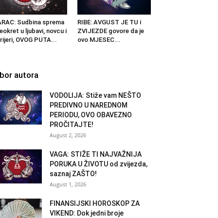
RAC: Sudbina sprema
RIBE: AVGUST JE TU i
eokret u ljubavi, novcu i
ZVIJEZDE govore da je
rijeri, OVOG PUTA...
ovo MJESEC...
zbor autora
VODOLIJA: Stiže vam NEŠTO
PREDIVNO U NAREDNOM
PERIODU, OVO OBAVEZNO
PROČITAJTE!
August 2, 2026
VAGA: STIŽE TI NAJVAŽNIJA
PORUKA U ŽIVOTU od zvijezda,
saznaj ZAŠTO!
August 1, 2026
FINANSIJSKI HOROSKOP ZA
VIKEND: Dok jedni broje