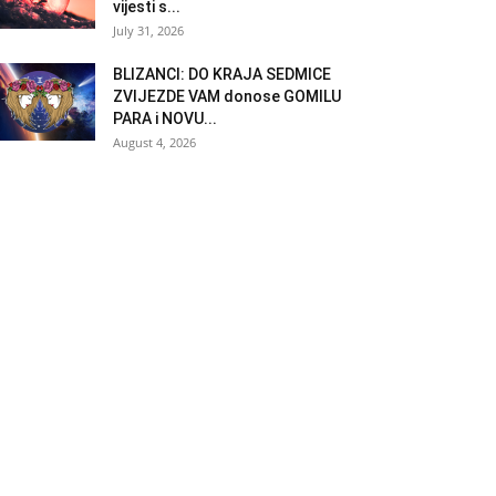
vijesti s...
July 31, 2026
BLIZANCI: DO KRAJA SEDMICE
ZVIJEZDE VAM donose GOMILU
PARA i NOVU...
August 4, 2026