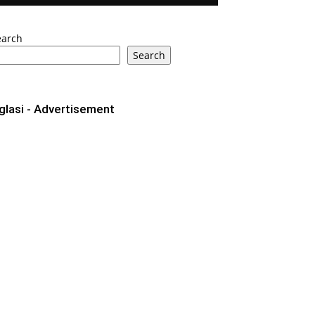
earch
Search
glasi - Advertisement