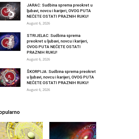
JARAC: Sudbina sprema preokret u
ljubavi, novcu i karijeri, OVOG PUTA
NEĆETE OSTATI PRAZNIH RUKU!
August 6, 2026
STRIJELAC: Sudbina sprema
preokret u ljubavi, novcu i karijeri,
OVOG PUTA NEĆETE OSTATI
PRAZNIH RUKU!
August 6, 2026
ŠKORPIJA: Sudbina sprema preokret
u ljubavi, novcu i karijeri, OVOG PUTA
NEĆETE OSTATI PRAZNIH RUKU!
August 6, 2026
opularno