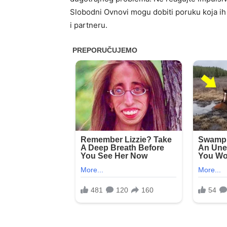
Slobodni Ovnovi mogu dobiti poruku koja ih 
i partneru.