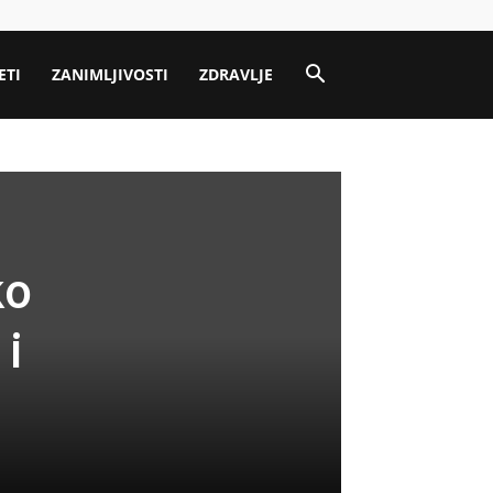
ETI
ZANIMLJIVOSTI
ZDRAVLJE
ko
 i