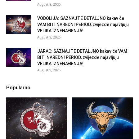
August 9, 2026
VODOLIJA: SAZNAJTE DETALJNO kakav će
VAM BITI NAREDNI PERIOD, zvijezde najavljuju
VELIKA IZNENAĐENJA!
August 9, 2026
JARAC: SAZNAJTE DETALJNO kakav će VAM
BITI NAREDNI PERIOD, zvijezde najavljuju
VELIKA IZNENAĐENJA!
August 9, 2026
Popularno