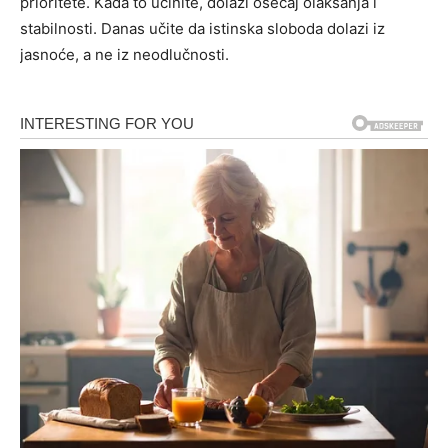
prioritete. Kada to učinite, dolazi osećaj olakšanja i
stabilnosti. Danas učite da istinska sloboda dolazi iz
jasnoće, a ne iz neodlučnosti.