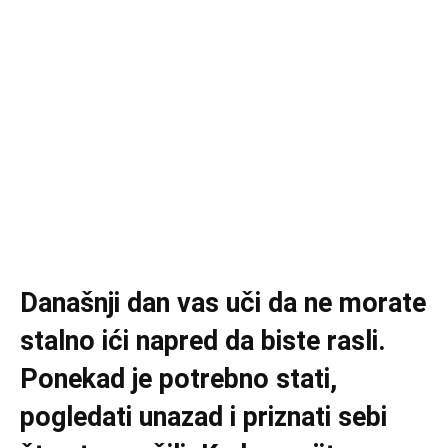
Današnji dan vas uči da ne morate
stalno ići napred da biste rasli.
Ponekad je potrebno stati,
pogledati unazad i priznati sebi