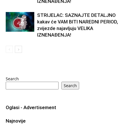
IZNENAĐENJA!
STRIJELAC: SAZNAJTE DETALJNO
kakav će VAM BITI NAREDNI PERIOD,
zvijezde najavljuju VELIKA
IZNENAĐENJA!
Search
Search
Oglasi - Advertisement
Najnovije