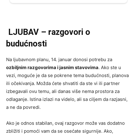
LJUBAV – razgovori o
budućnosti
Na ljubavnom planu, 14. januar donosi potrebu za
ozbiljnim razgovorima i jasnim stavovima
. Ako ste u
vezi, moguće je da se pokrene tema budućnosti, planova
ili očekivanja. Možda ćete shvatiti da ste vi ili partner
izbegavali ovu temu, ali danas više nema prostora za
odlaganje. Istina izlazi na videlo, ali sa ciljem da razjasni,
a ne da povredi.
Ako je odnos stabilan, ovaj razgovor može vas dodatno
zbližiti i pomoći vam da se osećate sigurnije. Ako,