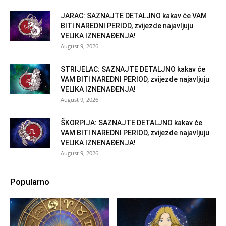
JARAC: SAZNAJTE DETALJNO kakav će VAM
BITI NAREDNI PERIOD, zvijezde najavljuju
VELIKA IZNENAĐENJA!
August 9, 2026
STRIJELAC: SAZNAJTE DETALJNO kakav će
VAM BITI NAREDNI PERIOD, zvijezde najavljuju
VELIKA IZNENAĐENJA!
August 9, 2026
ŠKORPIJA: SAZNAJTE DETALJNO kakav će
VAM BITI NAREDNI PERIOD, zvijezde najavljuju
VELIKA IZNENAĐENJA!
August 9, 2026
Popularno