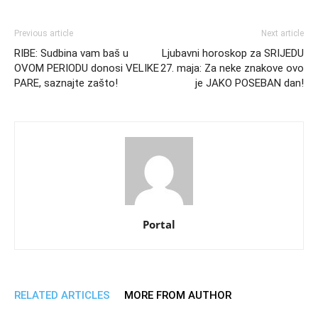
Previous article
Next article
RIBE: Sudbina vam baš u
Ljubavni horoskop za SRIJEDU
OVOM PERIODU donosi VELIKE
27. maja: Za neke znakove ovo
PARE, saznajte zašto!
je JAKO POSEBAN dan!
Portal
RELATED ARTICLES
MORE FROM AUTHOR