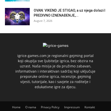
OVAN: VIKEND JE STIGAO, a uz njega dolazi I
PREDIVNO IZNENAĐENJE,...
August 7, 2026
igrice-games.com je regionalni gejming portal
koji okuplja sve ljubitelje igrica, bez obzira na
uzrast. Naša misija je da pružimo zabavan,
informativan i interaktivan sadržaj koji uključuje
preporuke online igrica, recenzije, gejming
vijesti, tutorijale, kao i savjete za roditelje i
edukativne igre za djecu.
Home
O nama
Privacy Policy
Impressum
Kontakt