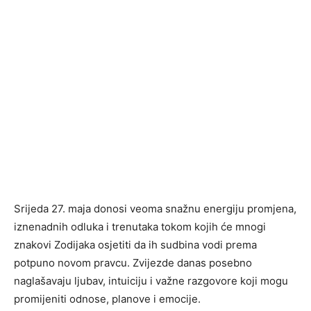
Srijeda 27. maja donosi veoma snažnu energiju promjena,
iznenadnih odluka i trenutaka tokom kojih će mnogi
znakovi Zodijaka osjetiti da ih sudbina vodi prema
potpuno novom pravcu. Zvijezde danas posebno
naglašavaju ljubav, intuiciju i važne razgovore koji mogu
promijeniti odnose, planove i emocije.