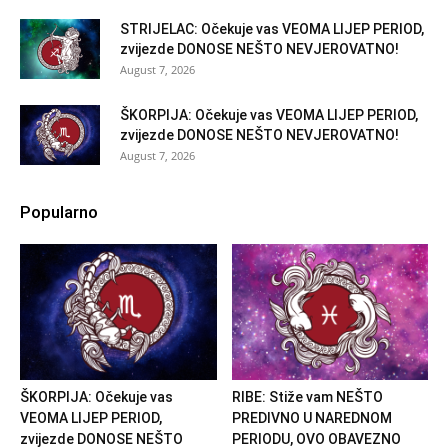
STRIJELAC: Očekuje vas VEOMA LIJEP PERIOD,
zvijezde DONOSE NEŠTO NEVJEROVATNO!
August 7, 2026
ŠKORPIJA: Očekuje vas VEOMA LIJEP PERIOD,
zvijezde DONOSE NEŠTO NEVJEROVATNO!
August 7, 2026
Popularno
ŠKORPIJA: Očekuje vas
RIBE: Stiže vam NEŠTO
VEOMA LIJEP PERIOD,
PREDIVNO U NAREDNOM
zvijezde DONOSE NEŠTO
PERIODU, OVO OBAVEZNO