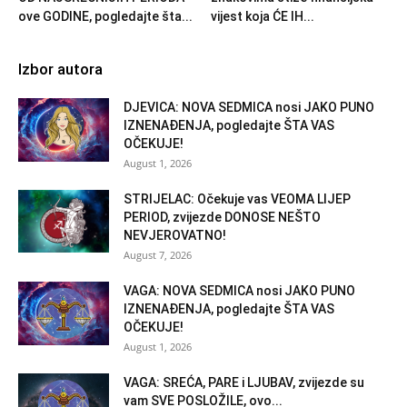
ove GODINE, pogledajte šta...
vijest koja ĆE IH...
Izbor autora
DJEVICA: NOVA SEDMICA nosi JAKO PUNO
IZNENAĐENJA, pogledajte ŠTA VAS
OČEKUJE!
August 1, 2026
STRIJELAC: Očekuje vas VEOMA LIJEP
PERIOD, zvijezde DONOSE NEŠTO
NEVJEROVATNO!
August 7, 2026
VAGA: NOVA SEDMICA nosi JAKO PUNO
IZNENAĐENJA, pogledajte ŠTA VAS
OČEKUJE!
August 1, 2026
VAGA: SREĆA, PARE i LJUBAV, zvijezde su
vam SVE POSLOŽILE, ovo...