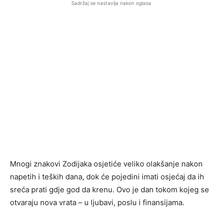
Sadržaj se nastavlja nakon oglasa
Mnogi znakovi Zodijaka osjetiće veliko olakšanje nakon
napetih i teških dana, dok će pojedini imati osjećaj da ih
sreća prati gdje god da krenu. Ovo je dan tokom kojeg se
otvaraju nova vrata – u ljubavi, poslu i finansijama.