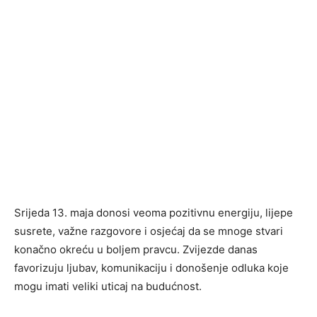
Srijeda 13. maja donosi veoma pozitivnu energiju, lijepe
susrete, važne razgovore i osjećaj da se mnoge stvari
konačno okreću u boljem pravcu. Zvijezde danas
favorizuju ljubav, komunikaciju i donošenje odluka koje
mogu imati veliki uticaj na budućnost.