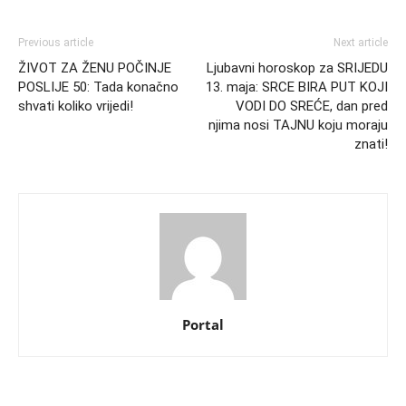
Previous article
Next article
ŽIVOT ZA ŽENU POČINJE
Ljubavni horoskop za SRIJEDU
POSLIJE 50: Tada konačno
13. maja: SRCE BIRA PUT KOJI
shvati koliko vrijedi!
VODI DO SREĆE, dan pred
njima nosi TAJNU koju moraju
znati!
Portal