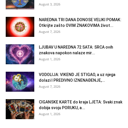
August 3, 2026
NAREDNA TRI DANA DONOSE VELIKI POMAK:
Otkrijte zašto OVIM ZNAKOVIMA život...
August 7, 2026
LJUBAV U NAREDNA 72 SATA: SRCA ovih
znakova napokon nalaze mir...
August 1, 2026
VODOLIJA: VIKEND JE STIGAO, a uz njega
dolazi I PREDIVNO IZNENAĐENJE,...
August 7, 2026
CIGANSKE KARTE do kraja LJETA: Svaki znak
dobija svoju PORUKU, a...
August 1, 2026