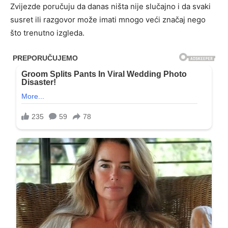
Zvijezde poručuju da danas ništa nije slučajno i da svaki
susret ili razgovor može imati mnogo veći značaj nego
što trenutno izgleda.