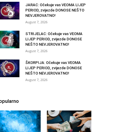
JARAC: Očekuje vas VEOMA LIJEP
PERIOD, zvijezde DONOSE NEŠTO
NEVJEROVATNO!
August 7, 2026
STRIJELAC: Očekuje vas VEOMA
LIJEP PERIOD, zvijezde DONOSE
NEŠTO NEVJEROVATNO!
August 7, 2026
ŠKORPIJA: Očekuje vas VEOMA
LIJEP PERIOD, zvijezde DONOSE
NEŠTO NEVJEROVATNO!
August 7, 2026
opularno