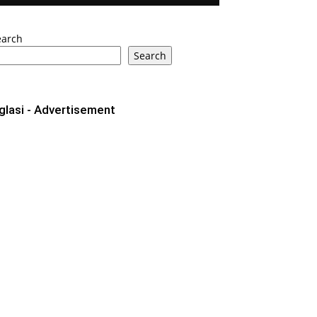
earch
Search
glasi - Advertisement