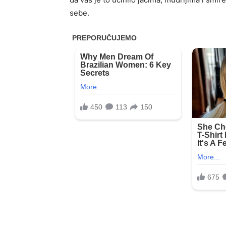
sebe.