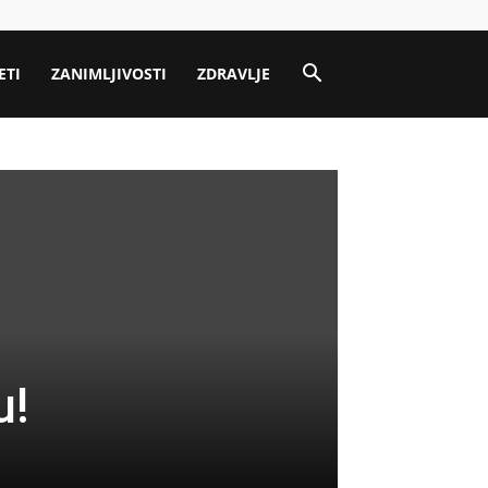
ETI
ZANIMLJIVOSTI
ZDRAVLJE
u!